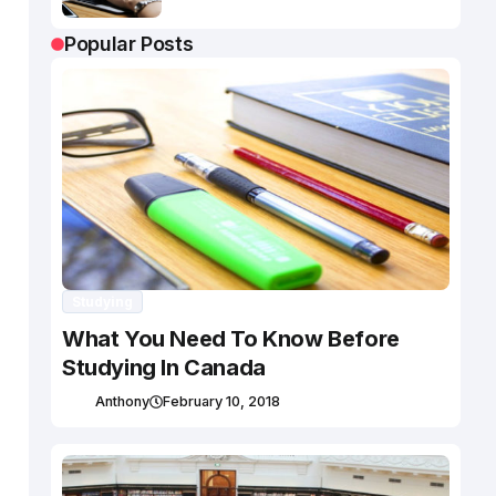
Popular Posts
Studying
What You Need To Know Before
Studying In Canada
Anthony
February 10, 2018