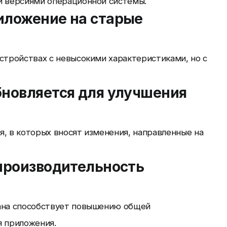
и версиями операционной системы.
риложение на старые
стройствах с невысокими характеристиками, но с
бновляется для улучшения
, в которых вносят изменения, направленные на
 производительность
рана способствует повышению общей
я приложения.