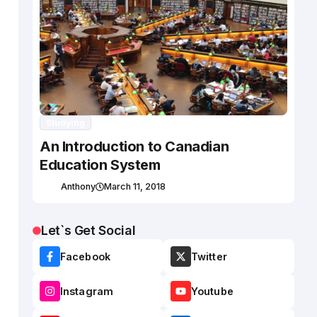
Studying
An Introduction to Canadian
Education System
Anthony
March 11, 2018
Let`s Get Social
Facebook
Twitter
Instagram
Youtube