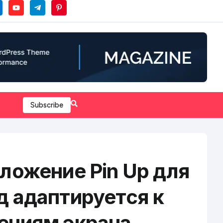
Subscribe
ложение Pin Up для
д адаптируется к
ениям экрана