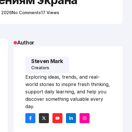
, 2026
No Comments
17 Views
Author
Steven Mark
Creators
Exploring ideas, trends, and real-
world stories to inspire fresh thinking,
support daily learning, and help you
discover something valuable every
day.