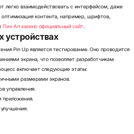
ют легко взаимодействовать с интерфейсом, даже
, оптимизация контента, например, шрифтов,
х
Пин Ап казино официальный сайт
.
х устройствах
ения Pin Up является тестирование. Оно проводится
шениями экрана, что позволяет разработчикам
роцесс включает следующие этапы:
личными размерами экранов.
в управления.
и приложения.
 улучшения.