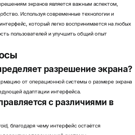
азрешениям экранов является важным аспектом,
обство. Используя современные технологии и
интерфейс, который легко воспринимается на любых
ость пользователей и улучшить общий опыт
росы
определяет разрешение экрана?
ормацию от операционной системы о размере экрана
ледующей адаптации интерфейса.
справляется с различиями в
oid, благодаря чему интерфейс остаётся