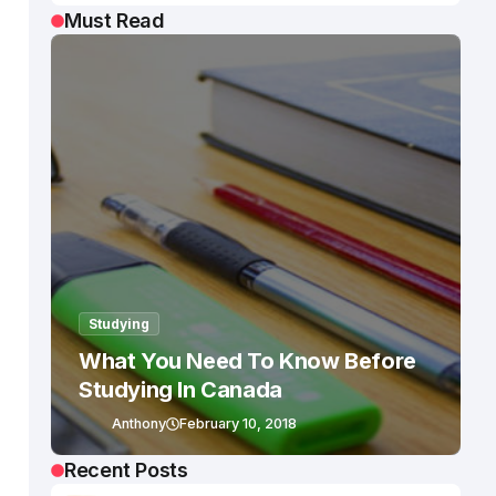
Must Read
Studying
What You Need To Know Before
Studying In Canada
Anthony
February 10, 2018
Recent Posts