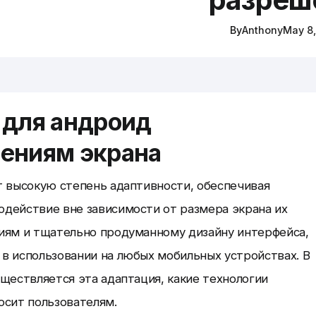
By
Anthony
May 8
 для андроид
шениям экрана
т высокую степень адаптивности, обеспечивая
действие вне зависимости от размера экрана их
иям и тщательно продуманному дизайну интерфейса,
в использовании на любых мобильных устройствах. В
ществляется эта адаптация, какие технологии
осит пользователям.