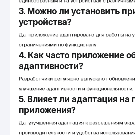
единообразным и на устройствах с различным
3. Можно ли установить п
устройства?
Да, приложение адаптировано для работы на у
ограничениями по функционалу.
4. Как часто приложение о
адаптивности?
Разработчики регулярно выпускают обновления
улучшение адаптивности и функциональности.
5. Влияет ли адаптация на
приложения?
Да, улучшенная адаптация к разрешениям эк
производительности и удобства использовани