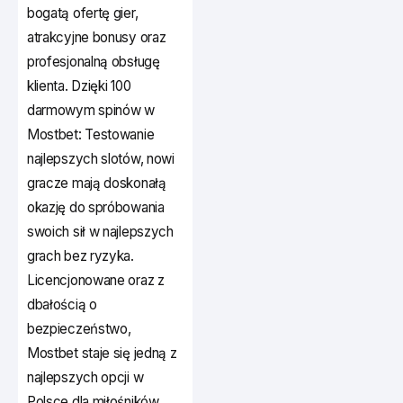
bogatą ofertę gier,
atrakcyjne bonusy oraz
profesjonalną obsługę
klienta. Dzięki 100
darmowym spinów w
Mostbet: Testowanie
najlepszych slotów, nowi
gracze mają doskonałą
okazję do spróbowania
swoich sił w najlepszych
grach bez ryzyka.
Licencjonowane oraz z
dbałością o
bezpieczeństwo,
Mostbet staje się jedną z
najlepszych opcji w
Polsce dla miłośników