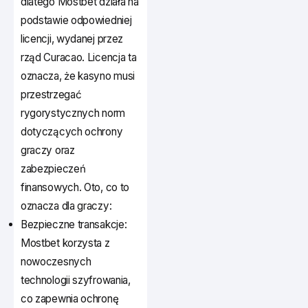
dlatego Mostbet działa na
podstawie odpowiedniej
licencji, wydanej przez
rząd Curacao. Licencja ta
oznacza, że kasyno musi
przestrzegać
rygorystycznych norm
dotyczących ochrony
graczy oraz
zabezpieczeń
finansowych. Oto, co to
oznacza dla graczy:
Bezpieczne transakcje:
Mostbet korzysta z
nowoczesnych
technologii szyfrowania,
co zapewnia ochronę