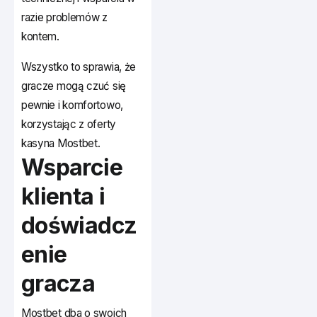
razie problemów z
kontem.
Wszystko to sprawia, że
gracze mogą czuć się
pewnie i komfortowo,
korzystając z oferty
kasyna Mostbet.
Wsparcie
klienta i
doświadcz
enie
gracza
Mostbet dba o swoich