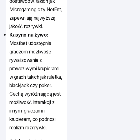
dostawców, takich jak
Microgaming czy NetEnt,
zapewniają najwyższą
jakość rozrywki.
Kasyno na żywo:
Mostbet udostępnia
graczom możliwość
rywalizowania z
prawdziwymi krupierami
w grach takich jak ruletka,
blackjack czy poker.
Cechą wyróżniającą jest
możliwość interakcji z
innymi graczami i
krupierem, co podnosi
realizm rozgrywki.