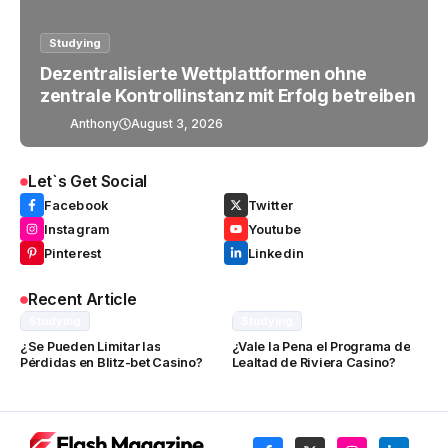
Studying
Dezentralisierte Wettplattformen ohne
zentrale Kontrollinstanz mit Erfolg betreiben
Anthony
August 3, 2026
Let`s Get Social
Facebook
Twitter
Instagram
Youtube
Pinterest
Linkedin
Recent Article
Studying
Studying
¿Se Pueden Limitar las
¿Vale la Pena el Programa de
Pérdidas en Blitz-bet Casino?
Lealtad de Riviera Casino?