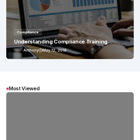
Compliance
Understanding Compliance Training
Anthony
May 12, 2018
Most Viewed