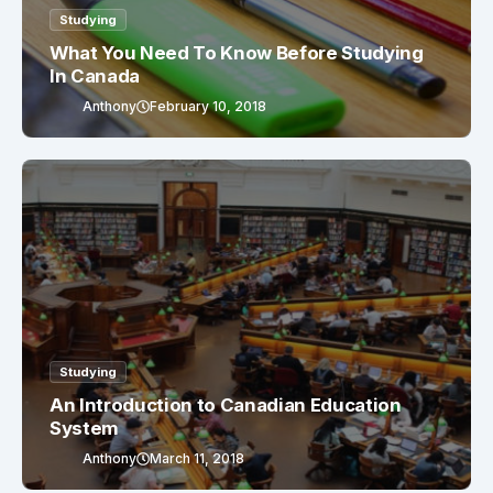
Studying
What You Need To Know Before Studying
In Canada
Anthony
February 10, 2018
Studying
An Introduction to Canadian Education
System
Anthony
March 11, 2018