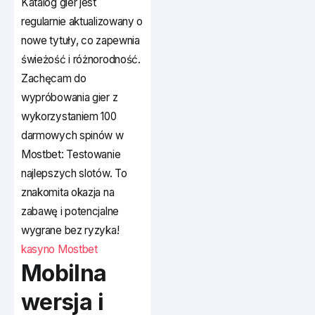
Katalog gier jest
regularnie aktualizowany o
nowe tytuły, co zapewnia
świeżość i różnorodność.
Zachęcam do
wypróbowania gier z
wykorzystaniem 100
darmowych spinów w
Mostbet: Testowanie
najlepszych slotów. To
znakomita okazja na
zabawę i potencjalne
wygrane bez ryzyka!
kasyno Mostbet
Mobilna
wersja i