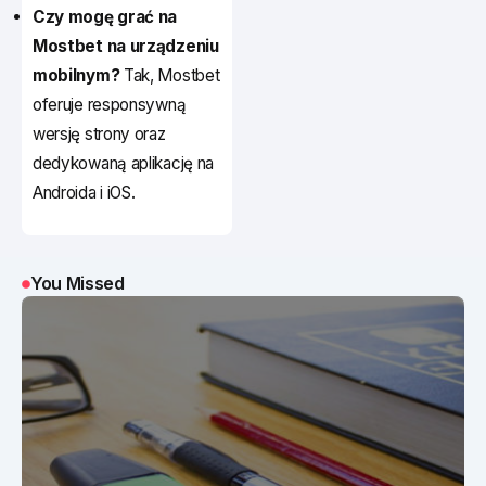
Czy mogę grać na
Mostbet na urządzeniu
mobilnym?
Tak, Mostbet
oferuje responsywną
wersję strony oraz
dedykowaną aplikację na
Androida i iOS.
You Missed