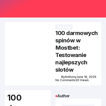
Studying
100 darmowych
spinów w
Mostbet:
Testowanie
najlepszych
slotów
By
Anthony
June 18, 2026
No Comments
20 Views
100
Author