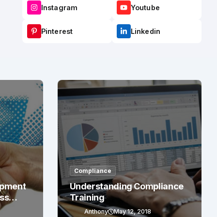
Instagram
Youtube
Pinterest
Linkedin
Compliance
opment
Understanding Compliance
ess
Training
Anthony
May 12, 2018