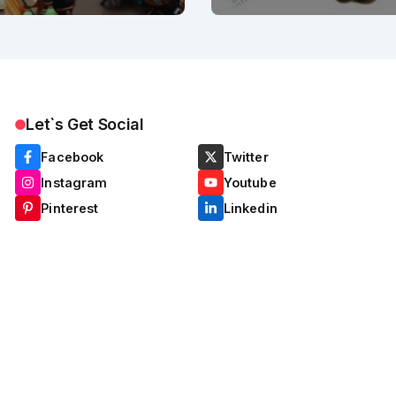
Let`s Get Social
Facebook
Twitter
Instagram
Youtube
Pinterest
Linkedin