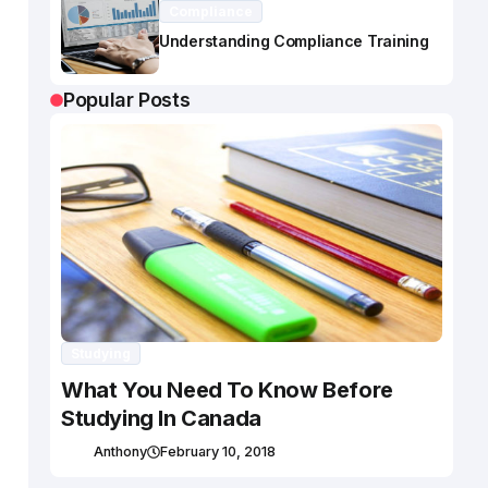
Compliance
Understanding Compliance Training
Popular Posts
Studying
What You Need To Know Before
Studying In Canada
Anthony
February 10, 2018