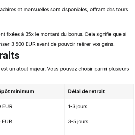
ires et mensuelles sont disponibles, offrant des tours
ent fixées à 35x le montant du bonus. Cela signifie que si
ser 3 500 EUR avant de pouvoir retirer vos gains.
raits
est un atout majeur. Vous pouvez choisir parmi plusieurs
épôt minimum
Délai de retrait
0 EUR
1-3 jours
0 EUR
3-5 jours