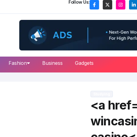
Follow Us:
Fashion
Business
Gadgets
Studying
<a href
wincasi
casino</