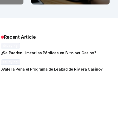
Recent Article
Studying
¿Se Pueden Limitar las Pérdidas en Blitz-bet Casino?
Studying
¿Vale la Pena el Programa de Lealtad de Riviera Casino?