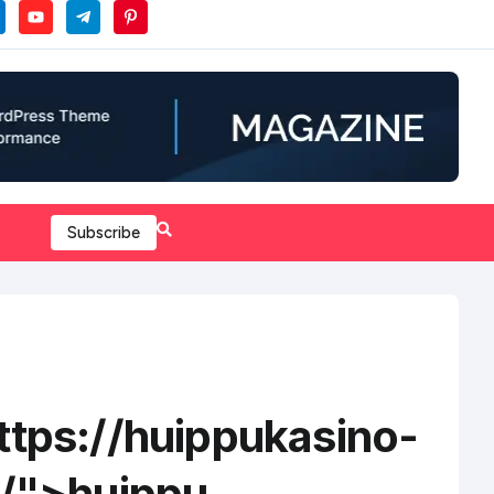
Subscribe
ttps://huippukasino-
i/">huippu