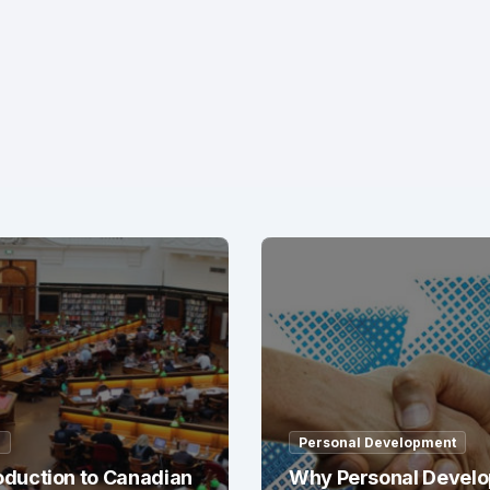
g
Personal Development
oduction to Canadian
Why Personal Devel