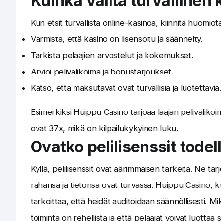
Kuinka valita turvallinen
Kun etsit turvallista online-kasinoa, kiinnitä huomiot
Varmista, että kasino on lisensoitu ja säännelty.
Tarkista pelaajien arvostelut ja kokemukset.
Arvioi pelivalikoima ja bonustarjoukset.
Katso, että maksutavat ovat turvallisia ja luotettavia.
Esimerkiksi Huippu Casino tarjoaa laajan pelivalikoi
ovat 37x, mikä on kilpailukykyinen luku.
Ovatko pelilisenssit todell
Kyllä, pelilisenssit ovat äärimmäisen tärkeitä. Ne tar
rahansa ja tietonsa ovat turvassa. Huippu Casino, k
tarkoittaa, että heidät auditoidaan säännöllisesti. 
toiminta on rehellistä ja että pelaajat voivat luotta