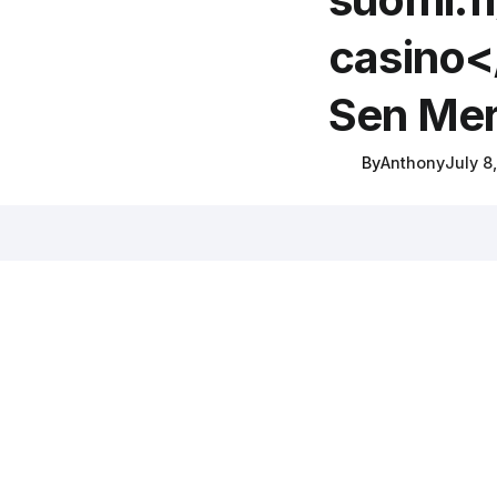
casino</
Sen Mer
By
Anthony
July 8