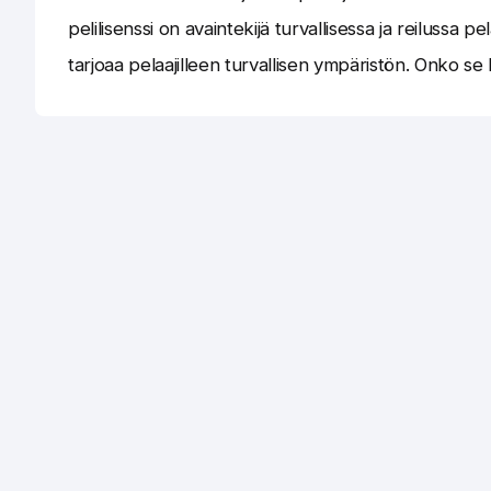
pelilisenssi on avaintekijä turvallisessa ja reilussa
tarjoaa pelaajilleen turvallisen ympäristön. Onko se 