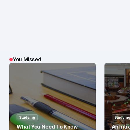
You Missed
Studying
Studyin
What You Need To Know
An Intr