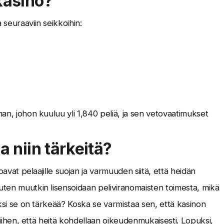
 kasino?
a seuraaviin seikkoihin:
man, johon kuuluu yli 1,840 peliä, ja sen vetovaatimukset
a niin tärkeitä?
joavat pelaajille suojan ja varmuuden siitä, että heidän
uten muutkin lisensoidaan peliviranomaisten toimesta, mikä
Miksi se on tärkeää? Koska se varmistaa sen, että kasinon
a siihen, että heitä kohdellaan oikeudenmukaisesti. Lopuksi,