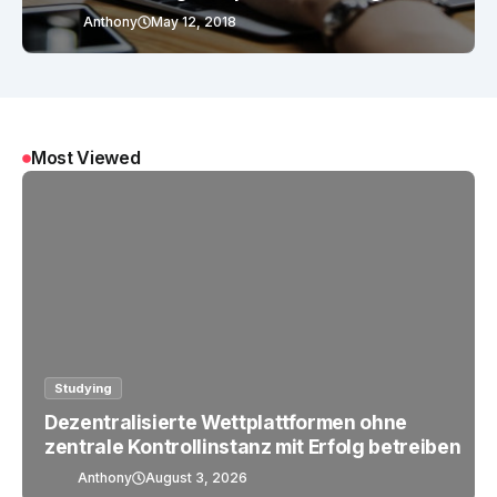
Anthony
May 12, 2018
Most Viewed
Studying
Dezentralisierte Wettplattformen ohne
zentrale Kontrollinstanz mit Erfolg betreiben
Anthony
August 3, 2026