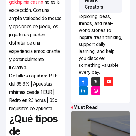
Mark
goldspinia casino
no es la
Creators
excepción. Con una
Exploring ideas,
amplia variedad de mesas
trends, and real-
y opciones de juego, los
world stories to
jugadores pueden
inspire fresh thinking,
disfrutar de una
support daily
experiencia emocionante
learning, and help
you discover
y potencialmente
something valuable
lucrativa.
every day.
Detalles rápidos:
RTP
del 96.3% | Apuestas
mínimas desde 1 EUR |
Retiro en 23 horas | 35x
Must Read
requisitos de apuesta.
¿Qué tipos
de