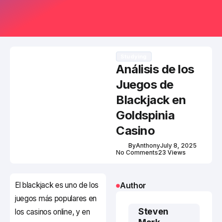
Studying
Análisis de los
Juegos de
Blackjack en
Goldspinia
Casino
By
Anthony
July 8, 2025
No Comments
23 Views
El blackjack es uno de los
Author
juegos más populares en
Steven
los casinos online, y en