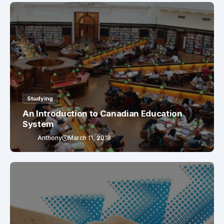
Studying
An Introduction to Canadian Education
System
Anthony
March 11, 2018