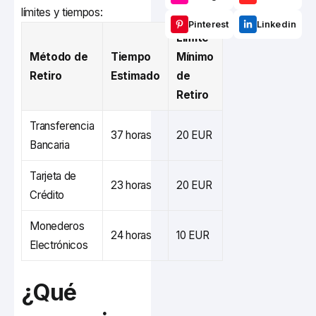
límites y tiempos:
Pinterest
Linkedin
Límite
Método de
Tiempo
Mínimo
Retiro
Estimado
de
Retiro
Transferencia
37 horas
20 EUR
Bancaria
Tarjeta de
23 horas
20 EUR
Crédito
Monederos
24 horas
10 EUR
Electrónicos
¿Qué