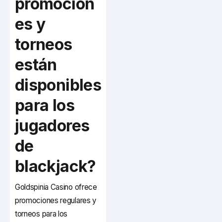
promocion
es y
torneos
están
disponibles
para los
jugadores
de
blackjack?
Goldspinia Casino ofrece
promociones regulares y
torneos para los