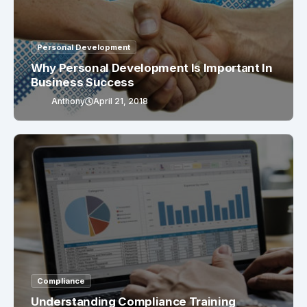
Personal Development
Why Personal Development Is Important In
Business Success
Anthony
April 21, 2018
Compliance
Understanding Compliance Training