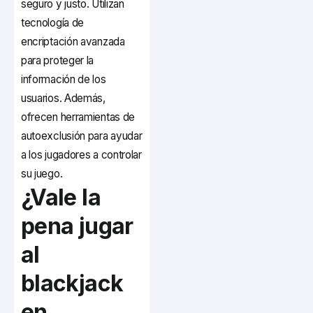
seguro y justo. Utilizan
tecnología de
encriptación avanzada
para proteger la
información de los
usuarios. Además,
ofrecen herramientas de
autoexclusión para ayudar
a los jugadores a controlar
su juego.
¿Vale la
pena jugar
al
blackjack
en