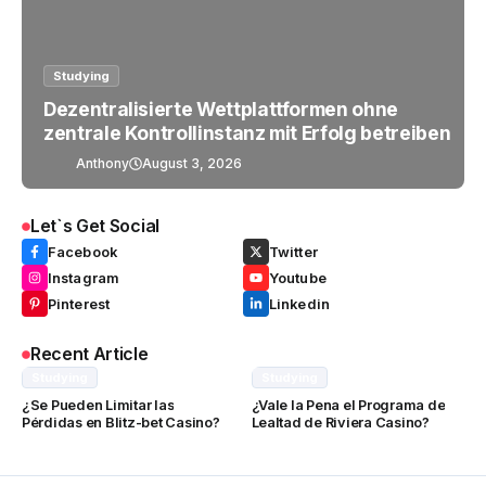
Studying
Dezentralisierte Wettplattformen ohne
zentrale Kontrollinstanz mit Erfolg betreiben
Anthony
August 3, 2026
Let`s Get Social
Facebook
Twitter
Instagram
Youtube
Pinterest
Linkedin
Recent Article
Studying
Studying
¿Se Pueden Limitar las
¿Vale la Pena el Programa de
Pérdidas en Blitz-bet Casino?
Lealtad de Riviera Casino?