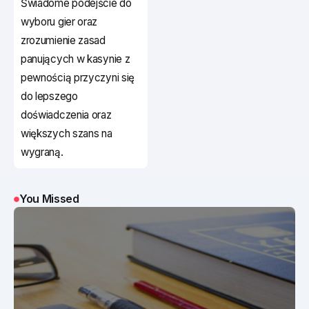
Świadome podejście do
wyboru gier oraz
zrozumienie zasad
panujących w kasynie z
pewnością przyczyni się
do lepszego
doświadczenia oraz
większych szans na
wygraną.
You Missed