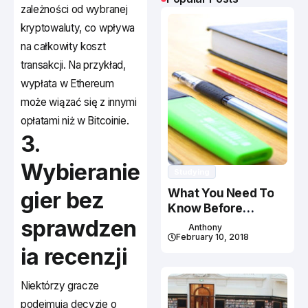
zależności od wybranej
kryptowaluty, co wpływa
na całkowity koszt
transakcji. Na przykład,
wypłata w Ethereum
może wiązać się z innymi
opłatami niż w Bitcoinie.
3.
Wybieranie
Studying
What You Need To
gier bez
Know Before
sprawdzen
Studying In Canada
Anthony
February 10, 2018
ia recenzji
Niektórzy gracze
podejmują decyzje o