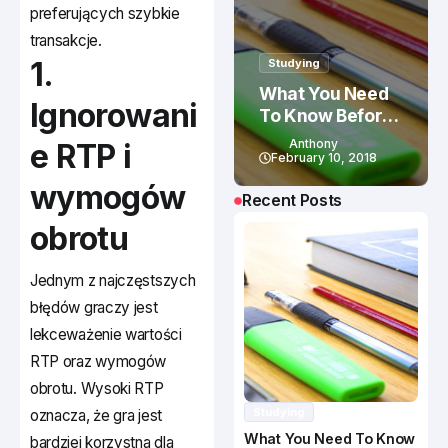
preferujących szybkie
transakcje.
1.
Studying
What You Need
Ignorowani
To Know Before
Studying In
Anthony
e RTP i
Canada
February 10, 2018
wymogów
Recent Posts
obrotu
Jednym z najczęstszych
błędów graczy jest
lekceważenie wartości
RTP oraz wymogów
obrotu. Wysoki RTP
Studying
oznacza, że gra jest
What You Need To Know
bardziej korzystna dla