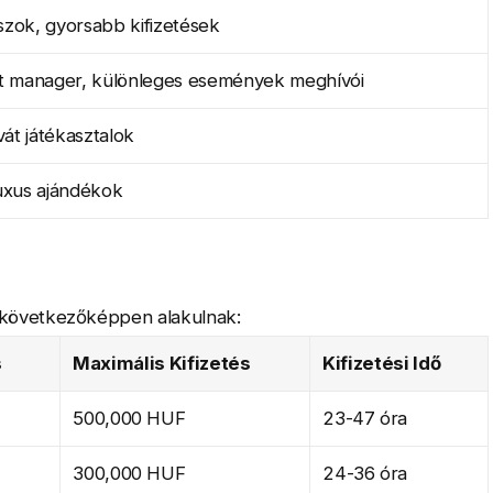
szok, gyorsabb kifizetések
t manager, különleges események meghívói
át játékasztalok
uxus ajándékok
i a következőképpen alakulnak:
s
Maximális Kifizetés
Kifizetési Idő
500,000 HUF
23-47 óra
300,000 HUF
24-36 óra