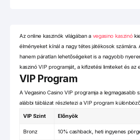
Az online kaszinók világában a
vegasino kaszinó
kie
élményeket kínál a nagy tétes játékosok számára. 
hanem páratlan lehetőségeket is a nagyobb nyere
kaszinó VIP programját, a kifizetési limiteket és az 
VIP Program
A Vegasino Casino VIP programja a legmagasabb szi
alábbi táblázat részletezi a VIP program különböző s
VIP Szint
Előnyök
Bronz
10% cashback, heti ingyenes pörg