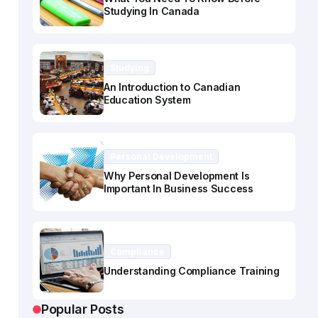
Studying In Canada
Studying
An Introduction to Canadian
Education System
Personal Development
Why Personal Development Is
Important In Business Success
Compliance
Understanding Compliance Training
Popular Posts