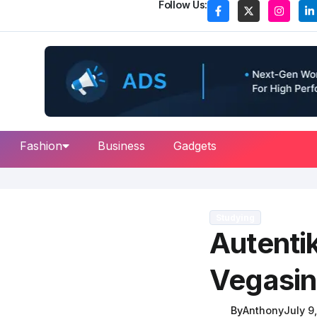
Follow Us:
Fashion
Business
Gadgets
Studying
Autenti
Vegasin
By
Anthony
July 9