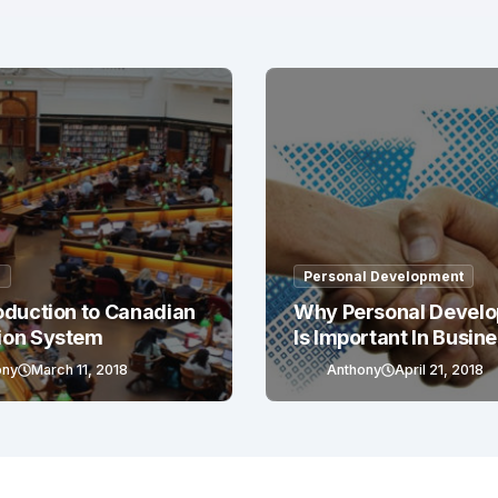
g
Personal Development
oduction to Canadian
Why Personal Devel
ion System
Is Important In Busin
Success
ony
March 11, 2018
Anthony
April 21, 2018