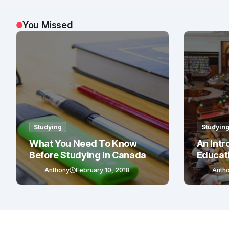
You Missed
Studying
Studyin
What You Need To Know
An Intr
Before Studying In Canada
Educat
Anthony
February 10, 2018
Anth