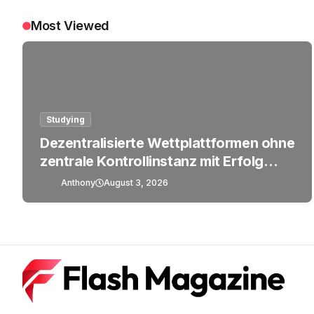
Most Viewed
Studying
Dezentralisierte Wettplattformen ohne
zentrale Kontrollinstanz mit Erfolg
betreiben
Anthony
August 3, 2026