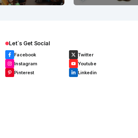
Let`s Get Social
Facebook
Twitter
Instagram
Youtube
Pinterest
Linkedin