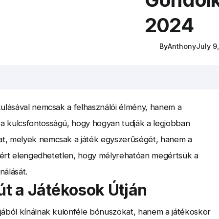
2024
By
Anthony
July 9
kulásával nemcsak a felhasználói élmény, hanem a
a kulcsfontosságú, hogy hogyan tudják a legjobban
at, melyek nemcsak a játék egyszerűségét, hanem a
 Ezért elengedhetetlen, hogy mélyrehatóan megértsük a
nálását.
t a Játékosok Útján
jából kínálnak különféle bónuszokat, hanem a játékoskör