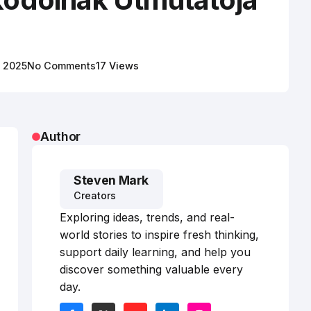
, 2025
No Comments
17 Views
Author
Steven Mark
Creators
Exploring ideas, trends, and real-
world stories to inspire fresh thinking,
support daily learning, and help you
discover something valuable every
day.