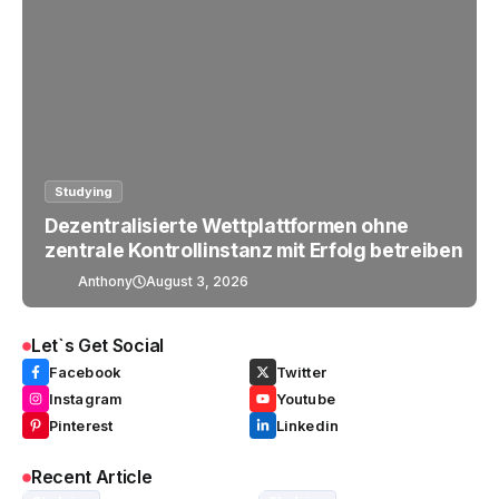
Studying
Dezentralisierte Wettplattformen ohne
zentrale Kontrollinstanz mit Erfolg betreiben
Anthony
August 3, 2026
Let`s Get Social
Facebook
Twitter
Instagram
Youtube
Pinterest
Linkedin
Recent Article