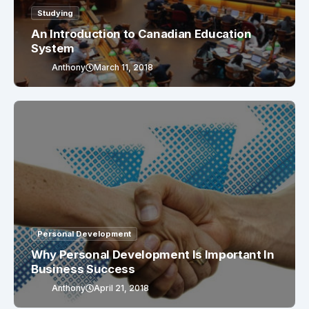
Studying
An Introduction to Canadian Education
System
Anthony
March 11, 2018
Personal Development
Why Personal Development Is Important In
Business Success
Anthony
April 21, 2018