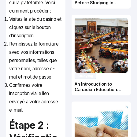
sur la plateforme. Voici
Before Studying In
Canada
comment procéder :
Visitez le site du casino et
cliquez sur le bouton
d'inscription.
Remplissez le formulaire
avec vos informations
personnelles, telles que
votre nom, adresse e-
Studying
mail et mot de passe.
An Introduction to
Confirmez votre
Canadian Education
inscription via le lien
System
envoyé à votre adresse
e-mail.
Étape 2 :