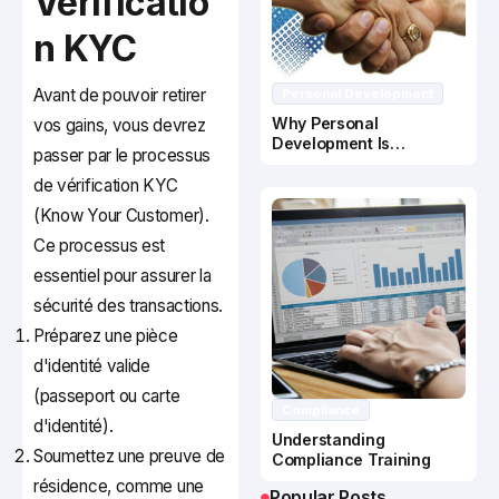
Vérificatio
n KYC
Avant de pouvoir retirer
Personal Development
Why Personal
vos gains, vous devrez
Development Is
passer par le processus
Important In Business
Success
de vérification KYC
(Know Your Customer).
Ce processus est
essentiel pour assurer la
sécurité des transactions.
Préparez une pièce
d'identité valide
(passeport ou carte
Compliance
d'identité).
Understanding
Soumettez une preuve de
Compliance Training
résidence, comme une
Popular Posts