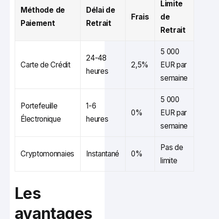
Limite
Méthode de
Délai de
Frais
de
Paiement
Retrait
Retrait
5 000
24-48
Carte de Crédit
2,5%
EUR par
heures
semaine
5 000
Portefeuille
1-6
0%
EUR par
Électronique
heures
semaine
Pas de
Cryptomonnaies
Instantané
0%
limite
Les
avantages