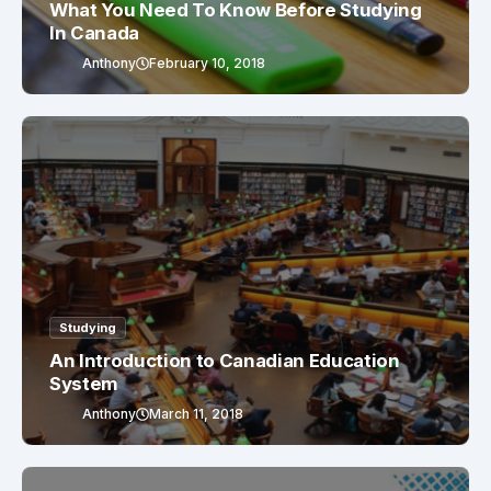
What You Need To Know Before Studying
In Canada
Anthony
February 10, 2018
Studying
An Introduction to Canadian Education
System
Anthony
March 11, 2018