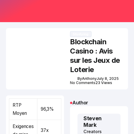
Studying
Blockchain
Casino : Avis
sur les Jeux de
Loterie
By
Anthony
July 8, 2025
No Comments
23 Views
Author
RTP
96,3%
Moyen
Steven
Mark
Exigences
37x
Creators