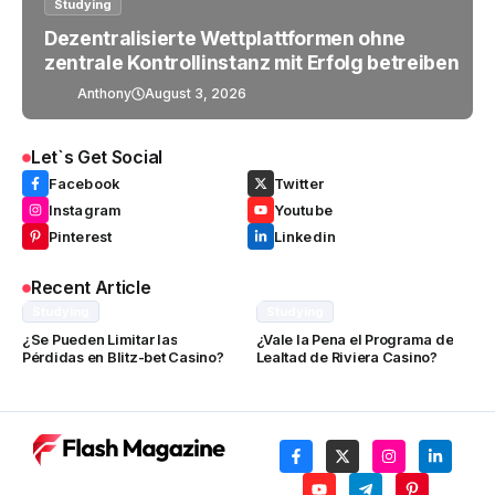
Studying
Dezentralisierte Wettplattformen ohne
zentrale Kontrollinstanz mit Erfolg betreiben
Anthony
August 3, 2026
Let`s Get Social
Facebook
Twitter
Instagram
Youtube
Pinterest
Linkedin
Recent Article
Studying
Studying
¿Se Pueden Limitar las
¿Vale la Pena el Programa de
Pérdidas en Blitz-bet Casino?
Lealtad de Riviera Casino?