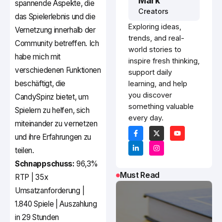
Mark
spannende Aspekte, die
Creators
das Spielerlebnis und die
Exploring ideas,
Vernetzung innerhalb der
trends, and real-
Community betreffen. Ich
world stories to
habe mich mit
inspire fresh thinking,
verschiedenen Funktionen
support daily
beschäftigt, die
learning, and help
you discover
CandySpinz bietet, um
something valuable
Spielern zu helfen, sich
every day.
miteinander zu vernetzen
und ihre Erfahrungen zu
teilen.
Schnappschuss:
96,3%
Must Read
RTP | 35x
Umsatzanforderung |
1.840 Spiele | Auszahlung
in 29 Stunden