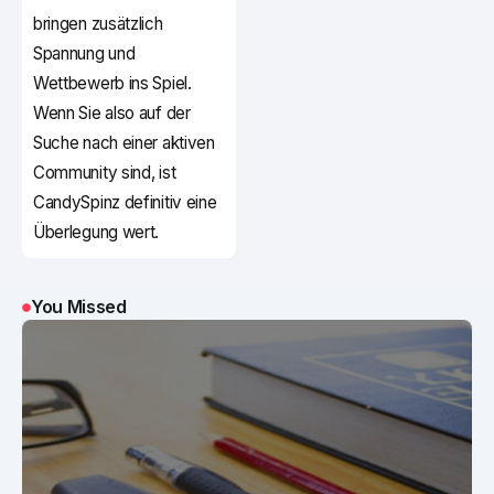
bringen zusätzlich
Spannung und
Wettbewerb ins Spiel.
Wenn Sie also auf der
Suche nach einer aktiven
Community sind, ist
CandySpinz definitiv eine
Überlegung wert.
You Missed