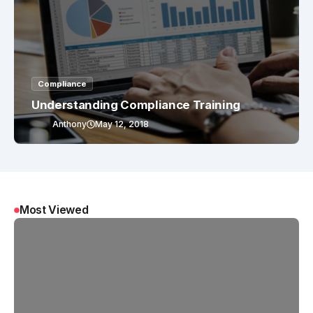
Compliance
Understanding Compliance Training
Anthony
May 12, 2018
Most Viewed