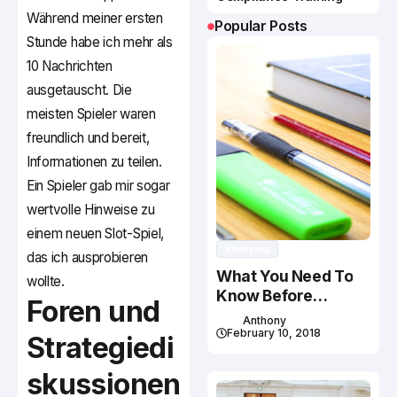
Während meiner ersten
Popular Posts
Stunde habe ich mehr als
10 Nachrichten
ausgetauscht. Die
meisten Spieler waren
freundlich und bereit,
Informationen zu teilen.
Ein Spieler gab mir sogar
wertvolle Hinweise zu
einem neuen Slot-Spiel,
Studying
das ich ausprobieren
What You Need To
wollte.
Know Before
Foren und
Studying In Canada
Anthony
February 10, 2018
Strategiedi
skussionen