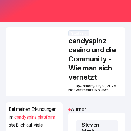
Studying
candyspinz
casino und die
Community -
Wie man sich
vernetzt
By
Anthony
July 9, 2025
No Comments
16 Views
Bei meinen Erkundungen
Author
im
candyspinz plattform
Steven
stieß ich auf viele