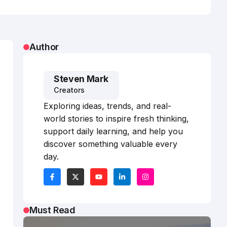
Author
Steven Mark
Creators
Exploring ideas, trends, and real-
world stories to inspire fresh thinking,
support daily learning, and help you
discover something valuable every
day.
Must Read