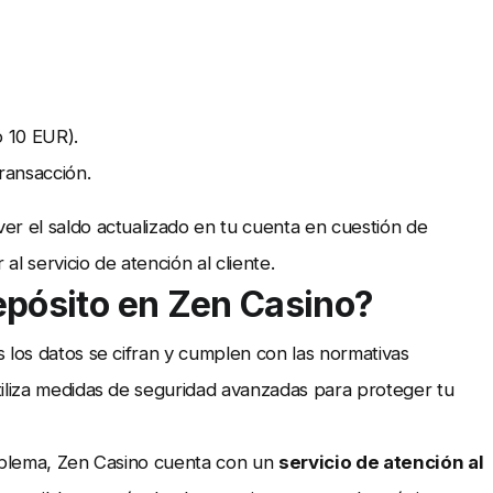
o 10 EUR).
ransacción.
er el saldo actualizado en tu cuenta en cuestión de
l servicio de atención al cliente.
epósito en Zen Casino?
 los datos se cifran y cumplen con las normativas
tiliza medidas de seguridad avanzadas para proteger tu
roblema, Zen Casino cuenta con un
servicio de atención al