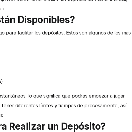
io.
tán Disponibles?
para facilitar los depósitos. Estos son algunos de los más
o)
stantáneos, lo que significa que podrás empezar a jugar
tener diferentes límites y tiempos de procesamiento, así
r.
ra Realizar un Depósito?