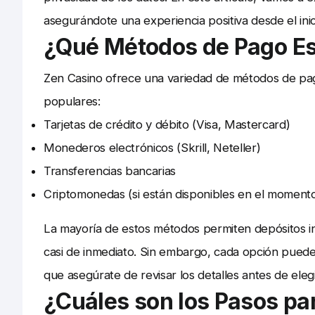
asegurándote una experiencia positiva desde el inic
¿Qué Métodos de Pago Es
Zen Casino ofrece una variedad de métodos de pago 
populares:
Tarjetas de crédito y débito (Visa, Mastercard)
Monederos electrónicos (Skrill, Neteller)
Transferencias bancarias
Criptomonedas (si están disponibles en el moment
La mayoría de estos métodos permiten depósitos in
casi de inmediato. Sin embargo, cada opción puede 
que asegúrate de revisar los detalles antes de elegi
¿Cuáles son los Pasos pa