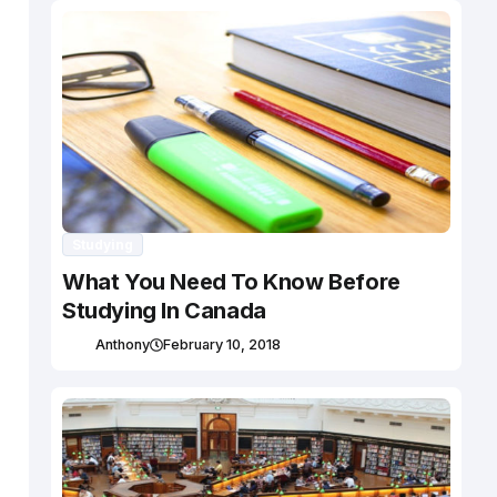
Studying
What You Need To Know Before
Studying In Canada
Anthony
February 10, 2018