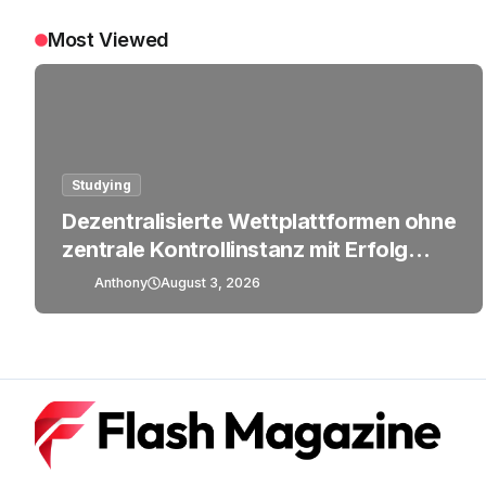
Most Viewed
Studying
Dezentralisierte Wettplattformen ohne
zentrale Kontrollinstanz mit Erfolg
betreiben
Anthony
August 3, 2026