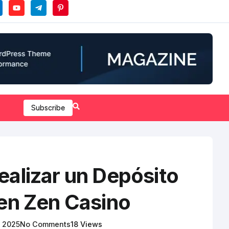
Subscribe
alizar un Depósito
en Zen Casino
, 2025
No Comments
18 Views