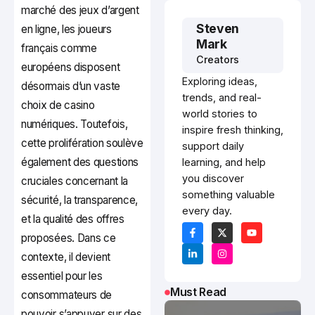
marché des jeux d’argent
Steven
en ligne, les joueurs
Mark
français comme
Creators
européens disposent
Exploring ideas,
désormais d’un vaste
trends, and real-
choix de casino
world stories to
numériques. Toutefois,
inspire fresh thinking,
cette prolifération soulève
support daily
également des questions
learning, and help
you discover
cruciales concernant la
something valuable
sécurité, la transparence,
every day.
et la qualité des offres
proposées. Dans ce
contexte, il devient
essentiel pour les
Must Read
consommateurs de
pouvoir s’appuyer sur des