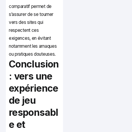
comparatif permet de
s’assurer de se tourner
vers des sites qui
respectent ces
exigences, en évitant
notamment les arnaques
ou pratiques douteuses.
Conclusion
: vers une
expérience
de jeu
responsabl
e et