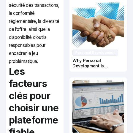
sécurité des transactions,
la conformité
réglementaire, la diversité
de l’offre, ainsi que la
disponibilité d’outils
responsables pour
encadrer le jeu
Personal Development
Why Personal
problématique.
Development Is
Les
Important In Business
Success
facteurs
clés pour
choisir une
plateforme
fiable