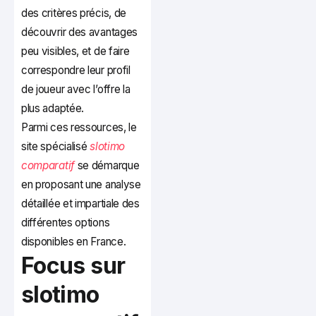
des critères précis, de
découvrir des avantages
peu visibles, et de faire
correspondre leur profil
de joueur avec l’offre la
plus adaptée.
Parmi ces ressources, le
site spécialisé
slotimo
comparatif
se démarque
en proposant une analyse
détaillée et impartiale des
différentes options
disponibles en France.
Focus sur
slotimo