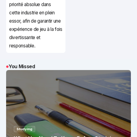
priorité absolue dans
cette industrie en plein
essor, afin de garantir une
expérience de jeu à la fois
divertissante et
responsable.
You Missed
Studying