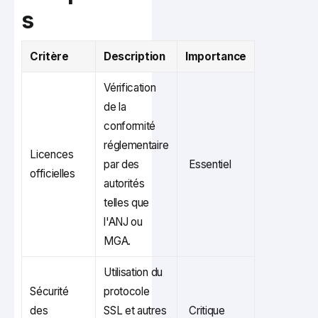
s
Critère
Description
Importance
Vérification
de la
conformité
réglementaire
Licences
par des
Essentiel
officielles
autorités
telles que
l'ANJ ou
MGA.
Utilisation du
Sécurité
protocole
des
SSL et autres
Critique