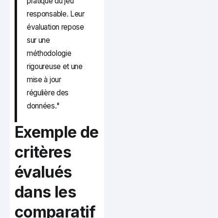
pratique du jeu
responsable. Leur
évaluation repose
sur une
méthodologie
rigoureuse et une
mise à jour
régulière des
données."
Exemple de
critères
évalués
dans les
comparatif