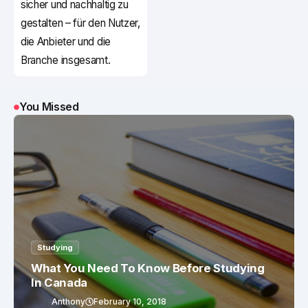
sicher und nachhaltig zu
gestalten – für den Nutzer,
die Anbieter und die
Branche insgesamt.
You Missed
Studying
What You Need To Know Before Studying
In Canada
Anthony
February 10, 2018