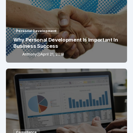
Personal Development
Why Personal Development Is Important In
Business Success
Anthony
April 21, 2018
Compliance