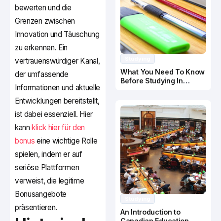
bewerten und die
Grenzen zwischen
Innovation und Täuschung
zu erkennen. Ein
Studying
vertrauenswürdiger Kanal,
What You Need To Know
der umfassende
Before Studying In
Informationen und aktuelle
Canada
Entwicklungen bereitstellt,
ist dabei essenziell. Hier
kann
klick hier für den
bonus
eine wichtige Rolle
spielen, indem er auf
seriöse Plattformen
verweist, die legitime
Bonusangebote
Studying
präsentieren.
An Introduction to
Canadian Education