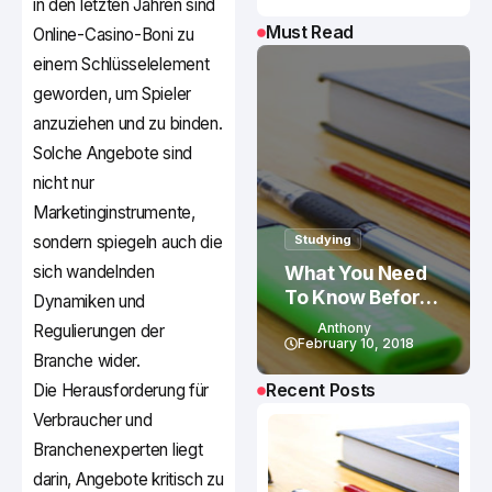
in den letzten Jahren sind
Must Read
Online-Casino-Boni zu
einem Schlüsselelement
geworden, um Spieler
anzuziehen und zu binden.
Solche Angebote sind
nicht nur
Marketinginstrumente,
sondern spiegeln auch die
Studying
sich wandelnden
What You Need
To Know Before
Dynamiken und
Studying In
Anthony
Regulierungen der
Canada
February 10, 2018
Branche wider.
Recent Posts
Die Herausforderung für
Verbraucher und
Branchenexperten liegt
darin, Angebote kritisch zu