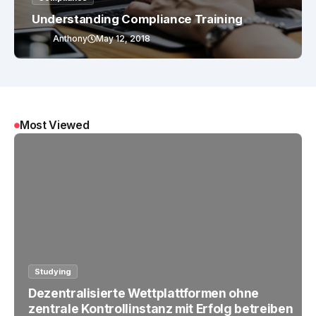
Understanding Compliance Training
Anthony
May 12, 2018
Most Viewed
Studying
Dezentralisierte Wettplattformen ohne
zentrale Kontrollinstanz mit Erfolg betreiben