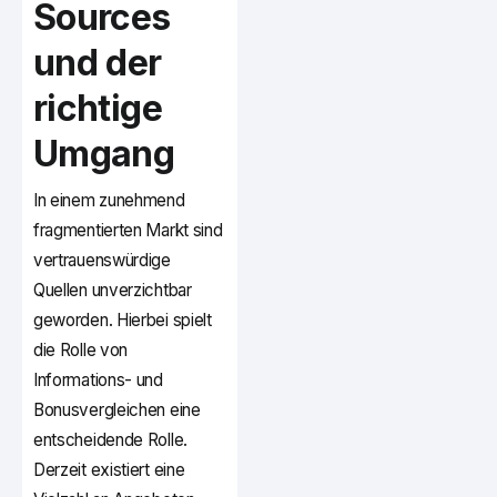
Sources
und der
richtige
Umgang
In einem zunehmend
fragmentierten Markt sind
vertrauenswürdige
Quellen unverzichtbar
geworden. Hierbei spielt
die Rolle von
Informations- und
Bonusvergleichen eine
entscheidende Rolle.
Derzeit existiert eine