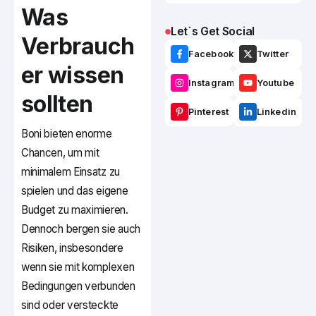
Was
Let`s Get Social
Verbrauch
Facebook
Twitter
er wissen
Instagram
Youtube
sollten
Pinterest
Linkedin
Boni bieten enorme
Chancen, um mit
minimalem Einsatz zu
spielen und das eigene
Budget zu maximieren.
Dennoch bergen sie auch
Risiken, insbesondere
wenn sie mit komplexen
Bedingungen verbunden
sind oder versteckte