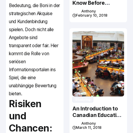
Know Before
Bedeutung, die Boni in der
Studying In Canada
Anthony
strategischen Akquise
February 10, 2018
und Kundenbindung
spielen. Doch nicht alle
Angebote sind
transparent oder fair. Hier
kommt die Rolle von
seriösen
Informationsportalen ins
Spiel, die eine
unabhängige Bewertung
bieten.
Studying
Risiken
An Introduction to
und
Canadian Education
System
Anthony
Chancen:
March 11, 2018