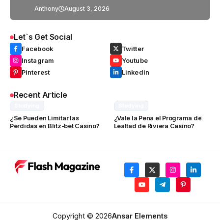
Anthony
August 3, 2026
Let`s Get Social
Facebook
Twitter
Instagram
Youtube
Pinterest
Linkedin
Recent Article
Studying
Studying
¿Se Pueden Limitar las
¿Vale la Pena el Programa de
Pérdidas en Blitz-bet Casino?
Lealtad de Riviera Casino?
Copyright © 2026
Ansar Elements