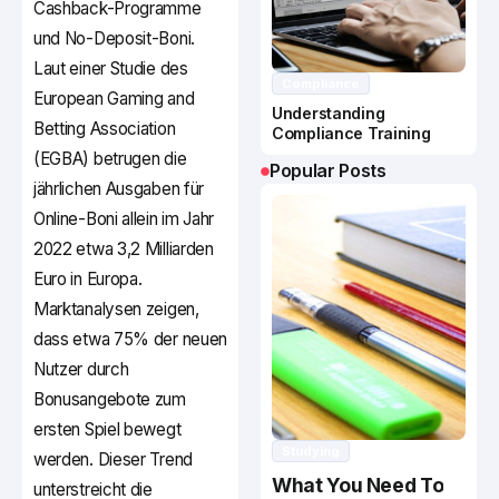
Cashback-Programme
und No-Deposit-Boni.
Laut einer Studie des
Compliance
European Gaming and
Understanding
Betting Association
Compliance Training
(EGBA) betrugen die
Popular Posts
jährlichen Ausgaben für
Online-Boni allein im Jahr
2022 etwa 3,2 Milliarden
Euro in Europa.
Marktanalysen zeigen,
dass etwa 75% der neuen
Nutzer durch
Bonusangebote zum
ersten Spiel bewegt
Studying
werden. Dieser Trend
What You Need To
unterstreicht die