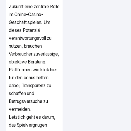
Zukunft eine zentrale Rolle
im Online-Casino-
Geschäft spielen. Um
dieses Potenzial
verantwortungsvoll zu
nutzen, brauchen
Verbraucher zuverlässige,
objektive Beratung.
Plattformen wie klick hier
für den bonus helfen
dabei, Transparenz zu
schaffen und
Betrugsversuche zu
vermeiden.
Letztlich geht es darum,
das Spielvergnügen