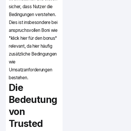
sicher, dass Nutzer die
Bedingungen verstehen.
Dies ist insbesondere bei
anspruchsvollen Boni wie
"klick hier für den bonus"
relevant, da hier häufig
zusätzliche Bedingungen
wie
Umsatzanforderungen
bestehen.
Die
Bedeutung
von
Trusted