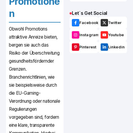
Promotione
n
Let`s Get Social
Facebook
Twitter
Obwohl Promotions
Instagram
Youtube
attraktive Anreize bieten,
bergen sie auch das
Pinterest
Linkedin
Risiko der Überschreitung
gesundheitsfördernder
Grenzen.
Branchenrichtlinien, wie
sie beispielsweise durch
die EU-Gaming-
Verordnung oder nationale
Regulierungen
vorgegeben sind, fordern
eine klare, transparente