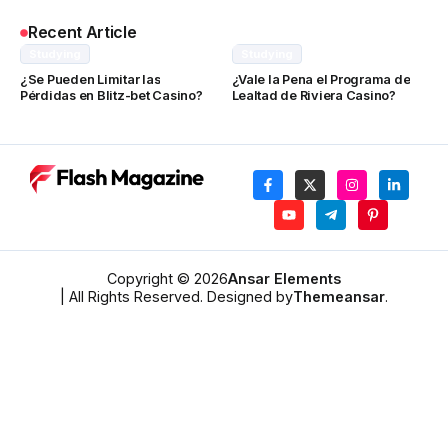
Recent Article
Studying
Studying
¿Se Pueden Limitar las
¿Vale la Pena el Programa de
Pérdidas en Blitz-bet Casino?
Lealtad de Riviera Casino?
Copyright © 2026
Ansar Elements
| All Rights Reserved. Designed by
Themeansar
.