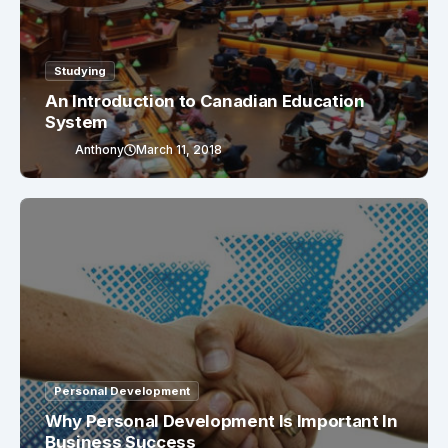
Studying
An Introduction to Canadian Education
System
Anthony
March 11, 2018
Personal Development
Why Personal Development Is Important In
Business Success