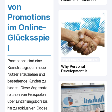
von
System
Promotions
im Online-
Glücksspie
l
Personal Development
Promotions sind eine
Why Personal
Kernstrategie, um neue
Development Is
Nutzer anzuziehen und
Important In Business
Success
bestehende Kunden zu
binden. Diese Angebote
reichen von Freispielen
über Einzahlungsboni bis
hin zu exklusiven Codes,