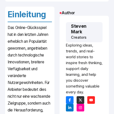
Einleitung
Author
Steven
Das Online-Glücksspiel
Mark
hat in den letzten Jahren
Creators
erheblich an Popularität
Exploring ideas,
gewonnen, angetrieben
trends, and real-
durch technologische
world stories to
Innovationen, breitere
inspire fresh thinking,
Verfügbarkeit und
support daily
learning, and help
veränderte
you discover
Nutzergewohnheiten. Für
something valuable
Anbieter bedeutet dies
every day.
nicht nur eine wachsende
Zielgruppe, sondern auch
die Herausforderung,