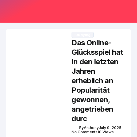
Studying
Das Online-
Glücksspiel hat
in den letzten
Jahren
erheblich an
Popularität
gewonnen,
angetrieben
durc
By
Anthony
July 9, 2025
No Comments
18 Views