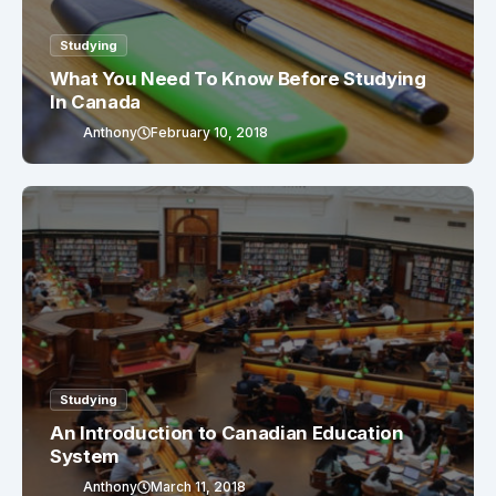
Studying
What You Need To Know Before Studying
In Canada
Anthony
February 10, 2018
Studying
An Introduction to Canadian Education
System
Anthony
March 11, 2018