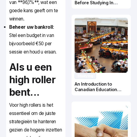
van **96,1%**, wat een
Before Studying In
Canada
goede kans geeft om te
winnen.
Beheer uw bankroll
:
Stel een budget in van
bijvoorbeeld €50 per
sessie en houd u eraan.
Als u een
high roller
Studying
An Introduction to
bent...
Canadian Education
System
Voor high rollers is het
essentieel om de juiste
strategieën te hanteren
gezien de hogere inzetten