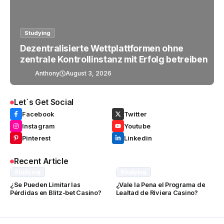
Studying
Dezentralisierte Wettplattformen ohne
zentrale Kontrollinstanz mit Erfolg betreiben
Anthony
August 3, 2026
Let`s Get Social
Facebook
Twitter
Instagram
Youtube
Pinterest
Linkedin
Recent Article
Studying
Studying
¿Se Pueden Limitar las
¿Vale la Pena el Programa de
Pérdidas en Blitz-bet Casino?
Lealtad de Riviera Casino?