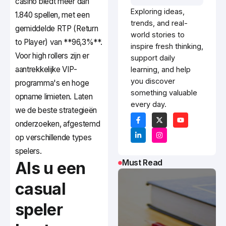
casino biedt meer dan
Exploring ideas,
1.840 spellen, met een
trends, and real-
gemiddelde RTP (Return
world stories to
to Player) van **96,3%**.
inspire fresh thinking,
Voor high rollers zijn er
support daily
aantrekkelijke VIP-
learning, and help
you discover
programma's en hoge
something valuable
opname limieten. Laten
every day.
we de beste strategieën
onderzoeken, afgestemd
op verschillende types
spelers.
Must Read
Als u een
casual
speler