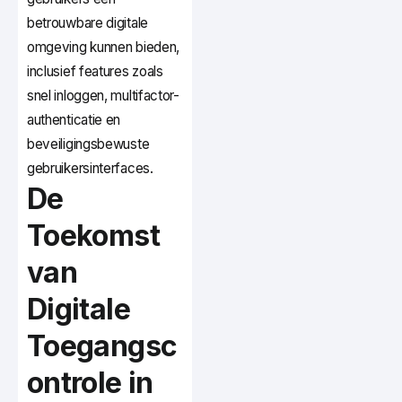
betrouwbare digitale
omgeving kunnen bieden,
inclusief features zoals
snel inloggen, multifactor-
authenticatie en
beveiligingsbewuste
gebruikersinterfaces.
De
Toekomst
van
Digitale
Toegangsc
ontrole in