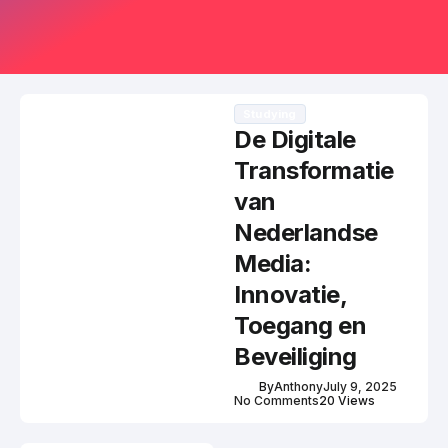
Studying
De Digitale
Transformatie
van
Nederlandse
Media:
Innovatie,
Toegang en
Beveiliging
By
Anthony
July 9, 2025
No Comments
20 Views