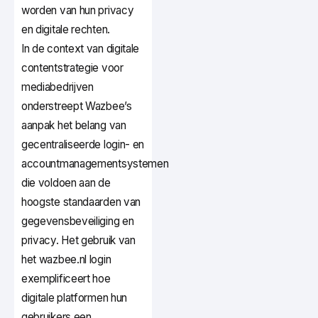
worden van hun privacy
en digitale rechten.
In de context van digitale
contentstrategie voor
mediabedrijven
onderstreept Wazbee’s
aanpak het belang van
gecentraliseerde login- en
accountmanagementsystemen
die voldoen aan de
hoogste standaarden van
gegevensbeveiliging en
privacy. Het gebruik van
het wazbee.nl login
exemplificeert hoe
digitale platformen hun
gebruikers een