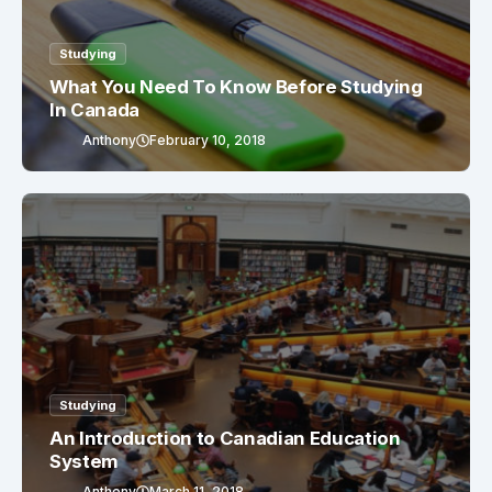
Studying
What You Need To Know Before Studying
In Canada
Anthony
February 10, 2018
Studying
An Introduction to Canadian Education
System
Anthony
March 11, 2018