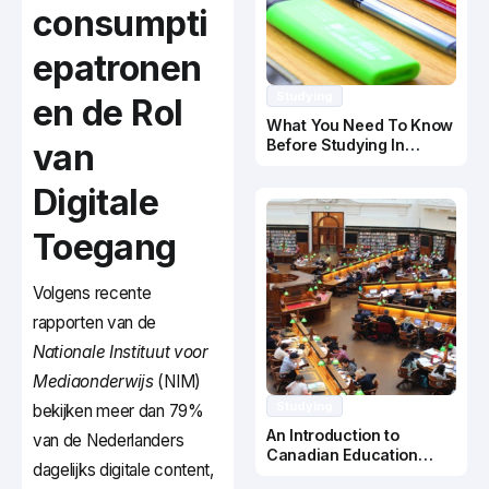
consumpti
epatronen
Studying
en de Rol
What You Need To Know
Before Studying In
van
Canada
Digitale
Toegang
Volgens recente
rapporten van de
Nationale Instituut voor
Mediaonderwijs
(NIM)
Studying
bekijken meer dan 79%
An Introduction to
van de Nederlanders
Canadian Education
dagelijks digitale content,
System