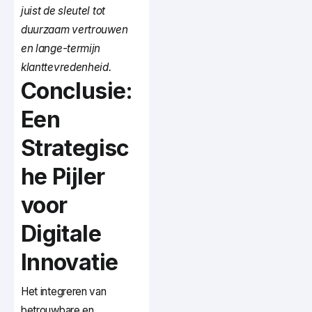
juist de sleutel tot
duurzaam vertrouwen
en lange-termijn
klanttevredenheid.
Conclusie:
Een
Strategisc
he Pijler
voor
Digitale
Innovatie
Het integreren van
betrouwbare en