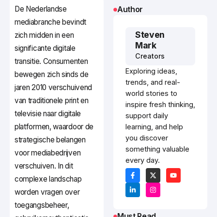
De Nederlandse
Author
mediabranche bevindt
Steven
zich midden in een
Mark
significante digitale
Creators
transitie. Consumenten
Exploring ideas,
bewegen zich sinds de
trends, and real-
jaren 2010 verschuivend
world stories to
van traditionele print en
inspire fresh thinking,
televisie naar digitale
support daily
platformen, waardoor de
learning, and help
you discover
strategische belangen
something valuable
voor mediabedrijven
every day.
verschuiven. In dit
complexe landschap
worden vragen over
toegangsbeheer,
Must Read