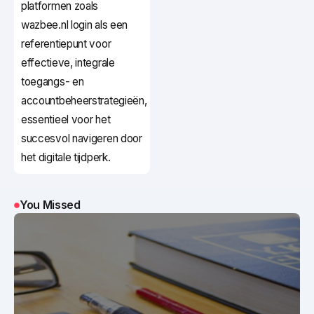
platformen zoals
wazbee.nl login als een
referentiepunt voor
effectieve, integrale
toegangs- en
accountbeheerstrategieën,
essentieel voor het
succesvol navigeren door
het digitale tijdperk.
You Missed