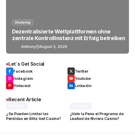
Studying
Dezentralisierte Wettplattformen ohne
zentrale Kontrollinstanz mit Erfolg betreiben
Anthony
August 3, 2026
Let`s Get Social
Facebook
Twitter
Instagram
Youtube
Pinterest
Linkedin
Recent Article
Studying
Studying
¿Se Pueden Limitar las
¿Vale la Pena el Programa de
Pérdidas en Blitz-bet Casino?
Lealtad de Riviera Casino?