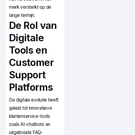
merk versterkt op de
lange termijn.
De Rol van
Digitale
Tools en
Customer
Support
Platforms
De digitale evolutie heeft
geleid tot innovatieve
klantenservice-tools
zoals AI-chatbots en
uitgebreide FAQ-