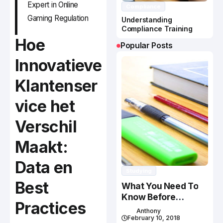
Expert in Online
Compliance
Gaming Regulation
Understanding
Compliance Training
Hoe
Popular Posts
Innovatieve
Klantenser
vice het
Verschil
Maakt:
Data en
Studying
Best
What You Need To
Know Before
Practices
Studying In Canada
Anthony
February 10, 2018