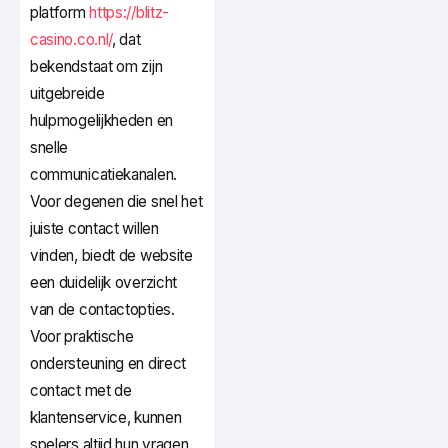
platform
https://blitz-
casino.co.nl/
, dat
bekendstaat om zijn
uitgebreide
hulpmogelijkheden en
snelle
communicatiekanalen.
Voor degenen die snel het
juiste contact willen
vinden, biedt de website
een duidelijk overzicht
van de contactopties.
Voor praktische
ondersteuning en direct
contact met de
klantenservice, kunnen
spelers altijd hun vragen