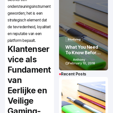
ondersteuningsinstrument
geworden; het is een
strategisch element dat
de tevredenheid, loyaliteit
en reputatie van een
Studying
platform bepaalt.
Klantenser
What You Need
To Know Before
vice als
Studying In
Anthony
Canada
February 10, 2018
Fundament
Recent Posts
van
Eerlijke en
Veilige
Gaming-