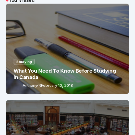
You Missed
Studying
What You Need To Know Before Studying
In Canada
Anthony
February 10, 2018