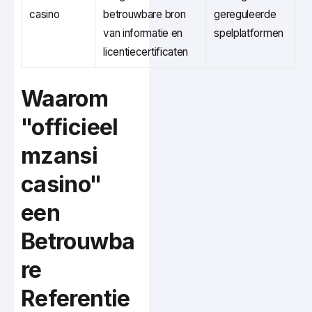
casino
betrouwbare bron
gereguleerde
van informatie en
spelplatformen
licentiecertificaten
Waarom
"officieel
mzansi
casino"
een
Betrouwba
re
Referentie