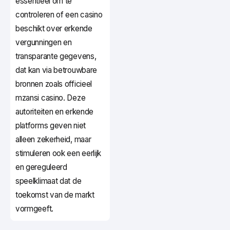
essentieel om te
controleren of een casino
beschikt over erkende
vergunningen en
transparante gegevens,
dat kan via betrouwbare
bronnen zoals officieel
mzansi casino. Deze
autoriteiten en erkende
platforms geven niet
alleen zekerheid, maar
stimuleren ook een eerlijk
en gereguleerd
speelklimaat dat de
toekomst van de markt
vormgeeft.