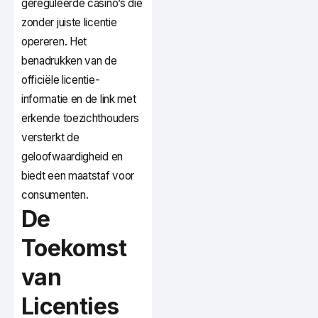
gereguleerde casino’s die
zonder juiste licentie
opereren. Het
benadrukken van de
officiële licentie-
informatie en de link met
erkende toezichthouders
versterkt de
geloofwaardigheid en
biedt een maatstaf voor
consumenten.
De
Toekomst
van
Licenties