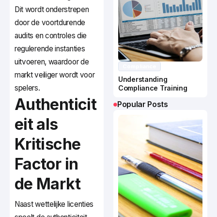
Dit wordt onderstrepen
door de voortdurende
audits en controles die
regulerende instanties
uitvoeren, waardoor de
Compliance
markt veiliger wordt voor
Understanding
spelers.
Compliance Training
Authenticit
Popular Posts
eit als
Kritische
Factor in
de Markt
Naast wettelijke licenties