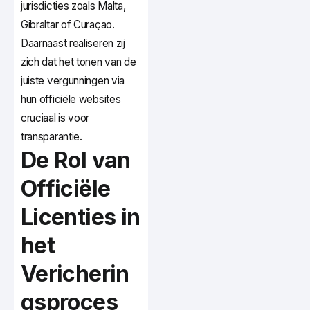
jurisdicties zoals Malta,
Gibraltar of Curaçao.
Daarnaast realiseren zij
zich dat het tonen van de
juiste vergunningen via
hun officiële websites
cruciaal is voor
transparantie.
De Rol van
Officiële
Licenties in
het
Vericherin
gsproces