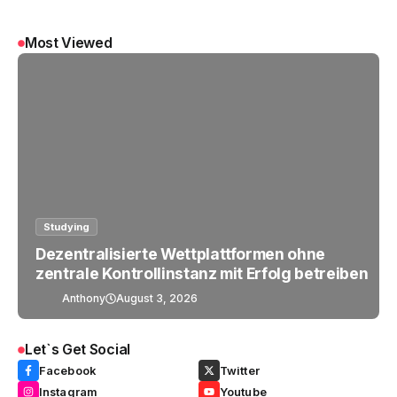
Most Viewed
Studying
Dezentralisierte Wettplattformen ohne
zentrale Kontrollinstanz mit Erfolg betreiben
Anthony
August 3, 2026
Let`s Get Social
Facebook
Twitter
Instagram
Youtube