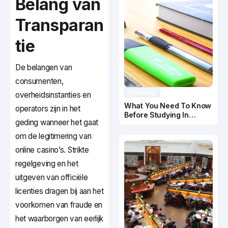
Belang van
Transparan
tie
De belangen van
consumenten,
Studying
overheidsinstanties en
What You Need To Know
operators zijn in het
Before Studying In
geding wanneer het gaat
Canada
om de legitimering van
online casino’s. Strikte
regelgeving en het
uitgeven van officiële
licenties dragen bij aan het
voorkomen van fraude en
het waarborgen van eerlijk