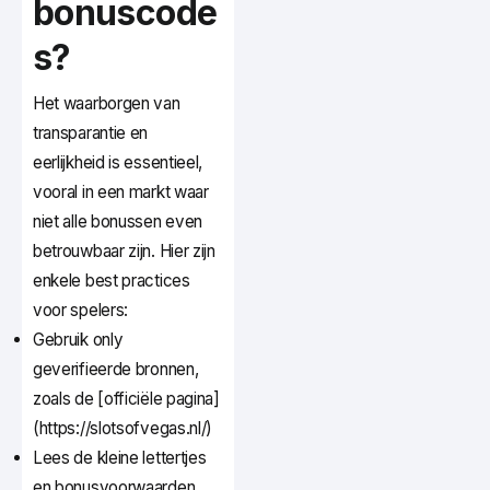
bonuscode
s?
Het waarborgen van
transparantie en
eerlijkheid is essentieel,
vooral in een markt waar
niet alle bonussen even
betrouwbaar zijn. Hier zijn
enkele best practices
voor spelers:
Gebruik only
geverifieerde bronnen,
zoals de [officiële pagina]
(https://slotsofvegas.nl/)
Lees de kleine lettertjes
en bonusvoorwaarden