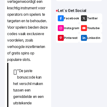
vertegenwoordigt een
krachtig instrument voor
Let`s Get Social
operators om spelers te
Facebook
Twitter
targeten en te behouden.
Voor spelers bieden deze
Instagram
Youtube
codes vaak exclusieve
Pinterest
Linkedin
voordelen, zoals
verhoogde inzetlimieten
of gratis spins op
populaire slots.
"De juiste
bonuscode kan
het verschil maken
tussen een
gemiddelde en een
uitstekende