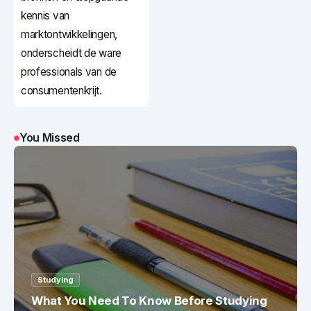
kennis van
marktontwikkelingen,
onderscheidt de ware
professionals van de
consumentenkrijt.
You Missed
Studying
What You Need To Know Before Studying