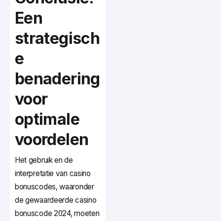
Een
strategisch
e
benadering
voor
optimale
voordelen
Het gebruik en de
interpretatie van casino
bonuscodes, waaronder
de gewaardeerde casino
bonuscode 2024, moeten