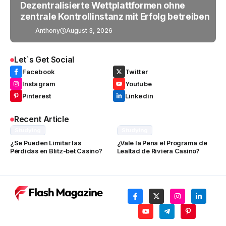
Dezentralisierte Wettplattformen ohne
zentrale Kontrollinstanz mit Erfolg betreiben
Anthony
August 3, 2026
Let`s Get Social
Facebook
Twitter
Instagram
Youtube
Pinterest
Linkedin
Recent Article
Studying
Studying
¿Se Pueden Limitar las
¿Vale la Pena el Programa de
Pérdidas en Blitz-bet Casino?
Lealtad de Riviera Casino?