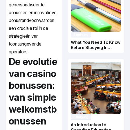
gepersonaliseerde
bonussen en innovatieve
bonusrandvoorwaarden
een cruciale rol in de
Studying
strategieën van
What You Need To Know
toonaangevende
Before Studying In
operators.
Canada
De evolutie
van casino
bonussen:
van simple
welkomstb
Studying
onussen
An Introduction to
Canadian Education