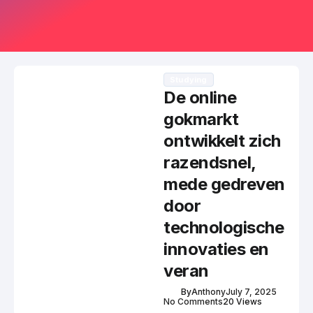
Studying
De online
gokmarkt
ontwikkelt zich
razendsnel,
mede gedreven
door
technologische
innovaties en
veran
By
Anthony
July 7, 2025
No Comments
20 Views