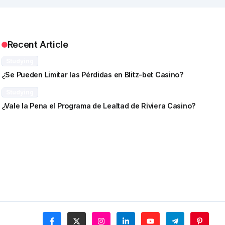
Recent Article
Studying
¿Se Pueden Limitar las Pérdidas en Blitz-bet Casino?
Studying
¿Vale la Pena el Programa de Lealtad de Riviera Casino?