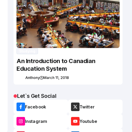
Studying
An Introduction to Canadian
Education System
Anthony
March 11, 2018
Let`s Get Social
Facebook
Twitter
Instagram
Youtube