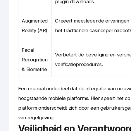
plugin downloads.
Augmented
Creëert meeslepende ervaringen 
Reality (AR)
het traditionele casinospel naboot
Facial
Verbetert de beveiliging en versne
Recognition
verificatieprocedures.
& Biometrie
Een cruciaal onderdeel dat de integratie van nieuw
hoogstaande mobiele platforms. Hier speelt het c
platform onderscheidt zich door een gebruikersgeri
van regelgeving.
Veiligheid en Verantwoo