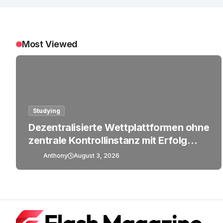
Most Viewed
Studying
Dezentralisierte Wettplattformen ohne
zentrale Kontrollinstanz mit Erfolg
betreiben
Anthony
August 3, 2026