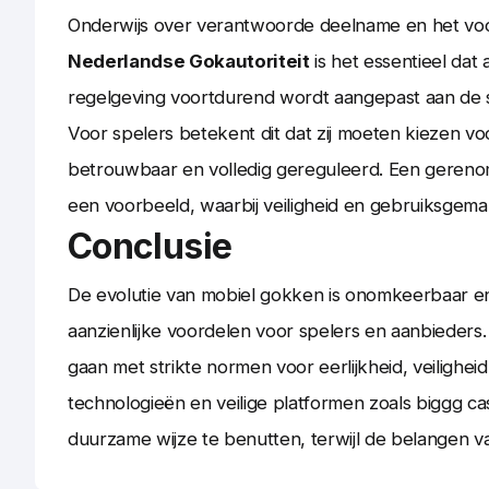
Onderwijs over verantwoorde deelname en het voork
Nederlandse Gokautoriteit
is het essentieel dat 
regelgeving voortdurend wordt aangepast aan de 
Voor spelers betekent dit dat zij moeten kiezen vo
betrouwbaar en volledig gereguleerd. Een gerenom
een voorbeeld, waarbij veiligheid en gebruiksgema
Conclusie
De evolutie van mobiel gokken is onomkeerbaar en 
aanzienlijke voordelen voor spelers en aanbieders
gaan met strikte normen voor eerlijkheid, veiligh
technologieën en veilige platformen zoals biggg ca
duurzame wijze te benutten, terwijl de belangen van