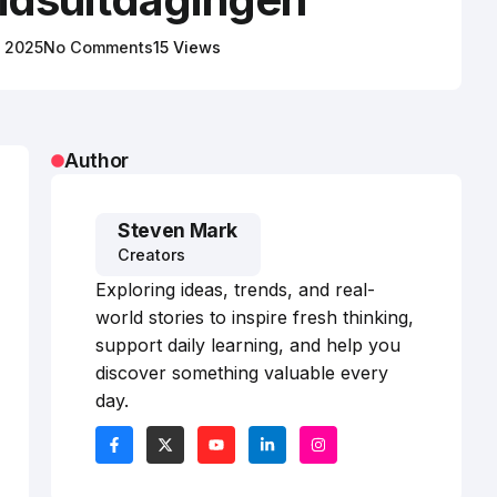
, 2025
No Comments
15 Views
Author
Steven Mark
Creators
Exploring ideas, trends, and real-
world stories to inspire fresh thinking,
support daily learning, and help you
discover something valuable every
day.