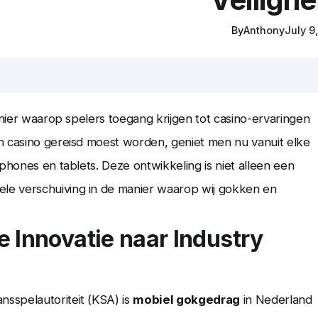
By
Anthony
July 9
anier waarop spelers toegang krijgen tot casino-ervaringen
n casino gereisd moest worden, geniet men nu vanuit elke
phones en tablets. Deze ontwikkeling is niet alleen een
le verschuiving in de manier waarop wij gokken en
e Innovatie naar Industry
sspelautoriteit (KSA) is
mobiel gokgedrag
in Nederland