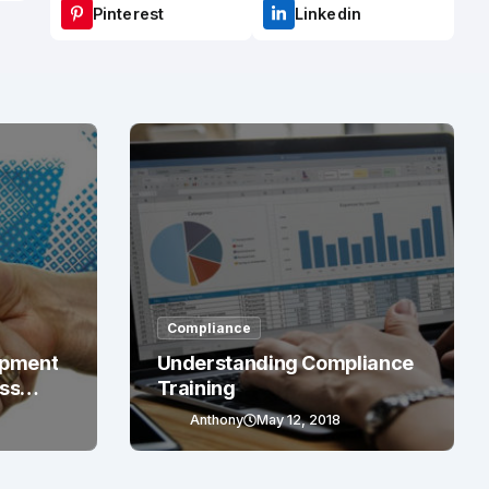
Pinterest
Linkedin
Compliance
opment
Understanding Compliance
ess
Training
Anthony
May 12, 2018