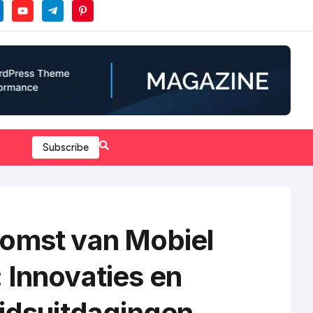
Subscribe
omst van Mobiel
 Innovaties en
eidsuitdagingen