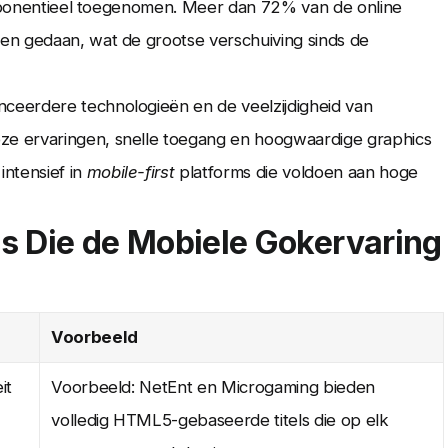
 exponentieel toegenomen. Meer dan 72% van de online
en gedaan, wat de grootse verschuiving sinds de
ceerdere technologieën en de veelzijdigheid van
e ervaringen, snelle toegang en hoogwaardige graphics
ntensief in
mobile-first
platforms die voldoen aan hoge
s Die de Mobiele Gokervaring
Voorbeeld
it
Voorbeeld: NetEnt en Microgaming bieden
volledig HTML5-gebaseerde titels die op elk