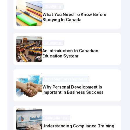
Studying
What You Need To Know Before
Studying In Canada
Studying
An Introduction to Canadian
Education System
Personal Development
Why Personal Development Is
Important In Business Success
Compliance
Understanding Compliance Training