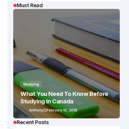
Must Read
Studying
What You Need To Know Before
Studying In Canada
Anthony
February 10, 2018
Recent Posts