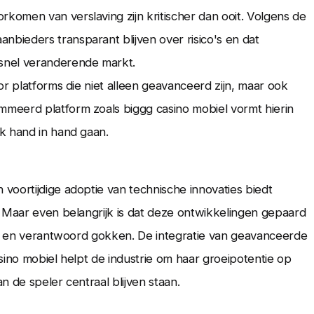
omen van verslaving zijn kritischer dan ooit. Volgens de
aanbieders transparant blijven over risico's en dat
snel veranderende markt.
or platforms die niet alleen geavanceerd zijn, maar ook
meerd platform zoals biggg casino mobiel vormt hierin
k hand in hand gaan.
voortijdige adoptie van technische innovaties biedt
. Maar even belangrijk is dat deze ontwikkelingen gepaard
eid en verantwoord gokken. De integratie van geavanceerde
sino mobiel helpt de industrie om haar groeipotentie op
 de speler centraal blijven staan.