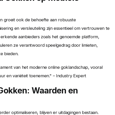
n groeit ook de behoefte aan robuuste
isering en versleuteling zijn essentieel om vertrouwen te
erkende aanbieders zoals het genoemde platform,
muleren ze verantwoord speelgedrag door limieten,
te bieden.
ndament van het moderne online goklandschap, vooral
r en variëteit toenemen." – Industry Expert
 Gokken: Waarden en
erder optimaliseren, blijven er uitdagingen bestaan.