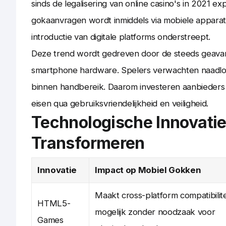
sinds de legalisering van online casino's in 2021
gokaanvragen wordt inmiddels via mobiele apparat
introductie van digitale platforms onderstreept.
Deze trend wordt gedreven door de steeds geavan
smartphone hardware. Spelers verwachten naadloz
binnen handbereik. Daarom investeren aanbieders i
eisen qua gebruiksvriendelijkheid en veiligheid.
Technologische Innovatie
Transformeren
Innovatie
Impact op Mobiel Gokken
Maakt cross-platform compatibilite
HTML5-
mogelijk zonder noodzaak voor
Games