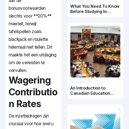
aan de
What You Need To Know
bonusvoorwaarden
Before Studying In
slechts voor **20%**
Canada
meetelt, terwijl
tafelspellen zoals
blackjack en roulette
helemaal niet tellen. Dit
maakte het een uitdaging
om de vereisten te
vervullen.
Wagering
Studying
An Introduction to
Contributio
Canadian Education
System
n Rates
De inzetbijdragen zijn
cruciaal voor hoe snel u