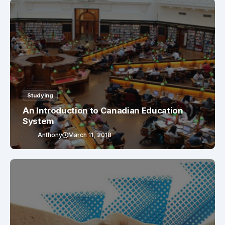
Studying
An Introduction to Canadian Education
System
Anthony
March 11, 2018