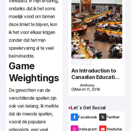
verklaard. In mijn ervaring,
ondanks dat ik het soms
moeilijk vond om binnen
deze limiet te blijven, kon
ik het voor elkaar krijgen
zonder dat het mijn
speelervaring al te veel
beïnvloedde.
Studying
Game
An Introduction to
Weightings
Canadian Education
System
Anthony
March 11, 2018
De gewichten van de
verschillende spellen zijn
ook van belang. Ik merkte
Let`s Get Social
dat de meeste spellen,
Facebook
Twitter
vooral de populaire
videoslots, een veel
Instagram
Youtube