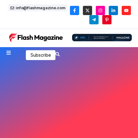
info@flashmagazine.com
Subscribe