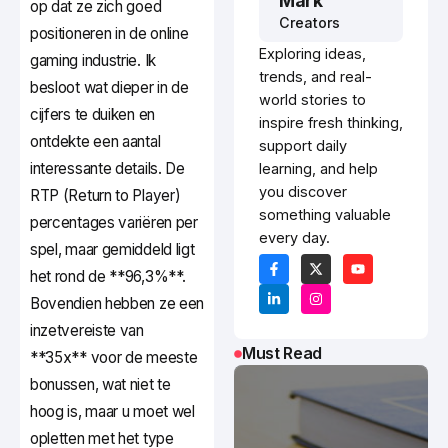
Mark
op dat ze zich goed
Creators
positioneren in de online
Exploring ideas,
gaming industrie. Ik
trends, and real-
besloot wat dieper in de
world stories to
cijfers te duiken en
inspire fresh thinking,
ontdekte een aantal
support daily
interessante details. De
learning, and help
you discover
RTP (Return to Player)
something valuable
percentages variëren per
every day.
spel, maar gemiddeld ligt
het rond de **96,3%**.
Bovendien hebben ze een
inzetvereiste van
Must Read
**35x** voor de meeste
bonussen, wat niet te
hoog is, maar u moet wel
opletten met het type