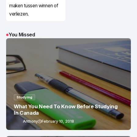
maken tussen winnen of
verliezen.
You Missed
Studying
What You Need To Know Before Studying
In Canada
Anthony
February 10, 2018