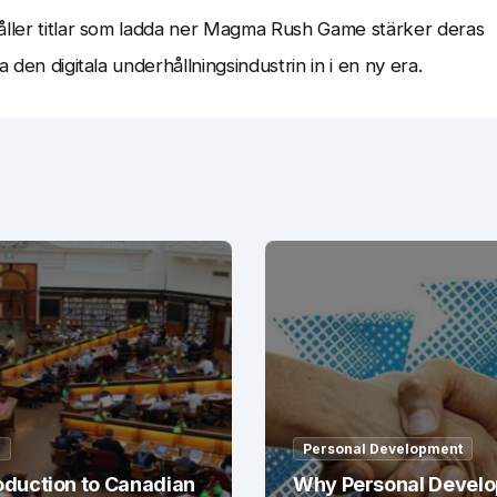
håller titlar som ladda ner Magma Rush Game stärker deras
 den digitala underhållningsindustrin in i en ny era.
g
Personal Development
oduction to Canadian
Why Personal Devel