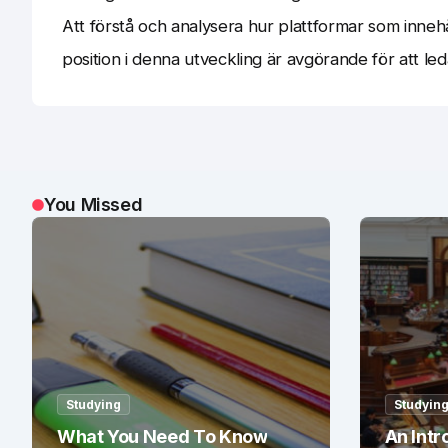
Att förstå och analysera hur plattformar som inne
position i denna utveckling är avgörande för att leda
You Missed
Studying
Studyin
What You Need To Know
An Intr