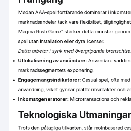
Medan AAA-spel fortfarande dominerar i inkomsten
marknadsandelar tack vare flexibilitet, tillgänglighe
Magma Rush Game" stärker detta mönster genom att 
spel utan installation eller dyra licenser.
Detta arbetar i synk med övergripande branschtre
Utlokalisering av användare:
Användare världen ö
marknadssegmentets exponering.
Engagemangsindikatorer:
Casual-spel, ofta med
användning, vilket gynnar plattformsintäkter och an
Inkomstgeneratorer:
Microtransactions och rekla
Teknologiska Utmaningar 
Trots den påtagliga tillväxten, står molnbaserad ca