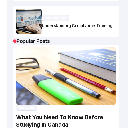
Compliance
Understanding Compliance Training
Popular Posts
Studying
What You Need To Know Before
Studying In Canada