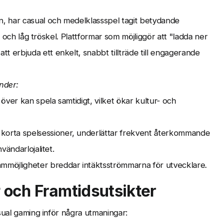
, har casual och medelklassspel tagit betydande
t och låg tröskel. Plattformar som möjliggör att "ladda ner
erbjuda ett enkelt, snabbt tillträde till engagerande
nder:
ver kan spela samtidigt, vilket ökar kultur- och
 korta spelsessioner, underlättar frekvent återkommande
vändarlojalitet.
mmöjligheter breddar intäktsströmmarna för utvecklare.
och Framtidsutsikter
sual gaming inför några utmaningar: