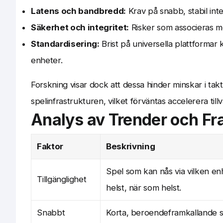
Latens och bandbredd:
Krav på snabb, stabil inte
Säkerhet och integritet:
Risker som associeras m
Standardisering:
Brist på universella plattformar
enheter.
Forskning visar dock att dessa hinder minskar i tak
spelinfrastrukturen, vilket förväntas accelerera tillv
Analys av Trender och F
Faktor
Beskrivning
Spel som kan nås via vilken e
Tillgänglighet
helst, när som helst.
Snabbt
Korta, beroendeframkallande 