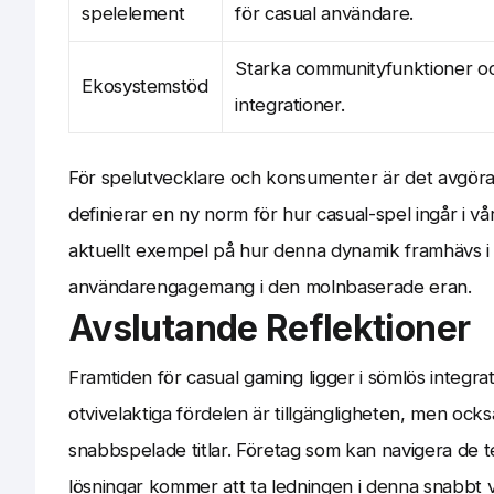
spelelement
för casual användare.
Starka communityfunktioner oc
Ekosystemstöd
integrationer.
För spelutvecklare och konsumenter är det avgörande 
definierar en ny norm för hur casual-spel ingår i v
aktuellt exempel på hur denna dynamik framhävs i
användarengagemang i den molnbaserade eran.
Avslutande Reflektioner
Framtiden för casual gaming ligger i sömlös integr
otvivelaktiga fördelen är tillgängligheten, men oc
snabbspelade titlar. Företag som kan navigera de t
lösningar kommer att ta ledningen i denna snabbt v