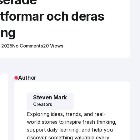
ttformar och deras
ing
, 2025
No Comments
20 Views
Author
Steven Mark
Creators
Exploring ideas, trends, and real-
world stories to inspire fresh thinking,
support daily learning, and help you
discover something valuable every