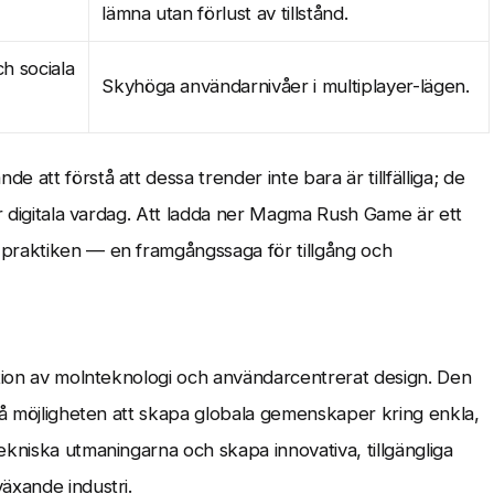
lämna utan förlust av tillstånd.
h sociala
Skyhöga användarnivåer i multiplayer-lägen.
att förstå att dessa trender inte bara är tillfälliga; de
år digitala vardag. Att ladda ner Magma Rush Game är ett
 praktiken — en framgångssaga för tillgång och
ation av molnteknologi och användarcentrerat design. Den
kså möjligheten att skapa globala gemenskaper kring enkla,
ekniska utmaningarna och skapa innovativa, tillgängliga
äxande industri.