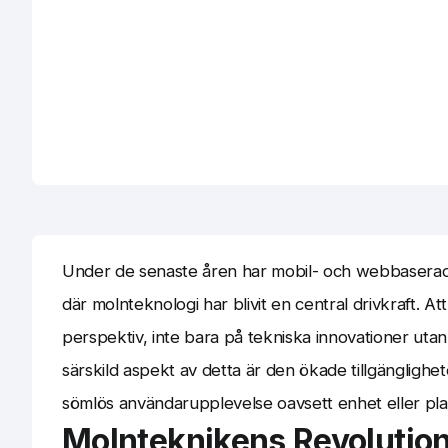
Under de senaste åren har mobil- och webbaserade
där molnteknologi har blivit en central drivkraft. 
perspektiv, inte bara på tekniska innovationer ut
särskild aspekt av detta är den ökade tillgänglighet
sömlös användarupplevelse oavsett enhet eller pla
Molnteknikens Revolutio