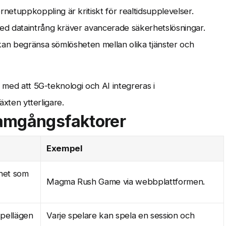
rnetuppkoppling är kritiskt för realtidsupplevelser.
ed dataintrång kräver avancerade säkerhetslösningar.
 kan begränsa sömlösheten mellan olika tjänster och
t med att 5G-teknologi och AI integreras i
äxten ytterligare.
ramgångsfaktorer
Exempel
nhet som
Magma Rush Game via webbplattformen.
spellägen
Varje spelare kan spela en session och