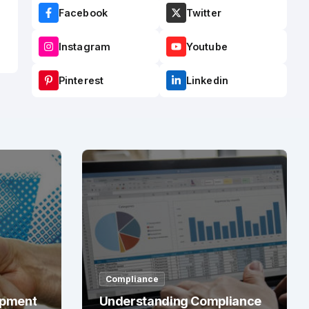
Facebook
Twitter
Instagram
Youtube
Pinterest
Linkedin
Compliance
opment
Understanding Compliance