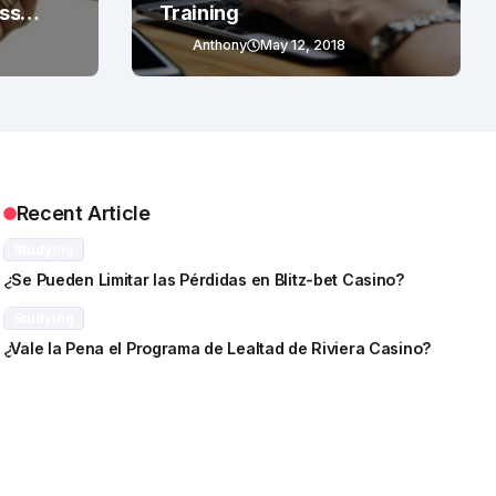
ess
Training
Anthony
May 12, 2018
Recent Article
Studying
¿Se Pueden Limitar las Pérdidas en Blitz-bet Casino?
Studying
¿Vale la Pena el Programa de Lealtad de Riviera Casino?