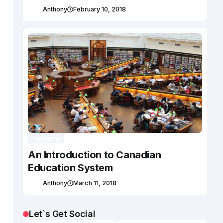
Anthony
February 10, 2018
Studying
An Introduction to Canadian
Education System
Anthony
March 11, 2018
Let`s Get Social