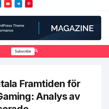
Subscribe
tala Framtiden för
Gaming: Analys av
serade