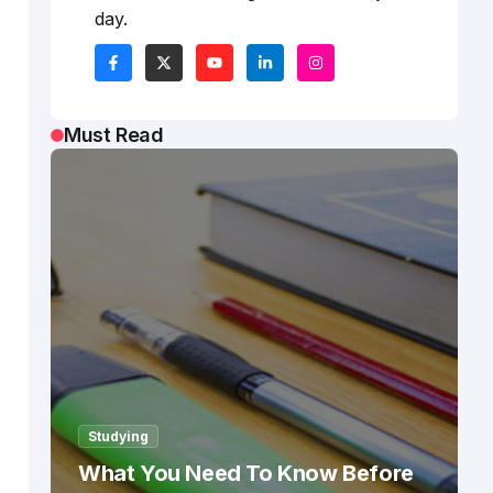
day.
Must Read
Studying
What You Need To Know Before