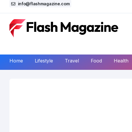
info@flashmagazine.com
Home
Lifestyle
Travel
Food
Health