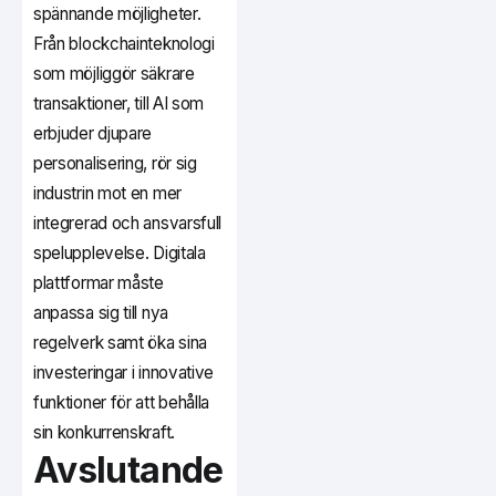
spännande möjligheter.
Från blockchainteknologi
som möjliggör säkrare
transaktioner, till AI som
erbjuder djupare
personalisering, rör sig
industrin mot en mer
integrerad och ansvarsfull
spelupplevelse. Digitala
plattformar måste
anpassa sig till nya
regelverk samt öka sina
investeringar i innovative
funktioner för att behålla
sin konkurrenskraft.
Avslutande