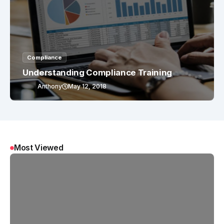
Compliance
Understanding Compliance Training
Anthony
May 12, 2018
Most Viewed