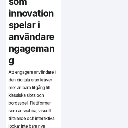
som
innovation
spelar i
användare
ngageman
g
Att engagera användare i
den digitala eran kräver
mer än bara tillgång till
klassiska slots och
bordsspel. Plattformar
som är snabba, visuellt
tilltalande och interaktiva
lockar inte bara nya