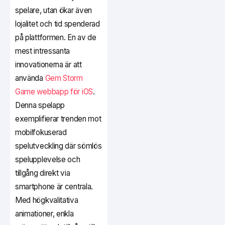
spelare, utan ökar även
lojalitet och tid spenderad
på plattformen. En av de
mest intressanta
innovationerna är att
använda
Gem Storm
Game webbapp för iOS
.
Denna spelapp
exemplifierar trenden mot
mobilfokuserad
spelutveckling där sömlös
spelupplevelse och
tillgång direkt via
smartphone är centrala.
Med högkvalitativa
animationer, enkla