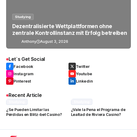
Studying
Dezentralisierte Wettplattformen ohne
zentrale Kontrollinstanz mit Erfolg betreiben
Anthony
August 3, 2026
Let`s Get Social
Facebook
Twitter
Instagram
Youtube
Pinterest
Linkedin
Recent Article
Studying
Studying
¿Se Pueden Limitar las
¿Vale la Pena el Programa de
Pérdidas en Blitz-bet Casino?
Lealtad de Riviera Casino?