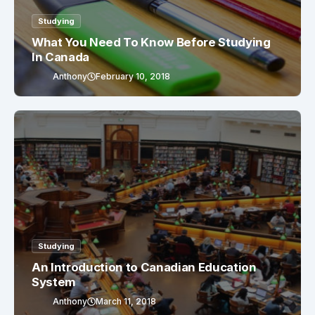
Studying
What You Need To Know Before Studying
In Canada
Anthony
February 10, 2018
Studying
An Introduction to Canadian Education
System
Anthony
March 11, 2018