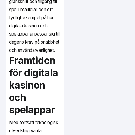
gränssnitt och tillgång till
spel i realtid är den ett
tydligt exempel på hur
digitala kasinon och
spelappar anpassar sig till
dagens krav på snabbhet
och användarvänlighet.
Framtiden
för digitala
kasinon
och
spelappar
Med fortsatt teknologisk
utveckling väntar