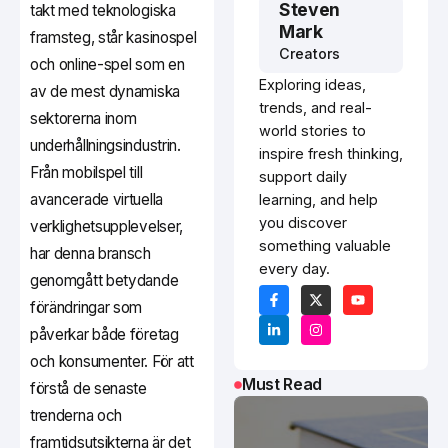
Steven
takt med teknologiska
Mark
framsteg, står kasinospel
Creators
och online-spel som en
Exploring ideas,
av de mest dynamiska
trends, and real-
sektorerna inom
world stories to
underhållningsindustrin.
inspire fresh thinking,
Från mobilspel till
support daily
avancerade virtuella
learning, and help
you discover
verklighetsupplevelser,
something valuable
har denna bransch
every day.
genomgått betydande
förändringar som
påverkar både företag
och konsumenter. För att
Must Read
förstå de senaste
trenderna och
framtidsutsikterna är det