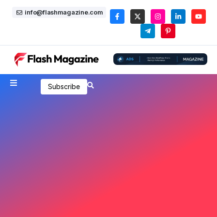
info@flashmagazine.com
Subscribe