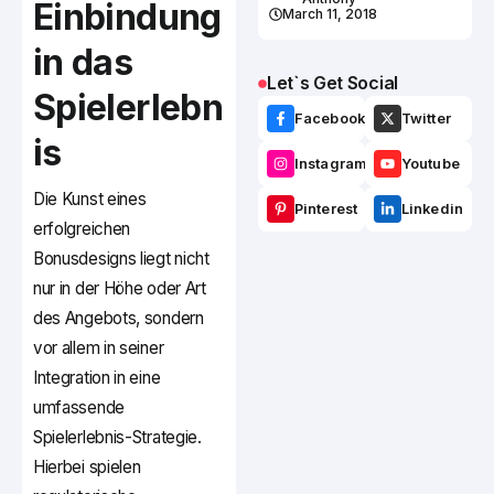
Einbindung
March 11, 2018
in das
Let`s Get Social
Spielerlebn
Facebook
Twitter
is
Instagram
Youtube
Die Kunst eines
Pinterest
Linkedin
erfolgreichen
Bonusdesigns liegt nicht
nur in der Höhe oder Art
des Angebots, sondern
vor allem in seiner
Integration in eine
umfassende
Spielerlebnis-Strategie.
Hierbei spielen