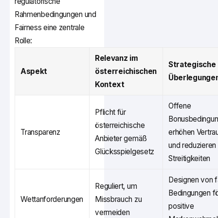
regulatorische
Rahmenbedingungen und
Fairness eine zentrale
Rolle:
Relevanz im
Strategische
Aspekt
österreichischen
Überlegunge
Kontext
Offene
Pflicht für
Bonusbedingu
österreichische
Transparenz
erhöhen Vertra
Anbieter gemäß
und reduzieren
Glücksspielgesetz
Streitigkeiten
Designen von f
Reguliert, um
Bedingungen fö
Wettanforderungen
Missbrauch zu
positive
vermeiden