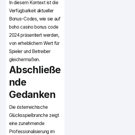
In diesem Kontext ist die
Verfügbarkeit aktueller
Bonus-Codes, wie sie auf
boho casino bonus code
2024 präsentiert werden,
von erheblichem Wert für
Spieler und Betreiber
gleichermaßen.
Abschließe
nde
Gedanken
Die österreichische
Glücksspielbranche zeigt
eine zunehmende
Professionalisierung im