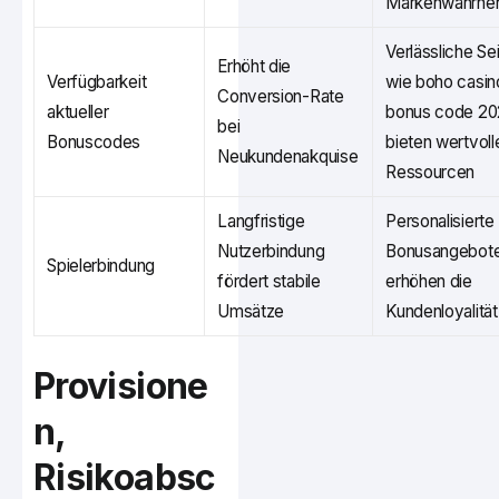
Markenwahrne
Verlässliche Se
Erhöht die
Verfügbarkeit
wie boho casin
Conversion-Rate
aktueller
bonus code 20
bei
Bonuscodes
bieten wertvoll
Neukundenakquise
Ressourcen
Langfristige
Personalisierte
Nutzerbindung
Bonusangebot
Spielerbindung
fördert stabile
erhöhen die
Umsätze
Kundenloyalität
Provisione
n,
Risikoabsc