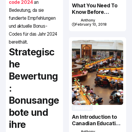
code 2024
an
What You Need To
Bedeutung, da sie
Know Before
fundierte Empfehlungen
Studying In Canada
Anthony
February 10, 2018
und aktuelle Bonus-
Codes für das Jahr 2024
bereithält.
Strategisc
he
Bewertung
:
Bonusange
Studying
bote und
An Introduction to
ihre
Canadian Education
System
Anthony