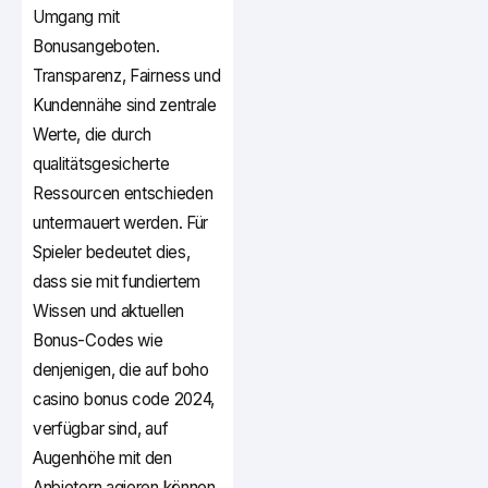
Umgang mit
Bonusangeboten.
Transparenz, Fairness und
Kundennähe sind zentrale
Werte, die durch
qualitätsgesicherte
Ressourcen entschieden
untermauert werden. Für
Spieler bedeutet dies,
dass sie mit fundiertem
Wissen und aktuellen
Bonus-Codes wie
denjenigen, die auf boho
casino bonus code 2024,
verfügbar sind, auf
Augenhöhe mit den
Anbietern agieren können.