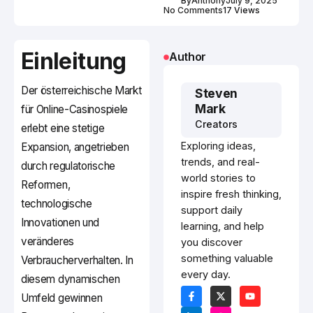
By
Anthony
July 9, 2025
No Comments
17 Views
Einleitung
Author
Der österreichische Markt
Steven
Mark
für Online-Casinospiele
Creators
erlebt eine stetige
Exploring ideas,
Expansion, angetrieben
trends, and real-
durch regulatorische
world stories to
Reformen,
inspire fresh thinking,
technologische
support daily
Innovationen und
learning, and help
veränderes
you discover
something valuable
Verbraucherverhalten. In
every day.
diesem dynamischen
Umfeld gewinnen