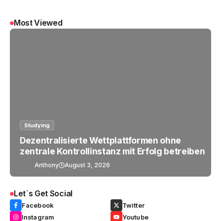
Most Viewed
Studying
Dezentralisierte Wettplattformen ohne
zentrale Kontrollinstanz mit Erfolg betreiben
Anthony
August 3, 2026
Let`s Get Social
Facebook
Twitter
Instagram
Youtube