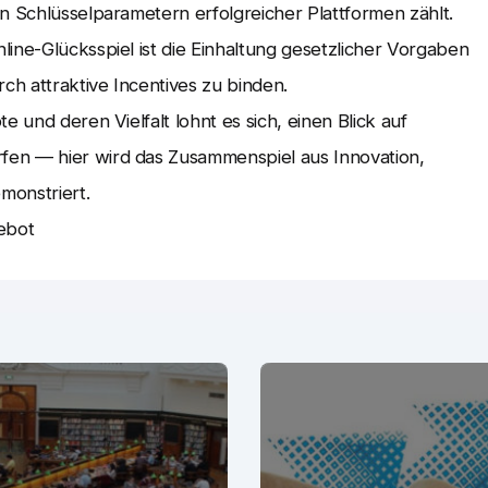
n Schlüsselparametern erfolgreicher Plattformen zählt.
ine-Glücksspiel ist die Einhaltung gesetzlicher Vorgaben
ch attraktive Incentives zu binden.
e und deren Vielfalt lohnt es sich, einen Blick auf
fen — hier wird das Zusammenspiel aus Innovation,
monstriert.
ebot