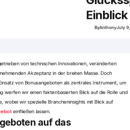
Einblick
By
Anthony
July 9
getrieben von technischen Innovationen, veränderten
unehmenden Akzeptanz in der breiten Masse. Doch
r Einsatz von Bonusangeboten als zentrales Instrument, um
g werfen wir einen faktenbasierten Blick auf die Rolle und
 wobei wir spezielle Brancheninsights mit Blick auf
gebot
einfließen lassen.
ngeboten auf das