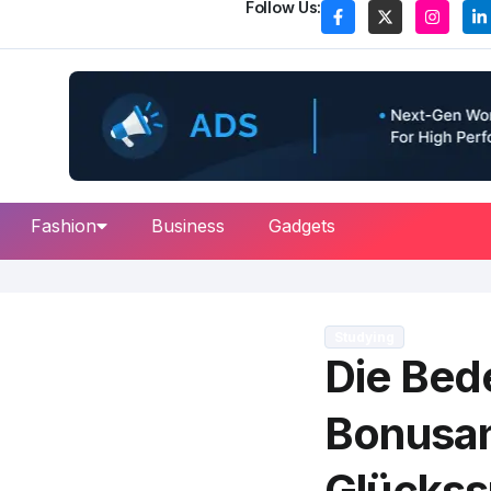
Follow Us:
Fashion
Business
Gadgets
Studying
Die Bed
Bonusan
Glückssp