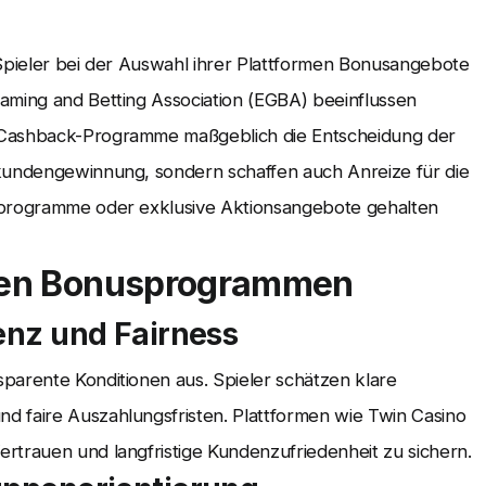
-Spieler bei der Auswahl ihrer Plattformen Bonusangebote
aming and Betting Association (EGBA) beeinflussen
r Cashback-Programme maßgeblich die Entscheidung der
ukundengewinnung, sondern schaffen auch Anreize für die
ueprogramme oder exklusive Aktionsangebote gehalten
tiven Bonusprogrammen
enz und Fairness
parente Konditionen aus. Spieler schätzen klare
d faire Auszahlungsfristen. Plattformen wie Twin Casino
rtrauen und langfristige Kundenzufriedenheit zu sichern.