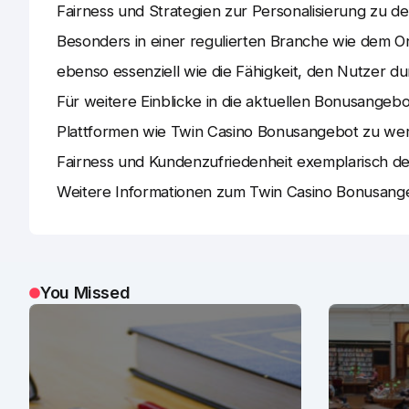
Fairness und Strategien zur Personalisierung zu de
Besonders in einer regulierten Branche wie dem Onl
ebenso essenziell wie die Fähigkeit, den Nutzer dur
Für weitere Einblicke in die aktuellen Bonusangebot
Plattformen wie Twin Casino Bonusangebot zu wer
Fairness und Kundenzufriedenheit exemplarisch de
Weitere Informationen zum Twin Casino Bonusang
You Missed