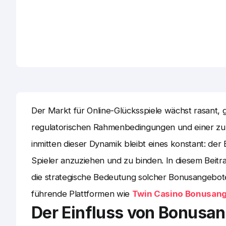
Der Markt für Online-Glücksspiele wächst rasant, 
regulatorischen Rahmenbedingungen und einer z
inmitten dieser Dynamik bleibt eines konstant: de
Spieler anzuziehen und zu binden. In diesem Beitra
die strategische Bedeutung solcher Bonusangebote,
führende Plattformen wie
Twin Casino Bonusan
Der Einfluss von Bonusa