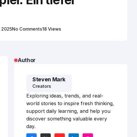
, 2025
No Comments
18 Views
Author
Steven Mark
Creators
Exploring ideas, trends, and real-
world stories to inspire fresh thinking,
support daily learning, and help you
discover something valuable every
day.