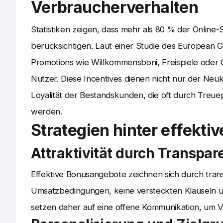
Verbraucherverhalten
Statistiken zeigen, dass mehr als 80 % der Online
berücksichtigen. Laut einer Studie des European G
Promotions wie Willkommensboni, Freispiele ode
Nutzer. Diese Incentives dienen nicht nur der Ne
Loyalität der Bestandskunden, die oft durch Tre
werden.
Strategien hinter effek
Attraktivität durch Transpar
Effektive Bonusangebote zeichnen sich durch trans
Umsatzbedingungen, keine versteckten Klauseln un
setzen daher auf eine offene Kommunikation, um Ve