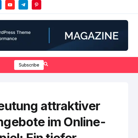
Subscribe
eutung attraktiver
gebote im Online-
iel: Ein tiefer