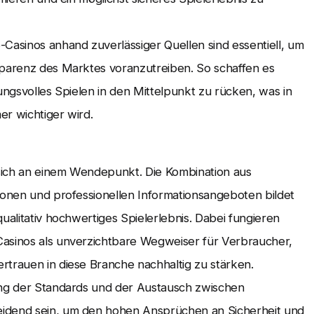
-Casinos anhand zuverlässiger Quellen sind essentiell, um
sparenz des Marktes voranzutreiben. So schaffen es
tungsvolles Spielen in den Mittelpunkt zu rücken, was in
er wichtiger wird.
sich an einem Wendepunkt. Die Kombination aus
tionen und professionellen Informationsangeboten bildet
ualitativ hochwertiges Spielerlebnis. Dabei fungieren
Casinos als unverzichtbare Wegweiser für Verbraucher,
rtrauen in diese Branche nachhaltig zu stärken.
rung der Standards und der Austausch zwischen
eidend sein, um den hohen Ansprüchen an Sicherheit und