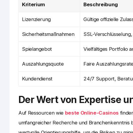
Kriterium
Beschreibung
Lizenzierung
Gültige offizielle Zu
Sicherheitsmaßnahmen
SSL-Verschlüsselung, 
Spielangebot
Vielfältiges Portfolio 
Auszahlungsquote
Faire Auszahlungsrat
Kundendienst
24/7 Support, Beratun
Der Wert von Expertise u
Auf Ressourcen wie
beste Online-Casinos
finden
umfangreicher Recherche und Branchenkenntnis bas
wertvolle Orientierungshilfe, um die Risiken zu min