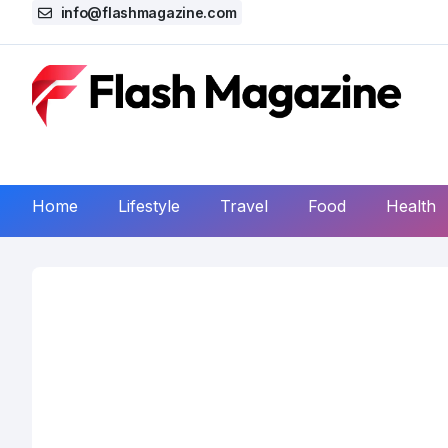
info@flashmagazine.com
Home
Lifestyle
Travel
Food
Health