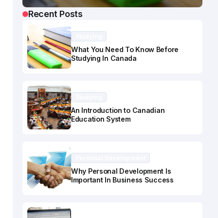
Recent Posts
Studying
What You Need To Know Before
Studying In Canada
Studying
An Introduction to Canadian
Education System
Personal Development
Why Personal Development Is
Important In Business Success