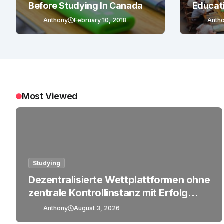
Before Studying In Canada
Educat
Anthony
February 10, 2018
Anth
Most Viewed
Studying
Dezentralisierte Wettplattformen ohne
zentrale Kontrollinstanz mit Erfolg
betreiben
Anthony
August 3, 2026