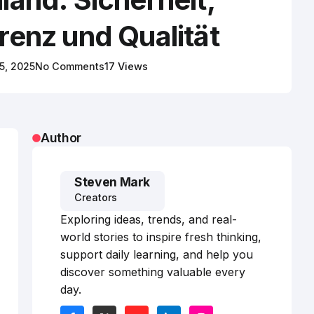
renz und Qualität
5, 2025
No Comments
17 Views
Author
Steven Mark
Creators
Exploring ideas, trends, and real-
world stories to inspire fresh thinking,
support daily learning, and help you
discover something valuable every
day.