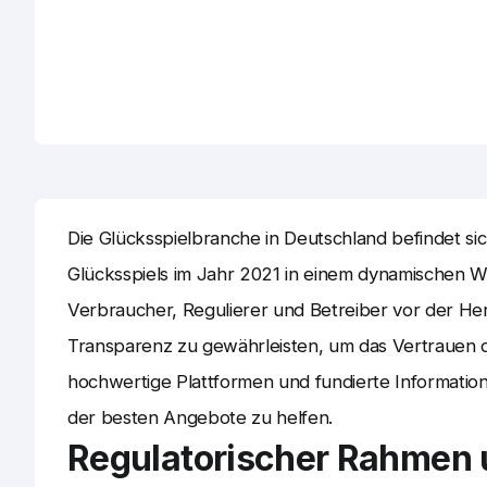
Die Glücksspielbranche in Deutschland befindet sic
Glücksspiels im Jahr 2021 in einem dynamischen W
Verbraucher, Regulierer und Betreiber vor der He
Transparenz zu gewährleisten, um das Vertrauen d
hochwertige Plattformen und fundierte Information
der besten Angebote zu helfen.
Regulatorischer Rahmen 