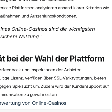
iöse Plattformen analysieren anhand klarer Kriterien wie
tsmaßnahmen und Auszahlungskonditionen.
ines Online-Casinos sind die wichtigsten
d sichere Nutzung.“
t bei der Wahl der Plattform
erfeedback und Inspektionen der Anbieter.
ltige Lizenz, verfügen über SSL-Varkryptungen, bieten
gegen Spielsucht um. Zudem wird der Kundensupport auf
mmunikation zu gewährleisten.
 Bewertung von Online-Casinos