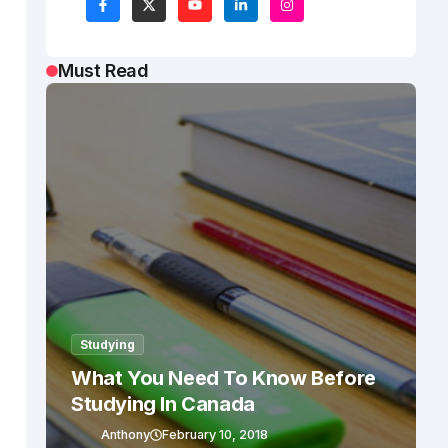
Must Read
Studying
What You Need To Know Before
Studying In Canada
Anthony
February 10, 2018