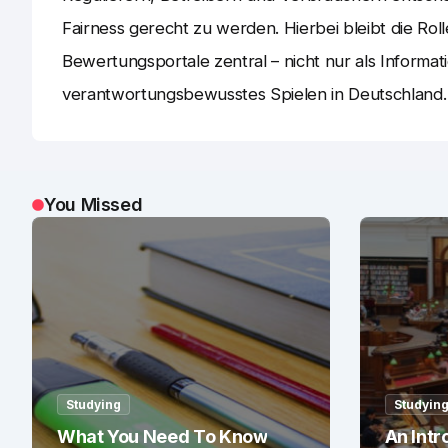
Fairness gerecht zu werden. Hierbei bleibt die Rol
Bewertungsportale zentral – nicht nur als Informat
verantwortungsbewusstes Spielen in Deutschland.
You Missed
Studying
Studyin
What You Need To Know
An Intr