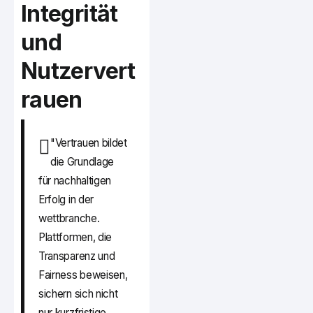
Integrität
und
Nutzervert
rauen
"Vertrauen bildet
die Grundlage
für nachhaltigen
Erfolg in der
wettbranche.
Plattformen, die
Transparenz und
Fairness beweisen,
sichern sich nicht
nur kurzfristige