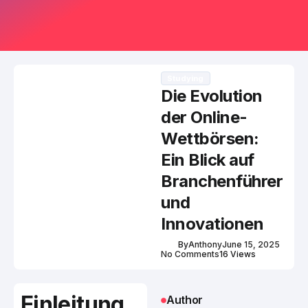
Studying
Die Evolution
der Online-
Wettbörsen:
Ein Blick auf
Branchenführer
und
Innovationen
By
Anthony
June 15, 2025
No Comments
16 Views
Einleitung
Author