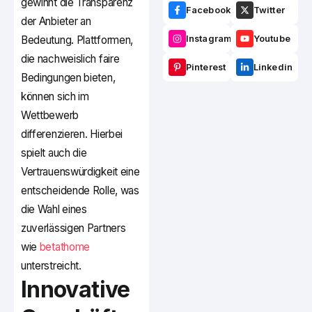
gewinnt die Transparenz
Facebook
Twitter
der Anbieter an
Bedeutung. Plattformen,
Instagram
Youtube
die nachweislich faire
Pinterest
Linkedin
Bedingungen bieten,
können sich im
Wettbewerb
differenzieren. Hierbei
spielt auch die
Vertrauenswürdigkeit eine
entscheidende Rolle, was
die Wahl eines
zuverlässigen Partners
wie
betathome
unterstreicht.
Innovative