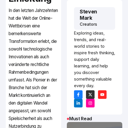
In den letzten Jahrzehnten
Steven
Mark
hat die Welt der Online-
Creators
Wettbörsen eine
Exploring ideas,
bemerkenswerte
trends, and real-
Transformation erlebt, die
world stories to
sowohl technologische
inspire fresh thinking,
Innovationen als auch
support daily
veränderte rechtliche
learning, and help
Rahmenbedingungen
you discover
something valuable
umfasst. Als Pionier in der
every day.
Branche hat sich der
Markt kontinuierlich an
den digitalen Wandel
angepasst, um sowohl
Spielsicherheit als auch
Must Read
Nutzerbindung zu