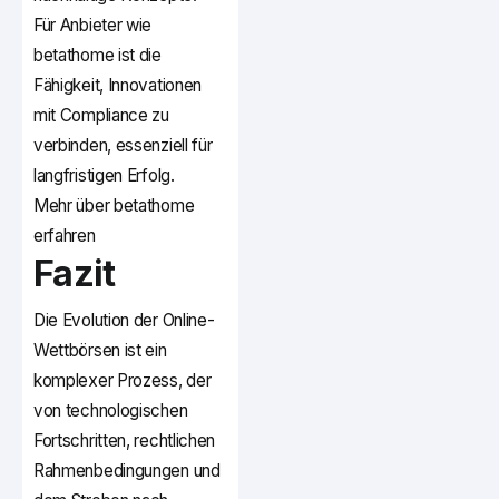
Für Anbieter wie
betathome ist die
Fähigkeit, Innovationen
mit Compliance zu
verbinden, essenziell für
langfristigen Erfolg.
Mehr über betathome
erfahren
Fazit
Die Evolution der Online-
Wettbörsen ist ein
komplexer Prozess, der
von technologischen
Fortschritten, rechtlichen
Rahmenbedingungen und