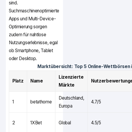
sind.
Suchmaschinenoptimierte
Apps und Multi-Device-
Optimierung sorgen
zudem für nahtlose
Nutzungserlebnisse, egal
ob Smartphone, Tablet
oder Desktop.
Marktübersicht: Top 5 Online-Wettbörsen 
Lizenzierte
Platz
Name
Nutzerbewertung
Märkte
Deutschland,
1
betathome
4.7/5
Europa
2
1XBet
Global
4.5/5