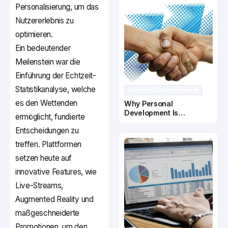
Personalisierung, um das
Nutzererlebnis zu
optimieren.
Ein bedeutender
Meilenstein war die
Einführung der Echtzeit-
Statistikanalyse, welche
Personal Development
es den Wettenden
Why Personal
Development Is
ermöglicht, fundierte
Important In Business
Entscheidungen zu
Success
treffen. Plattformen
setzen heute auf
innovative Features, wie
Live-Streams,
Augmented Reality und
maßgeschneiderte
Promotionen, um den