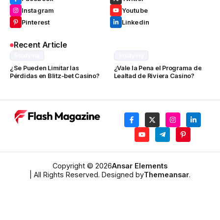
Instagram
Youtube
Pinterest
Linkedin
Recent Article
Studying
Studying
¿Se Pueden Limitar las
¿Vale la Pena el Programa de
Pérdidas en Blitz-bet Casino?
Lealtad de Riviera Casino?
Copyright © 2026
Ansar Elements
| All Rights Reserved. Designed by
Themeansar
.