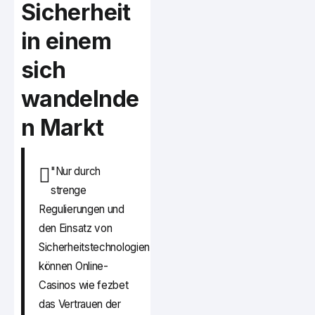
Sicherheit
in einem
sich
wandelnde
n Markt
"Nur durch
strenge
Regulierungen und
den Einsatz von
Sicherheitstechnologien
können Online-
Casinos wie fezbet
das Vertrauen der