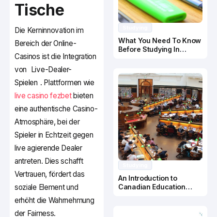
Tische
Studying
Die Kerninnovation im
What You Need To Know
Bereich der Online-
Before Studying In
Casinos ist die Integration
Canada
von
Live-Dealer-
Spielen
. Plattformen wie
live casino fezbet
bieten
eine authentische Casino-
Atmosphäre, bei der
Spieler in Echtzeit gegen
live agierende Dealer
antreten. Dies schafft
Studying
Vertrauen, fördert das
An Introduction to
soziale Element und
Canadian Education
System
erhöht die Wahrnehmung
der Fairness.