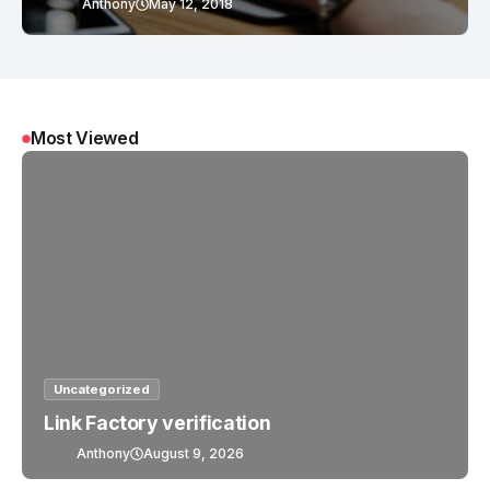
Anthony
May 12, 2018
Most Viewed
Uncategorized
Link Factory verification
Anthony
August 9, 2026