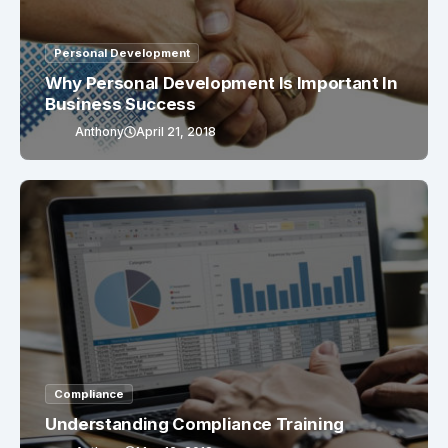
Personal Development
Why Personal Development Is Important In
Business Success
Anthony
April 21, 2018
Compliance
Understanding Compliance Training