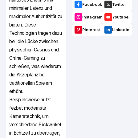
Facebook
Twitter
minimaler Latenz und
maximaler Authentizität zu
Instagram
Youtube
bieten. Diese
Pinterest
Linkedin
Technologien tragen dazu
bei, die Lücke zwischen
physischen Casinos und
Online-Gaming zu
schließen, was wiederum
die Akzeptanz bei
traditionellen Spielern
erhöht.
Beispielsweise nutzt
fezbet modernste
Kameratechnik, um
verschiedene Blickwinkel
in Echtzeit zu übertragen,