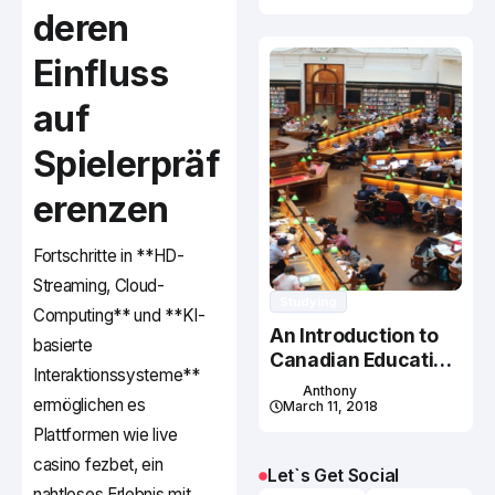
deren
Einfluss
auf
Spielerpräf
erenzen
Fortschritte in **HD-
Streaming, Cloud-
Studying
Computing** und **KI-
An Introduction to
basierte
Canadian Education
Interaktionssysteme**
System
Anthony
ermöglichen es
March 11, 2018
Plattformen wie live
casino fezbet, ein
Let`s Get Social
nahtloses Erlebnis mit