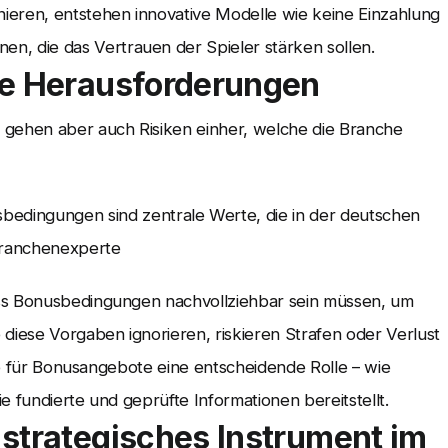
ieren, entstehen innovative Modelle wie keine Einzahlung
en, die das Vertrauen der Spieler stärken sollen.
he Herausforderungen
 gehen aber auch Risiken einher, welche die Branche
bedingungen sind zentrale Werte, die in der deutschen
 Branchenexperte
ass Bonusbedingungen nachvollziehbar sein müssen, um
 diese Vorgaben ignorieren, riskieren Strafen oder Verlust
lle für Bonusangebote eine entscheidende Rolle – wie
e fundierte und geprüfte Informationen bereitstellt.
 strategisches Instrument im