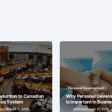
g
Personal Development
oduction to Canadian
Why Personal Devel
ion System
Is Important In Busin
Success
ony
March 11, 2018
Anthony
April 21, 2018