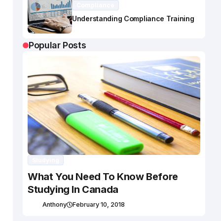
Compliance
Understanding Compliance Training
Popular Posts
Studying
What You Need To Know Before
Studying In Canada
Anthony
February 10, 2018