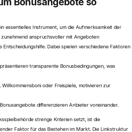
rum Bonusangebote so
in essentielles Instrument, um die Aufmerksamkeit der
ch zunehmend anspruchsvoller mit Angeboten
te Entscheidungshilfe. Dabei spielen verschiedene Faktoren
 präsentieren transparente Bonusbedingungen, was
B. Willkommensboni oder Freispiele, motivieren zur
er Bonusangebote differenzieren Anbieter voneinander.
spielbehörde strenge Kriterien setzt, ist die
nder Faktor für das Bestehen im Markt. Die Linkstruktur