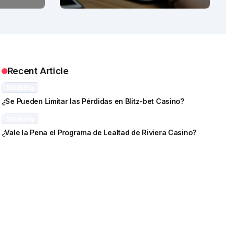
Recent Article
Studying
¿Se Pueden Limitar las Pérdidas en Blitz-bet Casino?
Studying
¿Vale la Pena el Programa de Lealtad de Riviera Casino?