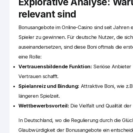
Explorative Analyse: Wa
relevant sind
Bonusangebote im Online-Casino sind seit Jahren e
Spieler zu gewinnen. Für deutsche Nutzer, die si
auseinandersetzen, sind diese Boni oftmals die ers
eine Rolle:
Vertrauensbildende Funktion:
Seriöse Anbieter
Vertrauen schafft.
Spielanreiz und Bindung:
Attraktive Boni, wie z.
längeren Spielzeit.
Wettbewerbsvorteil:
Die Vielfalt und Qualität d
In Deutschland, wo die Regulierung durch die Glücks
Glaubwürdigkeit der Bonusangebote ein entscheide