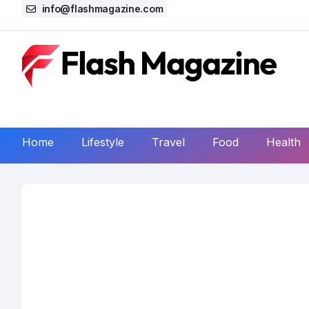
info@flashmagazine.com
Home
Lifestyle
Travel
Food
Health