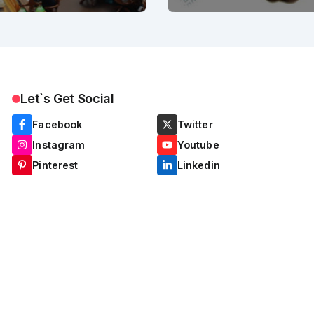
Let`s Get Social
Facebook
Twitter
Instagram
Youtube
Pinterest
Linkedin