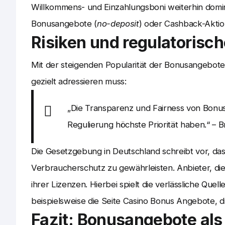
Willkommens- und Einzahlungsboni weiterhin domin
Bonusangebote (
no-deposit
) oder Cashback-Aktion
Risiken und regulatorisc
Mit der steigenden Popularität der Bonusangebote
gezielt adressieren muss:
„Die Transparenz und Fairness von Bonus
Regulierung höchste Priorität haben.“ –
Die Gesetzgebung in Deutschland schreibt vor, d
Verbraucherschutz zu gewährleisten. Anbieter, die
ihrer Lizenzen. Hierbei spielt die verlässliche Que
beispielsweise die Seite Casino Bonus Angebote, di
Fazit: Bonusangebote als