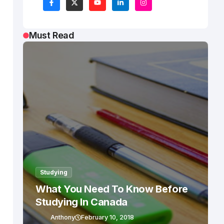
Must Read
Studying
What You Need To Know Before
Studying In Canada
Anthony
February 10, 2018