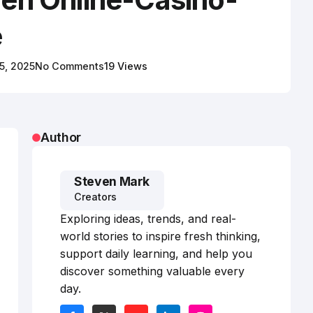
e
5, 2025
No Comments
19 Views
Author
Steven Mark
Creators
Exploring ideas, trends, and real-
world stories to inspire fresh thinking,
support daily learning, and help you
discover something valuable every
day.