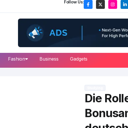
Follow Us:
Fashion
Business
Gadgets
Studying
Die Roll
Bonusan
deutsch