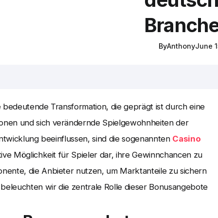
Branch
By
Anthony
June 1
e bedeutende Transformation, die geprägt ist durch eine
ionen und sich verändernde Spielgewohnheiten der
Entwicklung beeinflussen, sind die sogenannten
Casino
aktive Möglichkeit für Spieler dar, ihre Gewinnchancen zu
nente, die Anbieter nutzen, um Marktanteile zu sichern
beleuchten wir die zentrale Rolle dieser Bonusangebote