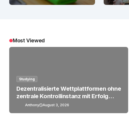
Most Viewed
Studying
Dezentralisierte Wettplattformen ohne
zentrale Kontrollinstanz mit Erfolg
betreiben
Anthony
August 3, 2026