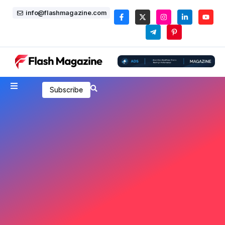
info@flashmagazine.com
Subscribe