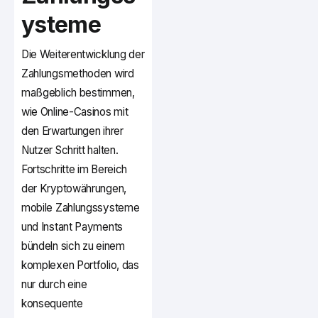
ysteme
Die Weiterentwicklung der
Zahlungsmethoden wird
maßgeblich bestimmen,
wie Online-Casinos mit
den Erwartungen ihrer
Nutzer Schritt halten.
Fortschritte im Bereich
der Kryptowährungen,
mobile Zahlungssysteme
und Instant Payments
bündeln sich zu einem
komplexen Portfolio, das
nur durch eine
konsequente