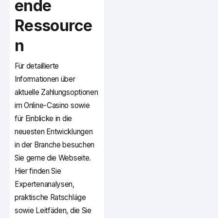
ende
Ressource
n
Für detaillierte
Informationen über
aktuelle Zahlungsoptionen
im Online-Casino sowie
für Einblicke in die
neuesten Entwicklungen
in der Branche besuchen
Sie gerne die Webseite.
Hier finden Sie
Expertenanalysen,
praktische Ratschläge
sowie Leitfäden, die Sie