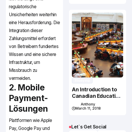
regulatorische
Unsicherheiten weiterhin
eine Herausforderung. Die
Integration dieser
Zahlungsmittel erfordert
von Betreibern fundiertes
Wissen und eine sichere
Infrastruktur, um
Missbrauch zu
vermeiden.
Studying
2. Mobile
An Introduction to
Canadian Education
Payment-
System
Anthony
Lösungen
March 11, 2018
Plattformen wie Apple
Let`s Get Social
Pay, Google Pay und