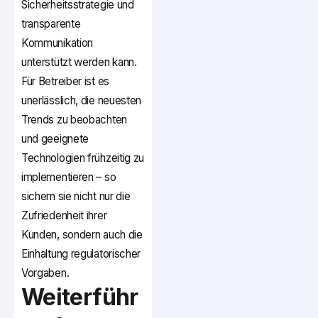
Sicherheitsstrategie und
transparente
Kommunikation
unterstützt werden kann.
Für Betreiber ist es
unerlässlich, die neuesten
Trends zu beobachten
und geeignete
Technologien frühzeitig zu
implementieren – so
sichern sie nicht nur die
Zufriedenheit ihrer
Kunden, sondern auch die
Einhaltung regulatorischer
Vorgaben.
Weiterführ