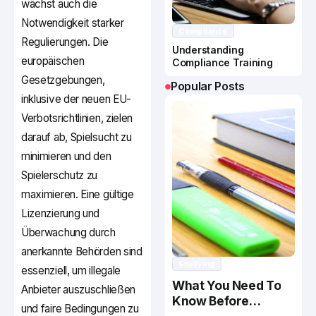
wächst auch die
Notwendigkeit starker
Compliance
Regulierungen. Die
Understanding
europäischen
Compliance Training
Gesetzgebungen,
Popular Posts
inklusive der neuen EU-
Verbotsrichtlinien, zielen
darauf ab, Spielsucht zu
minimieren und den
Spielerschutz zu
maximieren. Eine gültige
Lizenzierung und
Überwachung durch
anerkannte Behörden sind
Studying
essenziell, um illegale
What You Need To
Anbieter auszuschließen
Know Before
und faire Bedingungen zu