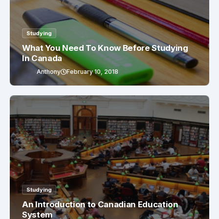
Studying
What You Need To Know Before Studying
In Canada
Anthony
February 10, 2018
Studying
An Introduction to Canadian Education
System