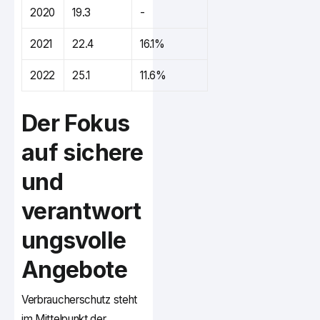
2020
19.3
-
2021
22.4
16.1%
2022
25.1
11.6%
Der Fokus
auf sichere
und
verantwort
ungsvolle
Angebote
Verbraucherschutz steht
im Mittelpunkt der