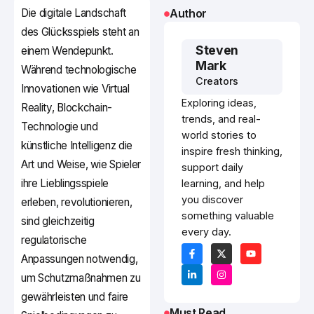
Die digitale Landschaft
Author
des Glücksspiels steht an
Steven
einem Wendepunkt.
Mark
Während technologische
Creators
Innovationen wie Virtual
Exploring ideas,
Reality, Blockchain-
trends, and real-
Technologie und
world stories to
künstliche Intelligenz die
inspire fresh thinking,
Art und Weise, wie Spieler
support daily
ihre Lieblingsspiele
learning, and help
you discover
erleben, revolutionieren,
something valuable
sind gleichzeitig
every day.
regulatorische
Anpassungen notwendig,
um Schutzmaßnahmen zu
gewährleisten und faire
Must Read