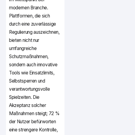
modernen Branche.
Plattformen, die sich
durch eine zuverlässige
Regulierung auszeichnen,
bieten nicht nur
umfangreiche
Schutzmaßnahmen,
sondern auch innovative
Tools wie Einsatzlimits,
Selbstsperren und
verantwortungsvolle
Spielzeiten. Die
Akzeptanz solcher
Maßnahmen steigt; 72 %
der Nutzer befürworten
eine strengere Kontrolle,