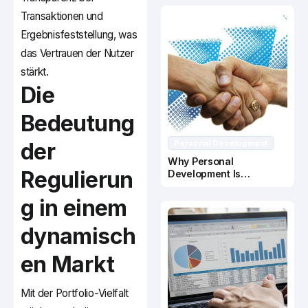
Transaktionen und
Ergebnisfeststellung, was
das Vertrauen der Nutzer
stärkt.
Die
Bedeutung
der
Personal Development
Why Personal
Regulierun
Development Is
Important In Business
Success
g in einem
dynamisch
en Markt
Mit der Portfolio-Vielfalt