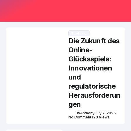
Studying
Die Zukunft des
Online-
Glücksspiels:
Innovationen
und
regulatorische
Herausforderun
gen
By
Anthony
July 7, 2025
No Comments
23 Views