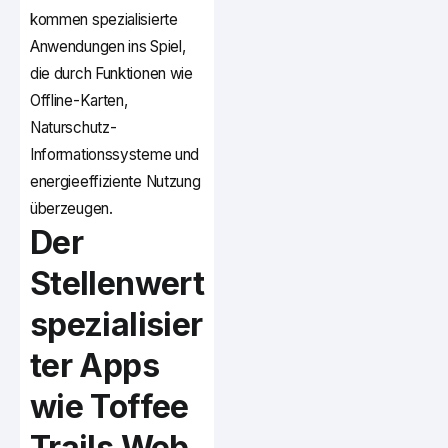
kommen spezialisierte
Anwendungen ins Spiel,
die durch Funktionen wie
Offline-Karten,
Naturschutz-
Informationssysteme und
energieeffiziente Nutzung
überzeugen.
Der
Stellenwert
spezialisier
ter Apps
wie
Toffee
Trails Web