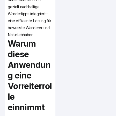
gezielt nachhaltige
Wandertipps integriert –
eine effiziente Lösung für
bewusste Wanderer und
Naturliebhaber.
Warum
diese
Anwendun
g eine
Vorreiterrol
le
einnimmt