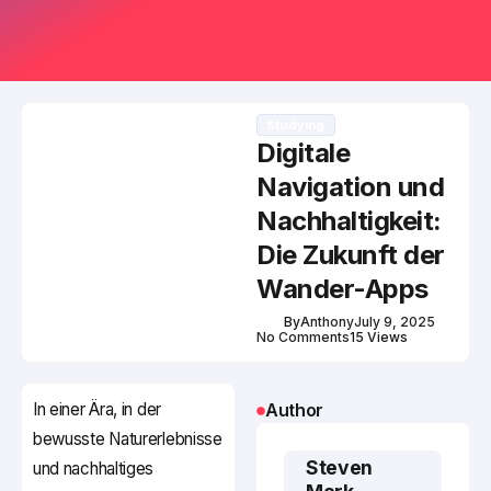
Studying
Digitale
Navigation und
Nachhaltigkeit:
Die Zukunft der
Wander-Apps
By
Anthony
July 9, 2025
No Comments
15 Views
In einer Ära, in der
Author
bewusste Naturerlebnisse
Steven
und nachhaltiges