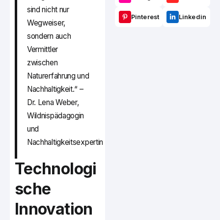
sind nicht nur
Pinterest
Linkedin
Wegweiser,
sondern auch
Vermittler
zwischen
Naturerfahrung und
Nachhaltigkeit.“ –
Dr. Lena Weber,
Wildnispädagogin
und
Nachhaltigkeitsexpertin
Technologi
sche
Innovation