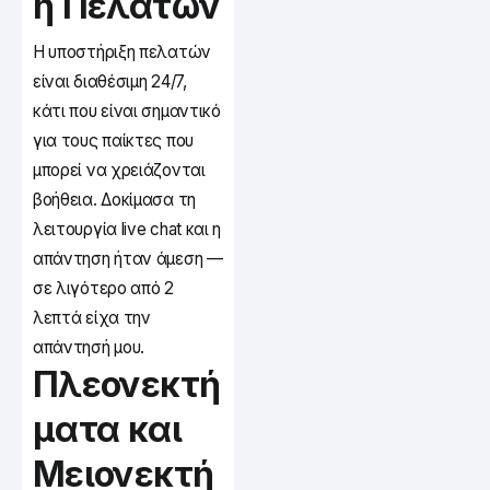
η Πελατών
Η υποστήριξη πελατών
είναι διαθέσιμη 24/7,
κάτι που είναι σημαντικό
για τους παίκτες που
μπορεί να χρειάζονται
βοήθεια. Δοκίμασα τη
λειτουργία live chat και η
απάντηση ήταν άμεση —
σε λιγότερο από 2
λεπτά είχα την
απάντησή μου.
Πλεονεκτή
ματα και
Μειονεκτή