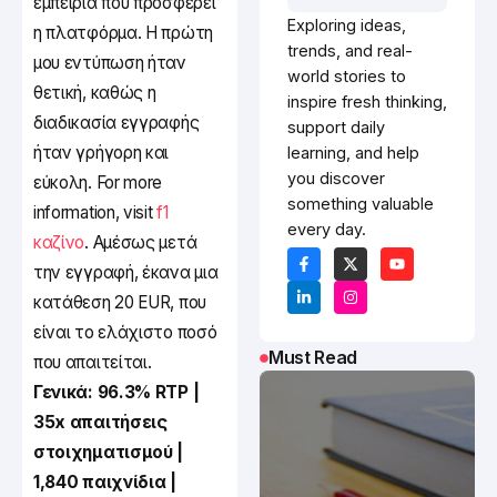
εμπειρία που προσφέρει
Exploring ideas,
η πλατφόρμα. Η πρώτη
trends, and real-
μου εντύπωση ήταν
world stories to
θετική, καθώς η
inspire fresh thinking,
διαδικασία εγγραφής
support daily
ήταν γρήγορη και
learning, and help
you discover
εύκολη. For more
something valuable
information, visit
f1
every day.
καζίνο
. Αμέσως μετά
την εγγραφή, έκανα μια
κατάθεση 20 EUR, που
είναι το ελάχιστο ποσό
Must Read
που απαιτείται.
Γενικά: 96.3% RTP |
35x απαιτήσεις
στοιχηματισμού |
1,840 παιχνίδια |