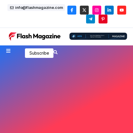
info@flashmagazine.com
Subscribe