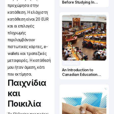
Before Studying In
προχώρησα στην
Canada
κατάθεση. Η ελάχιστη
κατάθεση είναι 20 EUR
και οι επιλογές
πληρωμής
περιλαμβάνουν
πιστωτικές κάρτες, e-
wallets και τραπεζικές
μεταφορές. Η κατάθεσή
Studying
μου ήταν άμεση, κάτι
An Introduction to
που εκτίμησα.
Canadian Education
System
Παιχνίδια
και
Ποικιλία