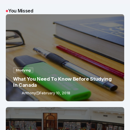
You Missed
Studying
What You Need To Know Before Studying
In Canada
Anthony
February 10, 2018