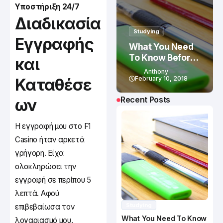
Υποστήριξη 24/7
Διαδικασία
Studying
Εγγραφής
What You Need
To Know Before
και
Studying In
Anthony
Canada
February 10, 2018
Καταθέσε
Recent Posts
ων
Η εγγραφή μου στο F1
Casino ήταν αρκετά
γρήγορη. Είχα
ολοκληρώσει την
εγγραφή σε περίπου 5
λεπτά. Αφού
Studying
επιβεβαίωσα τον
What You Need To Know
λογαριασμό μου,