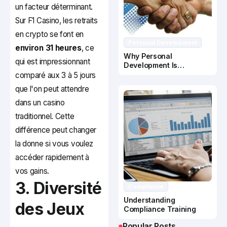
un facteur déterminant.
Sur F1 Casino, les retraits
en crypto se font en
Personal Development
environ 31 heures
, ce
Why Personal
qui est impressionnant
Development Is
Important In Business
comparé aux 3 à 5 jours
Success
que l'on peut attendre
dans un casino
traditionnel. Cette
différence peut changer
la donne si vous voulez
accéder rapidement à
vos gains.
3. Diversité
Compliance
Understanding
des Jeux
Compliance Training
Popular Posts