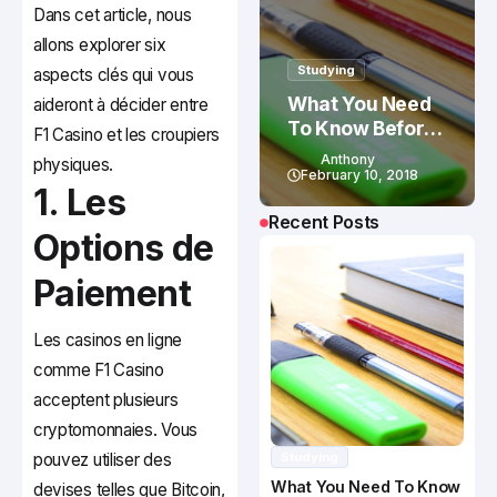
Dans cet article, nous
allons explorer six
Studying
aspects clés qui vous
What You Need
aideront à décider entre
To Know Before
F1 Casino et les croupiers
Studying In
Anthony
physiques.
Canada
February 10, 2018
1. Les
Recent Posts
Options de
Paiement
Les casinos en ligne
comme F1 Casino
acceptent plusieurs
cryptomonnaies. Vous
pouvez utiliser des
Studying
What You Need To Know
devises telles que Bitcoin,