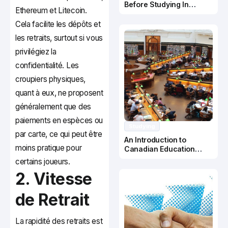
Before Studying In
Ethereum et Litecoin.
Canada
Cela facilite les dépôts et
les retraits, surtout si vous
privilégiez la
confidentialité. Les
croupiers physiques,
quant à eux, ne proposent
généralement que des
paiements en espèces ou
Studying
par carte, ce qui peut être
An Introduction to
moins pratique pour
Canadian Education
System
certains joueurs.
2. Vitesse
de Retrait
La rapidité des retraits est