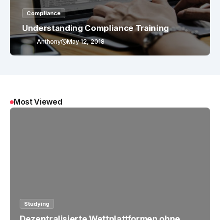
Compliance
Understanding Compliance Training
Anthony
May 12, 2018
Most Viewed
Studying
Dezentralisierte Wettplattformen ohne