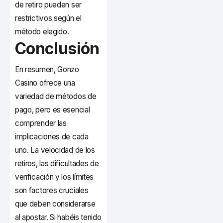
de retiro pueden ser
restrictivos según el
método elegido.
Conclusión
En resumen, Gonzo
Casino ofrece una
variedad de métodos de
pago, pero es esencial
comprender las
implicaciones de cada
uno. La velocidad de los
retiros, las dificultades de
verificación y los límites
son factores cruciales
que deben considerarse
al apostar. Si habéis tenido