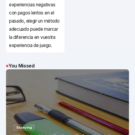
experiencias negativas
con pagos lentos en el
pasado, elegir un método
adecuado puede marcar
la diferencia en vuestra
experiencia de juego.
You Missed
Studying