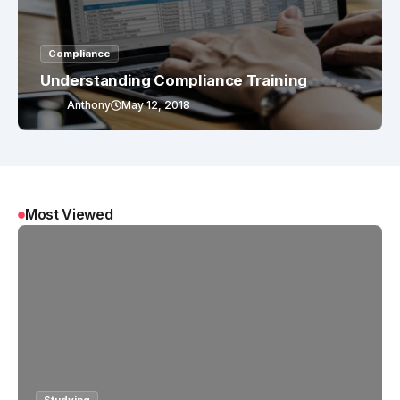
Compliance
Understanding Compliance Training
Anthony
May 12, 2018
Most Viewed