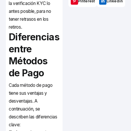
Pinterest
Linkedin
la verificación KYC lo
antes posible, para no
tener retrasos en los
retiros.
Diferencias
entre
Métodos
de Pago
Cada método de pago
tiene sus ventajas y
desventajas. A
continuación, se
describen las diferencias
clave: