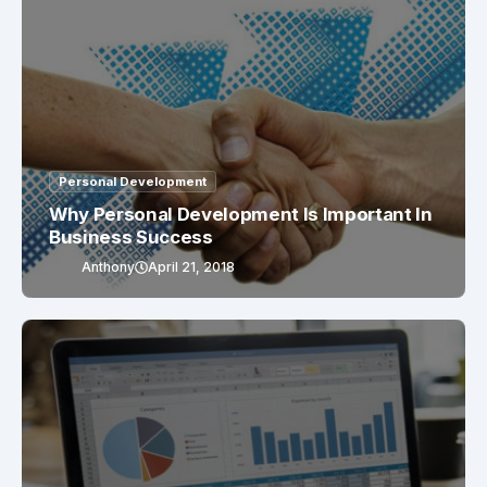
Personal Development
Why Personal Development Is Important In
Business Success
Anthony
April 21, 2018