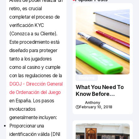
Antes de poder realizar un
retiro, es crucial
completar el proceso de
verificación KYC
(Conozca a su Cliente).
Este procedimiento está
diseñado para proteger
tanto a los jugadores
como al casino y cumple
con las regulaciones de la
Studying
DGOJ - Dirección General
What You Need To
de Ordenación del Juego
Know Before
Studying In Canada
en España. Los pasos
Anthony
February 10, 2018
involucrados
generalmente incluyen:
Proporcionar una
identificación válida (DNI