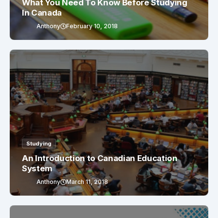
What You Need To Know Before Studying
In Canada
Anthony
February 10, 2018
Studying
An Introduction to Canadian Education
System
Anthony
March 11, 2018