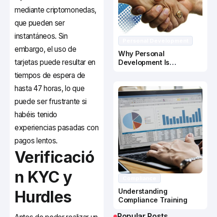
mediante criptomonedas,
que pueden ser
instantáneos. Sin
Personal Development
embargo, el uso de
Why Personal
tarjetas puede resultar en
Development Is
Important In Business
tiempos de espera de
Success
hasta 47 horas, lo que
puede ser frustrante si
habéis tenido
experiencias pasadas con
pagos lentos.
Verificació
n KYC y
Compliance
Understanding
Hurdles
Compliance Training
Popular Posts