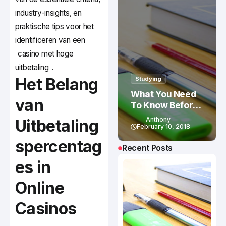
industry-insights, en
praktische tips voor het
identificeren van een
casino met hoge
uitbetaling
.
Het Belang
Studying
What You Need
van
To Know Before
Studying In
Anthony
Uitbetaling
Canada
February 10, 2018
spercentag
Recent Posts
es in
Online
Casinos