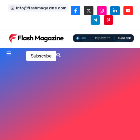
info@flashmagazine.com
Subscribe