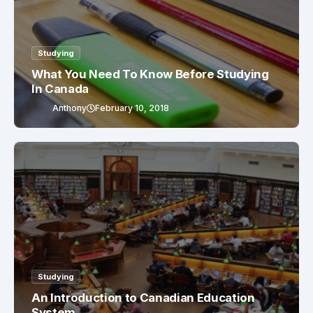
Studying
What You Need To Know Before Studying
In Canada
Anthony
February 10, 2018
Studying
An Introduction to Canadian Education
System