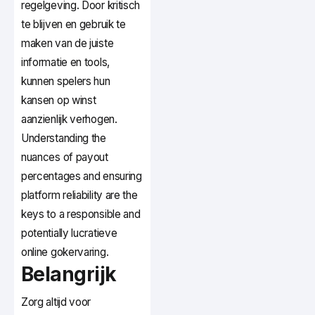
regelgeving. Door kritisch
te blijven en gebruik te
maken van de juiste
informatie en tools,
kunnen spelers hun
kansen op winst
aanzienlijk verhogen.
Understanding the
nuances of payout
percentages and ensuring
platform reliability are the
keys to a responsible and
potentially lucratieve
online gokervaring.
Belangrijk
Zorg altijd voor