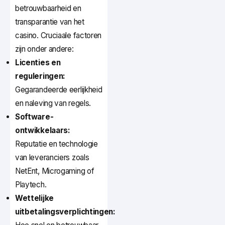
betrouwbaarheid en
transparantie van het
casino. Cruciaale factoren
zijn onder andere:
Licenties en
reguleringen:
Gegarandeerde eerlijkheid
en naleving van regels.
Software-
ontwikkelaars:
Reputatie en technologie
van leveranciers zoals
NetEnt, Microgaming of
Playtech.
Wettelijke
uitbetalingsverplichtingen: