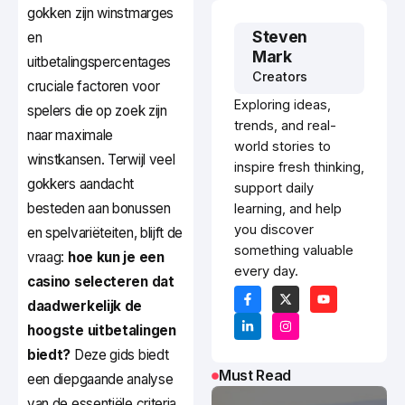
gokken zijn winstmarges
Steven
en
Mark
uitbetalingspercentages
Creators
cruciale factoren voor
Exploring ideas,
spelers die op zoek zijn
trends, and real-
naar maximale
world stories to
winstkansen. Terwijl veel
inspire fresh thinking,
gokkers aandacht
support daily
besteden aan bonussen
learning, and help
you discover
en spelvariëteiten, blijft de
something valuable
vraag:
hoe kun je een
every day.
casino selecteren dat
daadwerkelijk de
hoogste uitbetalingen
biedt?
Deze gids biedt
Must Read
een diepgaande analyse
van de essentiële criteria,