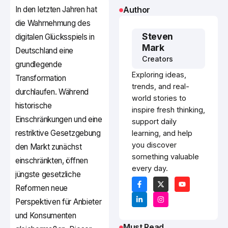
In den letzten Jahren hat
Author
die Wahrnehmung des
Steven
digitalen Glücksspiels in
Mark
Deutschland eine
Creators
grundlegende
Exploring ideas,
Transformation
trends, and real-
durchlaufen. Während
world stories to
historische
inspire fresh thinking,
Einschränkungen und eine
support daily
restriktive Gesetzgebung
learning, and help
you discover
den Markt zunächst
something valuable
einschränkten, öffnen
every day.
jüngste gesetzliche
Reformen neue
Perspektiven für Anbieter
und Konsumenten
Must Read