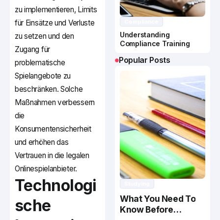
zu implementieren, Limits
für Einsätze und Verluste
Compliance
Understanding
zu setzen und den
Compliance Training
Zugang für
Popular Posts
problematische
Spielangebote zu
beschränken. Solche
Maßnahmen verbessern
die
Konsumentensicherheit
und erhöhen das
Vertrauen in die legalen
Onlinespielanbieter.
Technologi
Studying
What You Need To
sche
Know Before