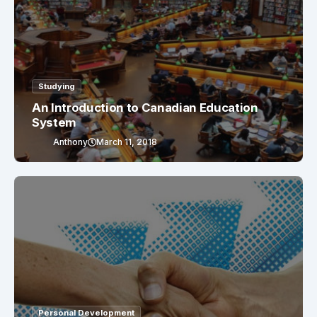
Studying
An Introduction to Canadian Education
System
Anthony
March 11, 2018
Personal Development