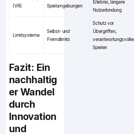
Erlebnis, längere
(VR)
Spielumgebungen
Nutzerbindung
Schutz vor
Selbst- und
Übergriffen,
Limitsysteme
Fremdlimits
verantwortungsvolle
Spielen
Fazit: Ein
nachhaltig
er Wandel
durch
Innovation
und