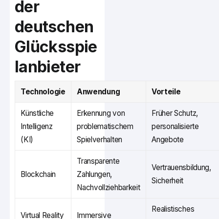
der
deutschen
Glücksspie
lanbieter
Technologie
Anwendung
Vorteile
Künstliche
Erkennung von
Früher Schutz,
Intelligenz
problematischem
personalisierte
(KI)
Spielverhalten
Angebote
Transparente
Vertrauensbildung,
Blockchain
Zahlungen,
Sicherheit
Nachvollziehbarkeit
Realistisches
Virtual Reality
Immersive