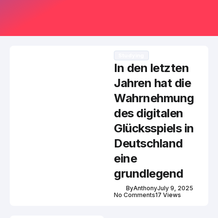
Studying
In den letzten
Jahren hat die
Wahrnehmung
des digitalen
Glücksspiels in
Deutschland
eine
grundlegend
By
Anthony
July 9, 2025
No Comments
17 Views