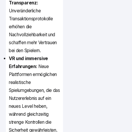
Transparenz:
Unveränderliche
Transaktionsprotokolle
erhöhen die
Nachvollziehbarkeit und
schaffen mehr Vertrauen
bei den Spielern.
VR und immersive
Erfahrungen:
Neue
Plattformen ermöglichen
realistische
Spielumgebungen, die das
Nutzererlebnis auf ein
neues Level heben,
während gleichzeitig
strenge Kontrollen die
Sicherheit gewährleisten.