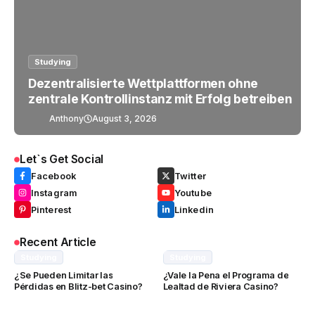
Studying
Dezentralisierte Wettplattformen ohne
zentrale Kontrollinstanz mit Erfolg betreiben
Anthony
August 3, 2026
Let`s Get Social
Facebook
Twitter
Instagram
Youtube
Pinterest
Linkedin
Recent Article
Studying
Studying
¿Se Pueden Limitar las
¿Vale la Pena el Programa de
Pérdidas en Blitz-bet Casino?
Lealtad de Riviera Casino?