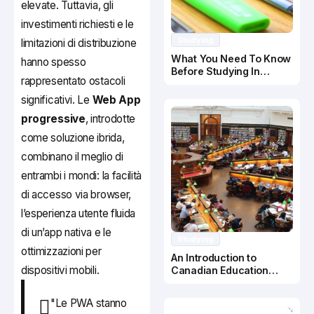
elevate. Tuttavia, gli
investimenti richiesti e le
Studying
limitazioni di distribuzione
What You Need To Know
hanno spesso
Before Studying In
rappresentato ostacoli
Canada
significativi. Le
Web App
progressive
, introdotte
come soluzione ibrida,
combinano il meglio di
entrambi i mondi: la facilità
di accesso via browser,
l’esperienza utente fluida
di un’app nativa e le
Studying
ottimizzazioni per
An Introduction to
dispositivi mobili.
Canadian Education
System
"Le PWA stanno