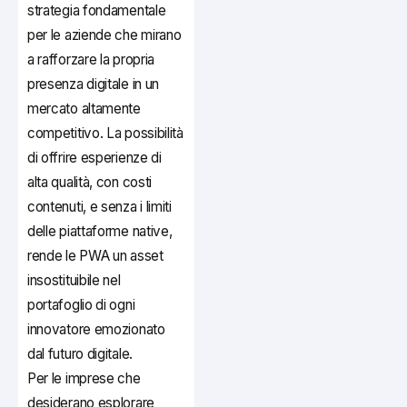
strategia fondamentale
per le aziende che mirano
a rafforzare la propria
presenza digitale in un
mercato altamente
competitivo. La possibilità
di offrire esperienze di
alta qualità, con costi
contenuti, e senza i limiti
delle piattaforme native,
rende le PWA un asset
insostituibile nel
portafoglio di ogni
innovatore emozionato
dal futuro digitale.
Per le imprese che
desiderano esplorare