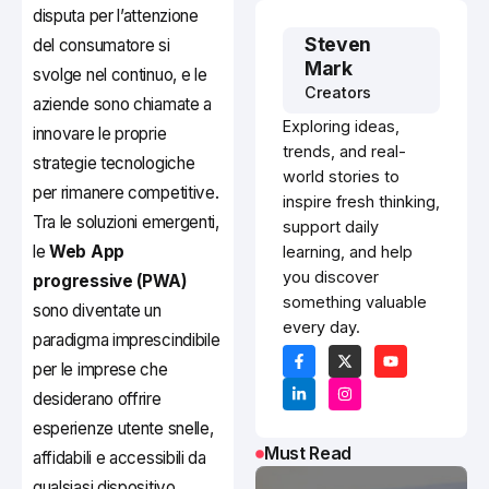
disputa per l’attenzione
Steven
del consumatore si
Mark
svolge nel continuo, e le
Creators
aziende sono chiamate a
Exploring ideas,
innovare le proprie
trends, and real-
strategie tecnologiche
world stories to
per rimanere competitive.
inspire fresh thinking,
Tra le soluzioni emergenti,
support daily
le
Web App
learning, and help
you discover
progressive (PWA)
something valuable
sono diventate un
every day.
paradigma imprescindibile
per le imprese che
desiderano offrire
esperienze utente snelle,
Must Read
affidabili e accessibili da
qualsiasi dispositivo.