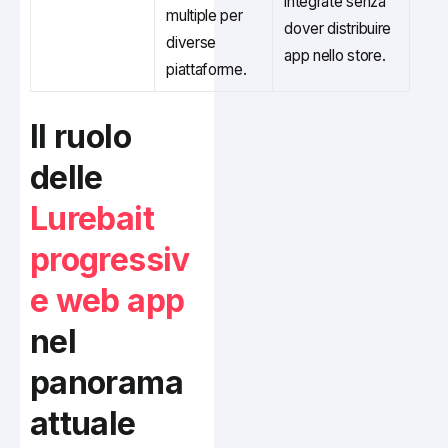
integrate senza
multiple per
dover distribuire
diverse
app nello store.
piattaforme.
Il ruolo
delle
Lurebait
progressiv
e web app
nel
panorama
attuale