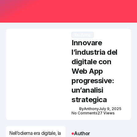
Studying
Innovare
l’industria del
digitale con
Web App
progressive:
un’analisi
strategica
By
Anthony
July 9, 2025
No Comments
27 Views
Nell’odierna era digitale, la
Author