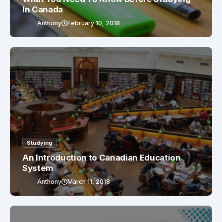
In Canada
Anthony
February 10, 2018
Studying
An Introduction to Canadian Education
System
Anthony
March 11, 2018