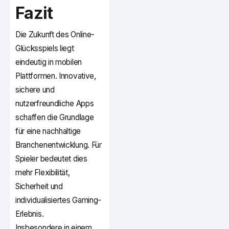
Fazit
Die Zukunft des Online-
Glücksspiels liegt
eindeutig in mobilen
Plattformen. Innovative,
sichere und
nutzerfreundliche Apps
schaffen die Grundlage
für eine nachhaltige
Branchenentwicklung. Für
Spieler bedeutet dies
mehr Flexibilität,
Sicherheit und
individualisiertes Gaming-
Erlebnis.
Insbesondere in einem