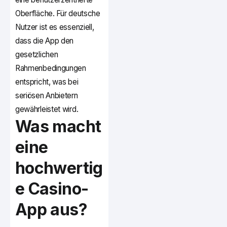
Oberfläche. Für deutsche
Nutzer ist es essenziell,
dass die App den
gesetzlichen
Rahmenbedingungen
entspricht, was bei
seriösen Anbietern
gewährleistet wird.
Was macht
eine
hochwertig
e Casino-
App aus?