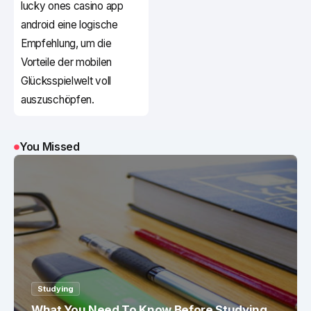
lucky ones casino app
android eine logische
Empfehlung, um die
Vorteile der mobilen
Glücksspielwelt voll
auszuschöpfen.
You Missed
Studying
What You Need To Know Before Studying