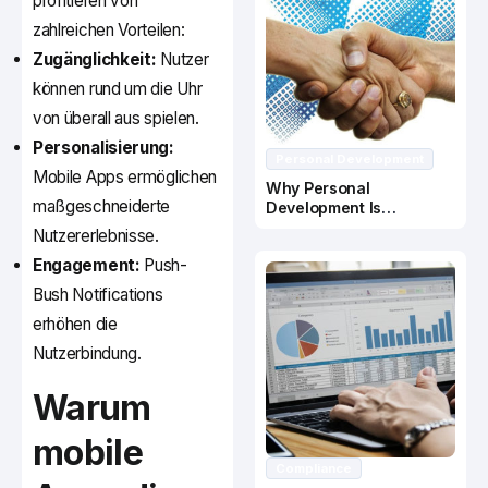
profitieren von
zahlreichen Vorteilen:
Zugänglichkeit:
Nutzer
können rund um die Uhr
von überall aus spielen.
Personalisierung:
Personal Development
Mobile Apps ermöglichen
Why Personal
maßgeschneiderte
Development Is
Important In Business
Nutzererlebnisse.
Success
Engagement:
Push-
Bush Notifications
erhöhen die
Nutzerbindung.
Warum
mobile
Compliance