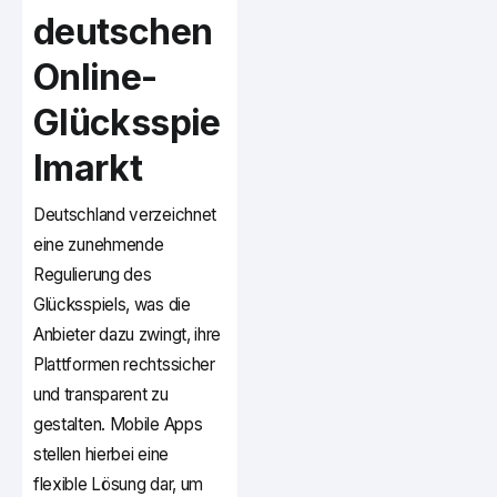
deutschen
Online-
Glücksspie
lmarkt
Deutschland verzeichnet
eine zunehmende
Regulierung des
Glücksspiels, was die
Anbieter dazu zwingt, ihre
Plattformen rechtssicher
und transparent zu
gestalten. Mobile Apps
stellen hierbei eine
flexible Lösung dar, um