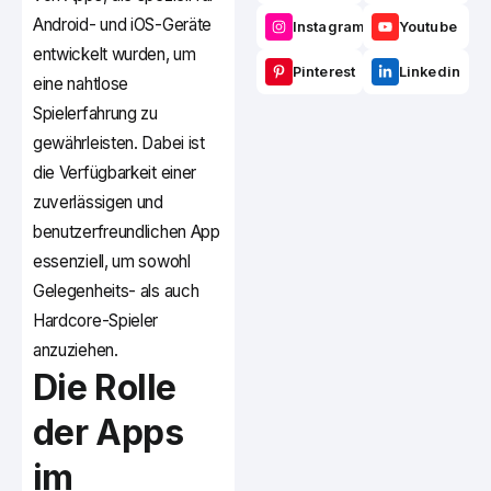
Android- und iOS-Geräte
Instagram
Youtube
entwickelt wurden, um
Pinterest
Linkedin
eine nahtlose
Spielerfahrung zu
gewährleisten. Dabei ist
die Verfügbarkeit einer
zuverlässigen und
benutzerfreundlichen App
essenziell, um sowohl
Gelegenheits- als auch
Hardcore-Spieler
anzuziehen.
Die Rolle
der Apps
im