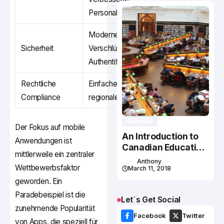
Personalisierung
Moderne
Sicherheit
Verschlüsselung und
Authentifizierung
Rechtliche
Einfachere Einhaltung
Compliance
regionaler Vorgaben
Studying
Der Fokus auf mobile
An Introduction to
Anwendungen ist
Canadian Education
mittlerweile ein zentraler
System
Anthony
Wettbewerbsfaktor
March 11, 2018
geworden. Ein
Paradebeispiel ist die
Let`s Get Social
zunehmende Popularität
Facebook
Twitter
von Apps, die speziell für