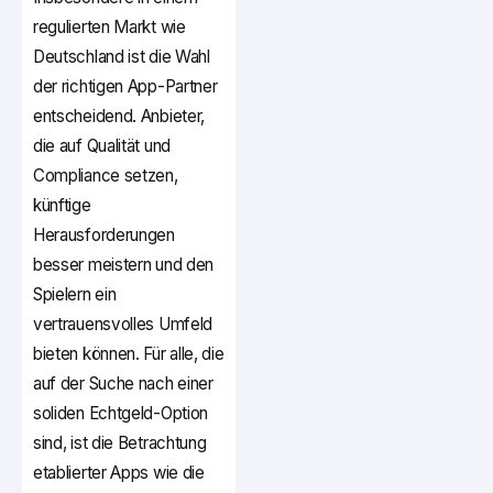
regulierten Markt wie
Deutschland ist die Wahl
der richtigen App-Partner
entscheidend. Anbieter,
die auf Qualität und
Compliance setzen,
künftige
Herausforderungen
besser meistern und den
Spielern ein
vertrauensvolles Umfeld
bieten können. Für alle, die
auf der Suche nach einer
soliden Echtgeld-Option
sind, ist die Betrachtung
etablierter Apps wie die