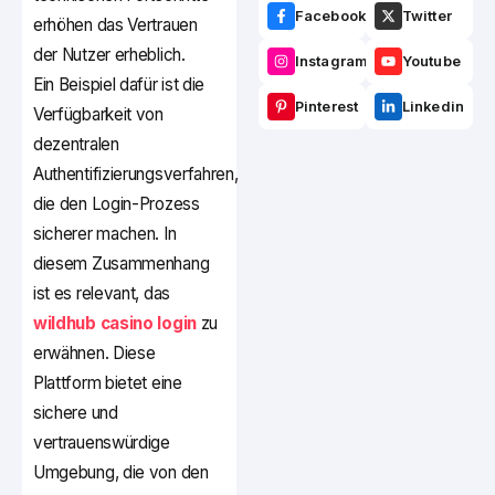
Facebook
Twitter
erhöhen das Vertrauen
der Nutzer erheblich.
Instagram
Youtube
Ein Beispiel dafür ist die
Pinterest
Linkedin
Verfügbarkeit von
dezentralen
Authentifizierungsverfahren,
die den Login-Prozess
sicherer machen. In
diesem Zusammenhang
ist es relevant, das
wildhub casino login
zu
erwähnen. Diese
Plattform bietet eine
sichere und
vertrauenswürdige
Umgebung, die von den