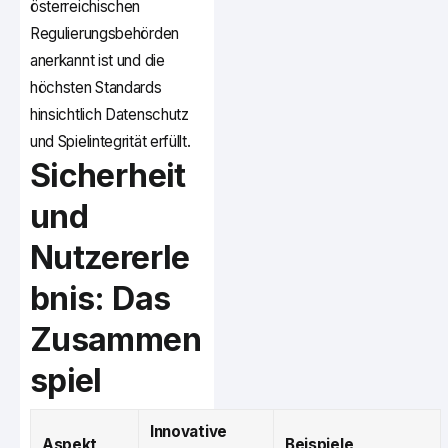
österreichischen
Regulierungsbehörden
anerkannt ist und die
höchsten Standards
hinsichtlich Datenschutz
und Spielintegrität erfüllt.
Sicherheit
und
Nutzererle
bnis: Das
Zusammen
spiel
Innovative
Aspekt
Beispiele