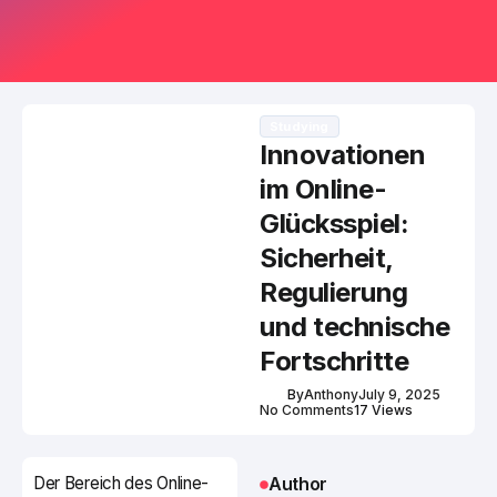
Studying
Innovationen
im Online-
Glücksspiel:
Sicherheit,
Regulierung
und technische
Fortschritte
By
Anthony
July 9, 2025
No Comments
17 Views
Der Bereich des Online-
Author