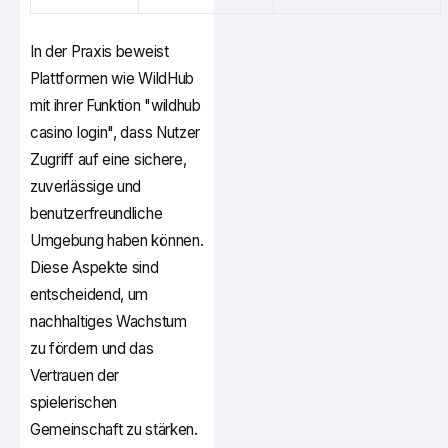
In der Praxis beweist
Plattformen wie WildHub
mit ihrer Funktion "wildhub
casino login", dass Nutzer
Zugriff auf eine sichere,
zuverlässige und
benutzerfreundliche
Umgebung haben können.
Diese Aspekte sind
entscheidend, um
nachhaltiges Wachstum
zu fördern und das
Vertrauen der
spielerischen
Gemeinschaft zu stärken.