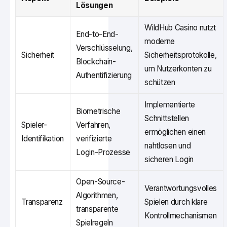
Lösungen
WildHub Casino nutzt
End-to-End-
moderne
Verschlüsselung,
Sicherheit
Sicherheitsprotokolle,
Blockchain-
um Nutzerkonten zu
Authentifizierung
schützen
Implementierte
Biometrische
Schnittstellen
Spieler-
Verfahren,
ermöglichen einen
Identifikation
verifizierte
nahtlosen und
Login-Prozesse
sicheren Login
Open-Source-
Verantwortungsvolles
Algorithmen,
Transparenz
Spielen durch klare
transparente
Kontrollmechanismen
Spielregeln