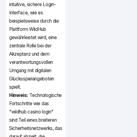
intuitive, sichere Login-
Interface, wie es
beispielsweise durch die
Plattform WildHub
gewährleistet wird, eine
zentrale Rolle bei der
Akzeptanz und dem
verantwortungsvollen
Umgang mit digitalen
Glücksspielangeboten
spielt.
Hinweis:
Technologische
Fortschritte wie das
"wildhub casino login"
sind Teil eines breiteren
Sicherheitsnetzwerks, das
darauf abzielt, die