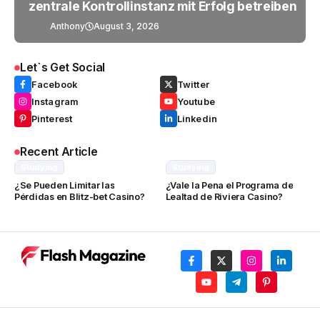
zentrale Kontrollinstanz mit Erfolg betreiben
Anthony
August 3, 2026
Let`s Get Social
Facebook
Twitter
Instagram
Youtube
Pinterest
Linkedin
Recent Article
Studying
Studying
¿Se Pueden Limitar las
¿Vale la Pena el Programa de
Pérdidas en Blitz-bet Casino?
Lealtad de Riviera Casino?