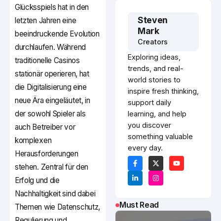
Glücksspiels hat in den
Steven
letzten Jahren eine
Mark
beeindruckende Evolution
Creators
durchlaufen. Während
Exploring ideas,
traditionelle Casinos
trends, and real-
stationär operieren, hat
world stories to
die Digitalisierung eine
inspire fresh thinking,
neue Ära eingeläutet, in
support daily
der sowohl Spieler als
learning, and help
you discover
auch Betreiber vor
something valuable
komplexen
every day.
Herausforderungen
stehen. Zentral für den
Erfolg und die
Nachhaltigkeit sind dabei
Must Read
Themen wie Datenschutz,
Regulierung und