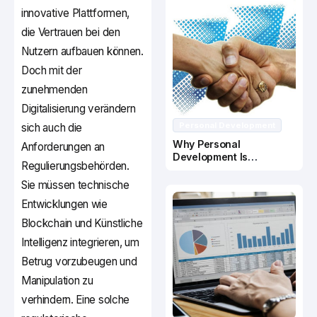
innovative Plattformen,
die Vertrauen bei den
Nutzern aufbauen können.
Doch mit der
zunehmenden
Digitalisierung verändern
Personal Development
sich auch die
Why Personal
Anforderungen an
Development Is
Regulierungsbehörden.
Important In Business
Success
Sie müssen technische
Entwicklungen wie
Blockchain und Künstliche
Intelligenz integrieren, um
Betrug vorzubeugen und
Manipulation zu
verhindern. Eine solche