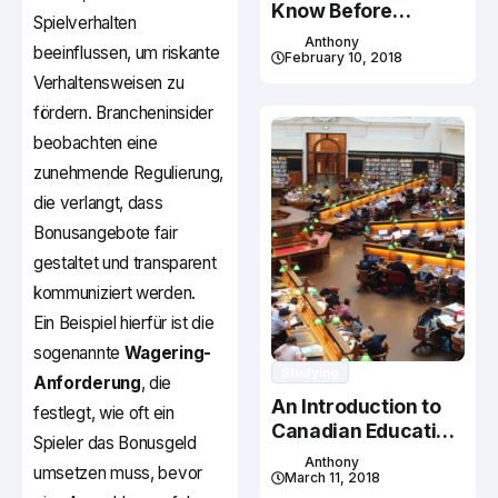
Know Before
Spielverhalten
Studying In Canada
Anthony
beeinflussen, um riskante
February 10, 2018
Verhaltensweisen zu
fördern. Brancheninsider
beobachten eine
zunehmende Regulierung,
die verlangt, dass
Bonusangebote fair
gestaltet und transparent
kommuniziert werden.
Ein Beispiel hierfür ist die
sogenannte
Wagering-
Studying
Anforderung
, die
An Introduction to
festlegt, wie oft ein
Canadian Education
Spieler das Bonusgeld
System
Anthony
umsetzen muss, bevor
March 11, 2018