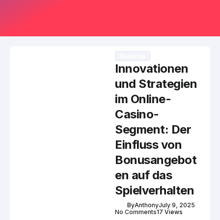
Studying
Innovationen
und Strategien
im Online-
Casino-
Segment: Der
Einfluss von
Bonusangebot
en auf das
Spielverhalten
By
Anthony
July 9, 2025
No Comments
17 Views