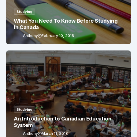
Studying
What You Need To Know Before Studying
In Canada
Anthony
February 10, 2018
Studying
An Introduction to Canadian Education
System
Anthony
March 11, 2018