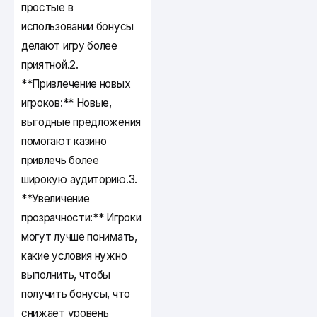
простые в
использовании бонусы
делают игру более
приятной.2.
**Привлечение новых
игроков:** Новые,
выгодные предложения
помогают казино
привлечь более
широкую аудиторию.3.
**Увеличение
прозрачности:** Игроки
могут лучше понимать,
какие условия нужно
выполнить, чтобы
получить бонусы, что
снижает уровень