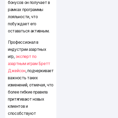
бонусов он получает в
рамках программы
лояльности, что
побуждает его
оставаться активным.
Профессионал в
индустрии азартных
игр,
эксперт по
азартным играм Бретт
Джейсон
, подчеркивает
важность таких
изменений, отмечая, что
более гибкие правила
притягивают новых
клиентов и
способствуют