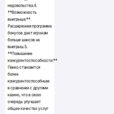
недовольства.4.
**Возможность
выигрыша:**
Расширенная программа
бонусов дает игрокам
больше шансов на
выигрыш.5.
**Повышение
конкурентоспособности:**
Пинко становится
более
конкурентоспособным
в сравнении с другими
казино, что в свою
очередь улучшает
общее качество услуг