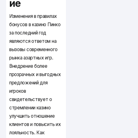
ие
Изменения в правилах
бонусов в казино Пинко
за последний год
являются ответом на
вызовы современного
рынка азартных игр.
Внедрение более
прозрачных и выгодных
предложений для
игроков
свидетельствует о
стремлении казино
улучшить отношение
клиентов и повысить их
лояльность. Как