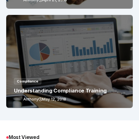
Compliance
Understanding Compliance Training
Anthony
May 12, 2018
Most Viewed