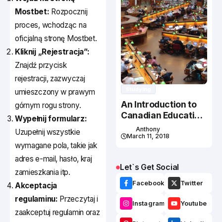
Mostbet:
Rozpocznij
proces, wchodząc na
oficjalną stronę Mostbet.
Kliknij „Rejestracja”:
Znajdź przycisk
rejestracji, zazwyczaj
Studying
umieszczony w prawym
An Introduction to
górnym rogu strony.
Canadian Education
Wypełnij formularz:
System
Anthony
Uzupełnij wszystkie
March 11, 2018
wymagane pola, takie jak
adres e-mail, hasło, kraj
Let`s Get Social
zamieszkania itp.
Facebook
Twitter
Akceptacja
regulaminu:
Przeczytaj i
Instagram
Youtube
zaakceptuj regulamin oraz