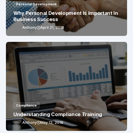
Personal Development
Why Personal Development Is Important In
Business Success
Anthony
April 21, 2018
Compliance
Understanding Compliance Training
Anthony
May 12, 2018