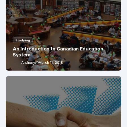
Studying
An Introduction to Canadian Education
System
Anthony
March 11, 2018