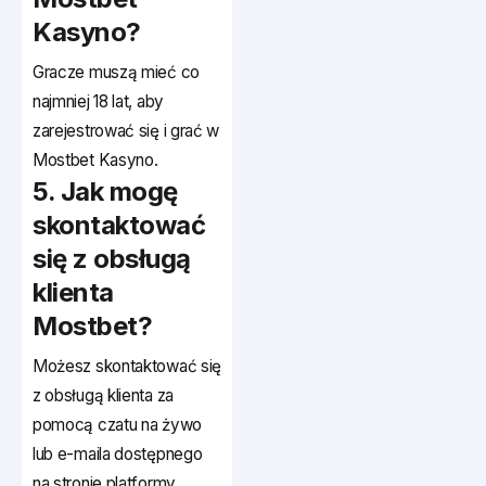
Kasyno?
Gracze muszą mieć co
najmniej 18 lat, aby
zarejestrować się i grać w
Mostbet Kasyno.
5. Jak mogę
skontaktować
się z obsługą
klienta
Mostbet?
Możesz skontaktować się
z obsługą klienta za
pomocą czatu na żywo
lub e-maila dostępnego
na stronie platformy.