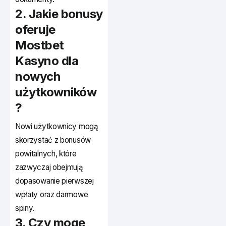
2. Jakie bonusy
oferuje
Mostbet
Kasyno dla
nowych
użytkowników
?
Nowi użytkownicy mogą
skorzystać z bonusów
powitalnych, które
zazwyczaj obejmują
dopasowanie pierwszej
wpłaty oraz darmowe
spiny.
3. Czy mogę