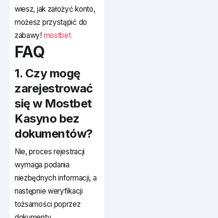
wiesz, jak założyć konto,
możesz przystąpić do
zabawy!
mostbet
FAQ
1. Czy mogę
zarejestrować
się w Mostbet
Kasyno bez
dokumentów?
Nie, proces rejestracji
wymaga podania
niezbędnych informacji, a
następnie weryfikacji
tożsamości poprzez
dokumenty.