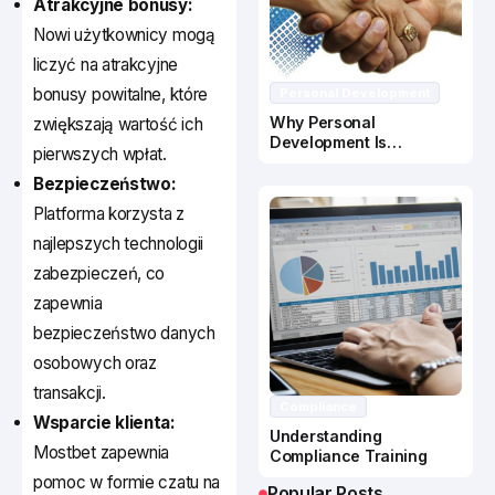
Atrakcyjne bonusy:
Nowi użytkownicy mogą
liczyć na atrakcyjne
bonusy powitalne, które
Personal Development
Why Personal
zwiększają wartość ich
Development Is
pierwszych wpłat.
Important In Business
Success
Bezpieczeństwo:
Platforma korzysta z
najlepszych technologii
zabezpieczeń, co
zapewnia
bezpieczeństwo danych
osobowych oraz
transakcji.
Compliance
Wsparcie klienta:
Understanding
Mostbet zapewnia
Compliance Training
pomoc w formie czatu na
Popular Posts