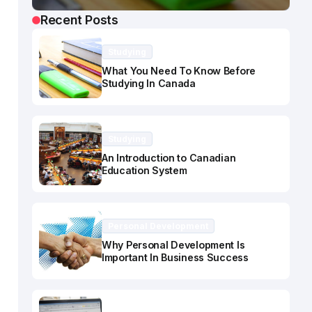
Recent Posts
Studying
What You Need To Know Before
Studying In Canada
Studying
An Introduction to Canadian
Education System
Personal Development
Why Personal Development Is
Important In Business Success