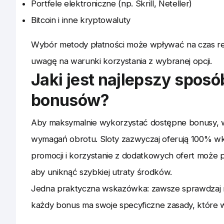
Portfele elektroniczne (np. Skrill, Neteller)
Bitcoin i inne kryptowaluty
Wybór metody płatności może wpływać na czas real
uwagę na warunki korzystania z wybranej opcji.
Jaki jest najlepszy spos
bonusów?
Aby maksymalnie wykorzystać dostępne bonusy, war
wymagań obrotu. Sloty zazwyczaj oferują 100% wkł
promocji i korzystanie z dodatkowych ofert może 
aby uniknąć szybkiej utraty środków.
Jedna praktyczna wskazówka: zawsze sprawdzaj 
każdy bonus ma swoje specyficzne zasady, które w