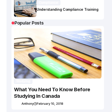
Compliance
Understanding Compliance Training
Popular Posts
Studying
What You Need To Know Before
Studying In Canada
Anthony
February 10, 2018