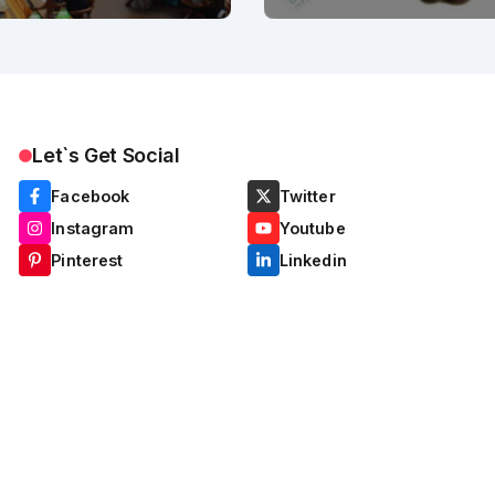
Let`s Get Social
Facebook
Twitter
Instagram
Youtube
Pinterest
Linkedin