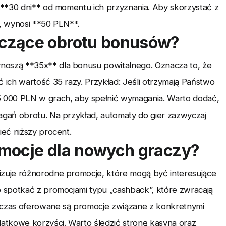
 **30 dni** od momentu ich przyznania. Aby skorzystać z
ć, wynosi **50 PLN**.
yczące obrotu bonusów?
oszą **35x** dla bonusu powitalnego. Oznacza to, że
 ich wartość 35 razy. Przykład: Jeśli otrzymają Państwo
 000 PLN w grach, aby spełnić wymagania. Warto dodać,
gań obrotu. Na przykład, automaty do gier zazwyczaj
eć niższy procent.
omocje dla nowych graczy?
zuje różnorodne promocje, które mogą być interesujące
 spotkać z promocjami typu „cashback”, które zwracają
 czas oferowane są promocje związane z konkretnymi
atkowe korzyści. Warto śledzić stronę kasyna oraz