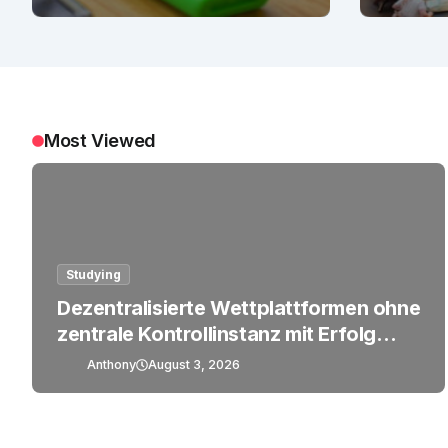
Most Viewed
Studying
Dezentralisierte Wettplattformen ohne
zentrale Kontrollinstanz mit Erfolg
betreiben
Anthony
August 3, 2026