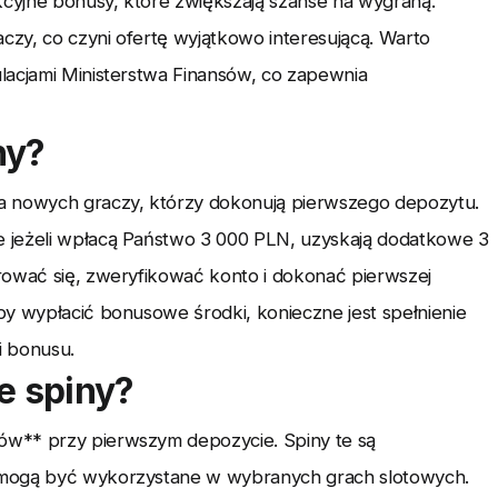
cyjne bonusy, które zwiększają szanse na wygraną.
czy, co czyni ofertę wyjątkowo interesującą. Warto
lacjami Ministerstwa Finansów, co zapewnia
ny?
la nowych graczy, którzy dokonują pierwszego depozytu.
e jeżeli wpłacą Państwo 3 000 PLN, uzyskają dodatkowe 3
trować się, zweryfikować konto i dokonać pierwszej
by wypłacić bonusowe środki, konieczne jest spełnienie
 bonusu.
e spiny?
ów** przy pierwszym depozycie. Spiny te są
i mogą być wykorzystane w wybranych grach slotowych.