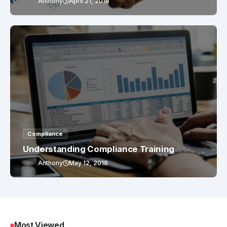
Anthony
April 21, 2018
Compliance
Understanding Compliance Training
Anthony
May 12, 2018
Most Viewed