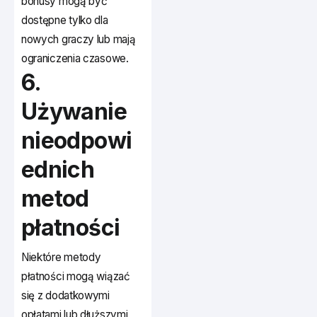
bonusy mogą być
dostępne tylko dla
nowych graczy lub mają
ograniczenia czasowe.
6.
Używanie
nieodpowi
ednich
metod
płatności
Niektóre metody
płatności mogą wiązać
się z dodatkowymi
opłatami lub dłuższymi