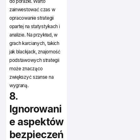
do porażki. Warto
zainwestować czas w
opracowanie strategii
opartej na statystykach i
analizie. Na przykład, w
grach karcianych, takich
jak blackjack, znajomość
podstawowych strategii
może znacząco
zwiększyć szanse na
wygraną.
8.
Ignorowani
e aspektów
bezpieczeń