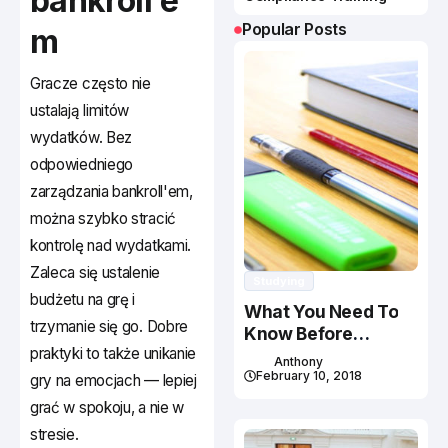
bankroll'e
Popular Posts
m
Gracze często nie
ustalają limitów
wydatków. Bez
odpowiedniego
zarządzania bankroll'em,
można szybko stracić
kontrolę nad wydatkami.
Zaleca się ustalenie
Studying
budżetu na grę i
What You Need To
trzymanie się go. Dobre
Know Before
praktyki to także unikanie
Studying In Canada
Anthony
February 10, 2018
gry na emocjach — lepiej
grać w spokoju, a nie w
stresie.