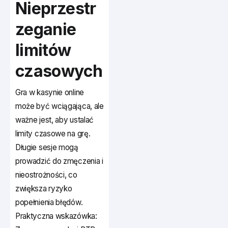
Nieprzestr
zeganie
limitów
czasowych
Gra w kasynie online
może być wciągająca, ale
ważne jest, aby ustalać
limity czasowe na grę.
Długie sesje mogą
prowadzić do zmęczenia i
nieostrożności, co
zwiększa ryzyko
popełnienia błędów.
Praktyczna wskazówka: