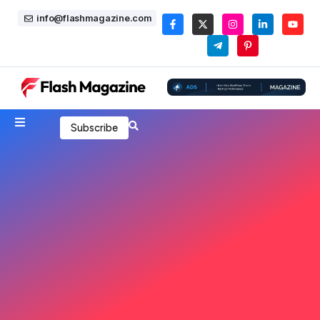
info@flashmagazine.com
Subscribe