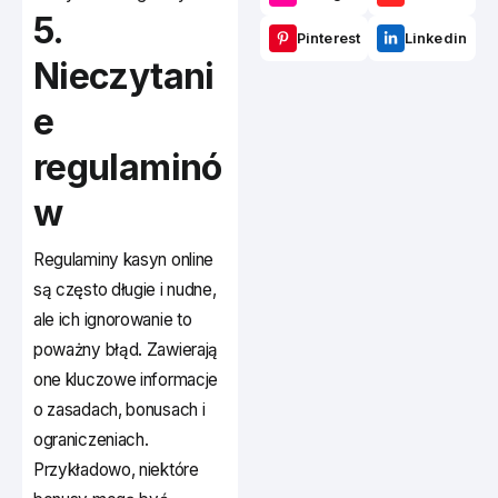
5.
Pinterest
Linkedin
Nieczytani
e
regulaminó
w
Regulaminy kasyn online
są często długie i nudne,
ale ich ignorowanie to
poważny błąd. Zawierają
one kluczowe informacje
o zasadach, bonusach i
ograniczeniach.
Przykładowo, niektóre