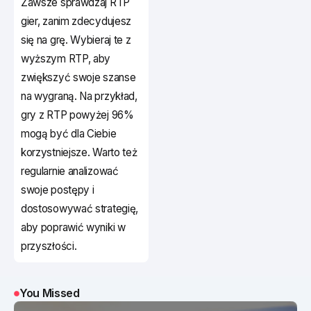
Zawsze sprawdzaj RTP
gier, zanim zdecydujesz
się na grę. Wybieraj te z
wyższym RTP, aby
zwiększyć swoje szanse
na wygraną. Na przykład,
gry z RTP powyżej 96%
mogą być dla Ciebie
korzystniejsze. Warto też
regularnie analizować
swoje postępy i
dostosowywać strategię,
aby poprawić wyniki w
przyszłości.
You Missed