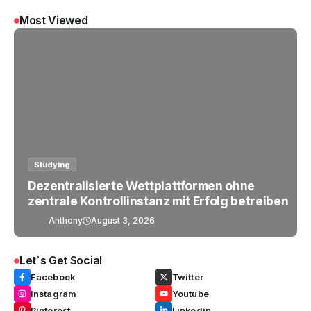
Most Viewed
Studying
Dezentralisierte Wettplattformen ohne
zentrale Kontrollinstanz mit Erfolg betreiben
Anthony
August 3, 2026
Let`s Get Social
Facebook
Twitter
Instagram
Youtube
Pinterest
Linkedin