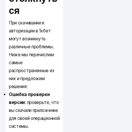
ся
При скачивании и
авторизации в 1хбет
могут возникнуть
различные проблемы.
Ниже мы перечислим
самые
распространенные из
них и предложим
решения:
Ошибка проверки
версии
: проверьте, что
вы скачали приложение
для своей операционной
системы.