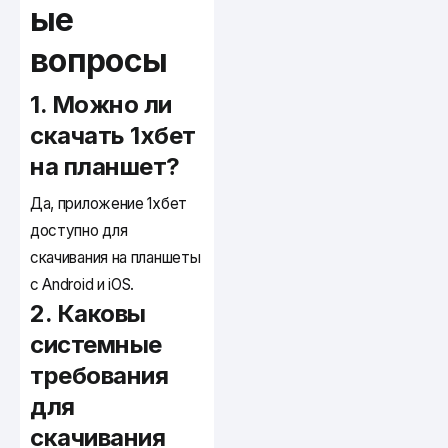
ые
вопросы
1. Можно ли
скачать 1хбет
на планшет?
Да, приложение 1хбет
доступно для
скачивания на планшеты
с Android и iOS.
2. Каковы
системные
требования
для
скачивания