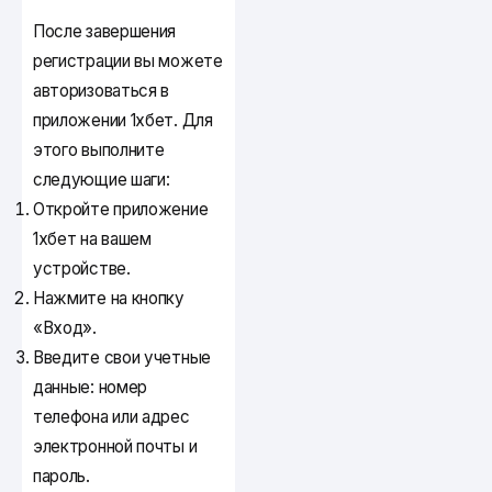
После завершения
регистрации вы можете
авторизоваться в
приложении 1хбет. Для
этого выполните
следующие шаги:
Откройте приложение
1хбет на вашем
устройстве.
Нажмите на кнопку
«Вход».
Введите свои учетные
данные: номер
телефона или адрес
электронной почты и
пароль.