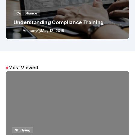
Compliance
Understanding Compliance Training
Anthony
May 12, 2018
Most Viewed
Studying