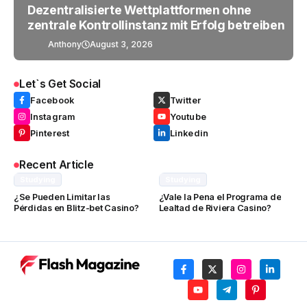
Dezentralisierte Wettplattformen ohne
zentrale Kontrollinstanz mit Erfolg betreiben
Anthony
August 3, 2026
Let`s Get Social
Facebook
Twitter
Instagram
Youtube
Pinterest
Linkedin
Recent Article
Studying
Studying
¿Se Pueden Limitar las
¿Vale la Pena el Programa de
Pérdidas en Blitz-bet Casino?
Lealtad de Riviera Casino?