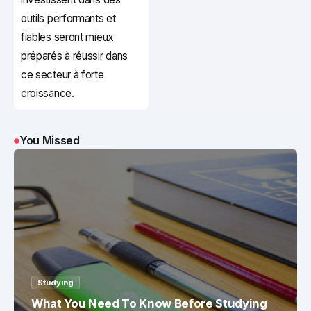
outils performants et
fiables seront mieux
préparés à réussir dans
ce secteur à forte
croissance.
You Missed
Studying
What You Need To Know Before Studying