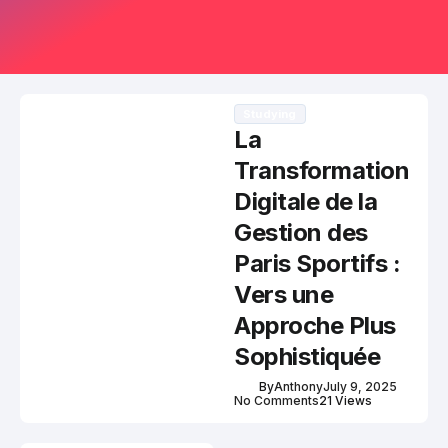
Studying
La
Transformation
Digitale de la
Gestion des
Paris Sportifs :
Vers une
Approche Plus
Sophistiquée
By
Anthony
July 9, 2025
No Comments
21 Views