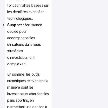
fonctionnalités basées sur
les dernières avancées
technologiques.
Support
: Assistance
dédiée pour
accompagner les
utilisateurs dans leurs
stratégies
d’investissement
complexes.
En somme, les outils
numériques réinventent la
manière dont les
investisseurs abordent les
paris sportifs, en
permettant une gestion à