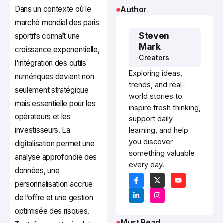
Dans un contexte où le
Author
marché mondial des paris
Steven
sportifs connaît une
Mark
croissance exponentielle,
Creators
l'intégration des outils
Exploring ideas,
numériques devient non
trends, and real-
seulement stratégique
world stories to
mais essentielle pour les
inspire fresh thinking,
opérateurs et les
support daily
investisseurs. La
learning, and help
you discover
digitalisation permet une
something valuable
analyse approfondie des
every day.
données, une
personnalisation accrue
de l’offre et une gestion
optimisée des risques.
Must Read