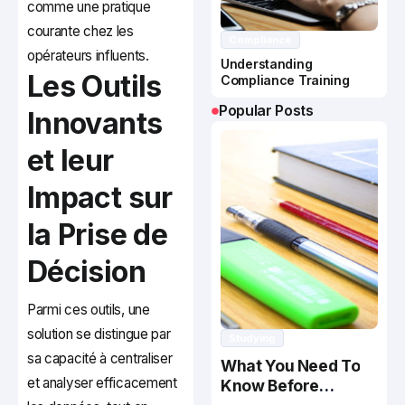
comme une pratique
courante chez les
Compliance
opérateurs influents.
Understanding
Les Outils
Compliance Training
Popular Posts
Innovants
et leur
Impact sur
la Prise de
Décision
Parmi ces outils, une
solution se distingue par
Studying
sa capacité à centraliser
What You Need To
et analyser efficacement
Know Before