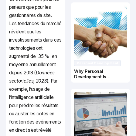
parieurs que pour les
gestionnaires de site.
Les tendances du marché
révèlent que les
investissements dans ces
technologies ont
augmenté de
35 %
en
Personal Development
moyenne annuellement
Why Personal
depuis 2018 (
Données
Development Is
sectorielles, 2023
). Par
Important In Business
Success
exemple, l’usage de
l’intelligence artificielle
pour prédire les résultats
ou ajuster les cotes en
fonction des événements
en direct s’est révélé