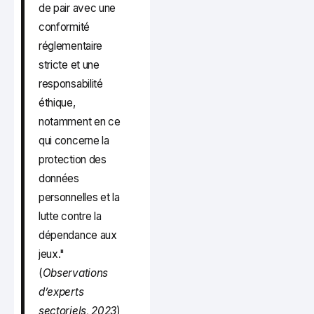
de pair avec une
conformité
réglementaire
stricte et une
responsabilité
éthique,
notamment en ce
qui concerne la
protection des
données
personnelles et la
lutte contre la
dépendance aux
jeux."
(
Observations
d’experts
sectoriels, 2023
)