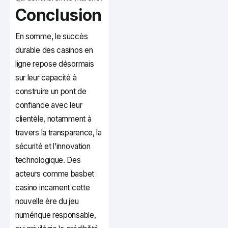
Conclusion
En somme, le succès
durable des casinos en
ligne repose désormais
sur leur capacité à
construire un pont de
confiance avec leur
clientèle, notamment à
travers la transparence, la
sécurité et l’innovation
technologique. Des
acteurs comme basbet
casino incarnent cette
nouvelle ère du jeu
numérique responsable,