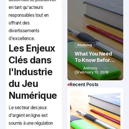
en tant qu'acteurs
responsables tout en
offrant des
divertissements
d'excellence.
Les Enjeux
Studying
What You Need
Clés dans
To Know Before
Studying In
Anthony
l'Industrie
Canada
February 10, 2018
du Jeu
Recent Posts
Numérique
Le secteur des jeux
d'argent en ligne est
soumis à une régulation