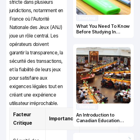
stricte dans plusieurs
juridictions, notamment en
Studying
France où l'Autorité
What You Need To Know
Nationale des Jeux (ANJ)
Before Studying In
joue un rôle central. Les
Canada
opérateurs doivent
garantir la transparence, la
sécurité des transactions,
et la fiabilité de leurs jeux
pour satisfaire aux
exigences légales tout en
créant une expérience
utilisateur irréprochable.
Studying
Facteur
Exemples
An Introduction to
Importance
Canadian Education
Critique
Concrets
System
Cryptage SSL,