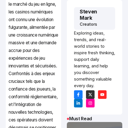
le marché du jeu en ligne,
Steven
les casinos numériques
Mark
ont connu une évolution
Creators
fulgurante, alimentée par
Exploring ideas,
une croissance numérique
trends, and real-
massive et une demande
world stories to
accrue pour des
inspire fresh thinking,
expériences de jeu
support daily
innovantes et sécurisées.
learning, and help
you discover
Confrontés à des enjeux
something valuable
cruciaux tels que la
every day.
confiance des joueurs, la
conformité réglementaire,
et l'intégration de
nouvelles technologies,
Must Read
ces opérateurs doivent
désormais se positionner