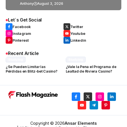
Anthony
August 3, 2026
Let`s Get Social
Facebook
Twitter
Instagram
Youtube
Pinterest
Linkedin
Recent Article
Studying
Studying
¿Se Pueden Limitar las
¿Vale la Pena el Programa de
Pérdidas en Blitz-bet Casino?
Lealtad de Riviera Casino?
Copyright © 2026
Ansar Elements