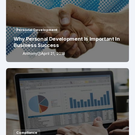
Personal Development
Why Personal Development Is Important In
Business Success
Anthony
April 21, 2018
Compliance