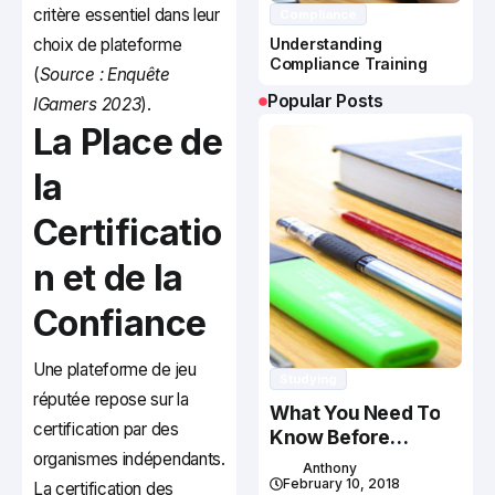
critère essentiel dans leur
Compliance
choix de plateforme
Understanding
Compliance Training
(
Source : Enquête
Popular Posts
IGamers 2023
).
La Place de
la
Certificatio
n et de la
Confiance
Une plateforme de jeu
Studying
réputée repose sur la
What You Need To
certification par des
Know Before
organismes indépendants.
Studying In Canada
Anthony
February 10, 2018
La certification des