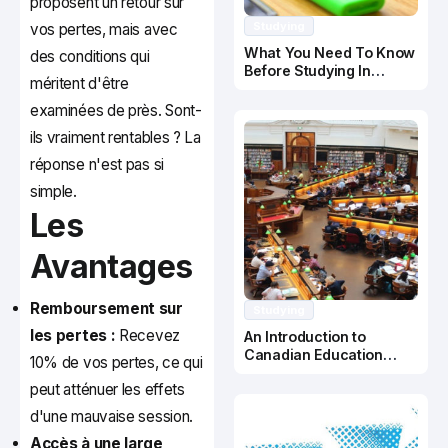
proposent un retour sur
Studying
vos pertes, mais avec
What You Need To Know
des conditions qui
Before Studying In
méritent d'être
Canada
examinées de près. Sont-
ils vraiment rentables ? La
réponse n'est pas si
simple.
Les
Avantages
Remboursement sur
Studying
les pertes :
Recevez
An Introduction to
Canadian Education
10% de vos pertes, ce qui
System
peut atténuer les effets
d'une mauvaise session.
Accès à une large