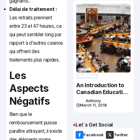
gagnants.
Délai de traitement :
Les retraits prennent
entre 23 et 47 heures, ce
qui peut sembler long par
rapport à d'autres casinos
qui offrent des
traitements plus rapides.
Les
Studying
An Introduction to
Aspects
Canadian Education
Négatifs
System
Anthony
March 11, 2018
Bien que le
remboursement puisse
Let`s Get Social
paraître attrayant, il existe
Facebook
Twitter
des éléments moins