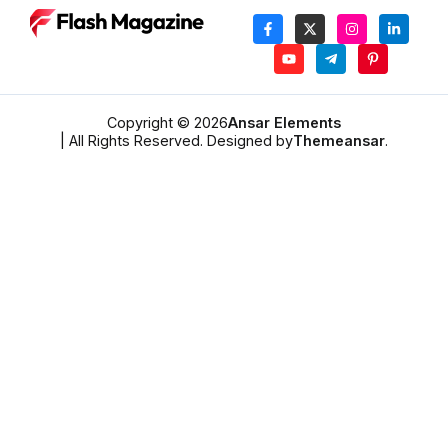
Copyright © 2026
Ansar Elements
| All Rights Reserved. Designed by
Themeansar
.