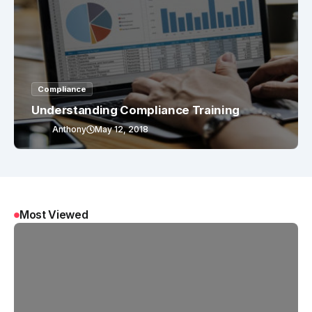
Compliance
Understanding Compliance Training
Anthony
May 12, 2018
Most Viewed